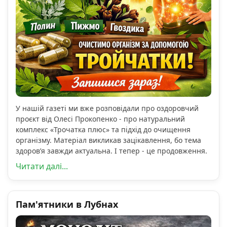
У нашій газеті ми вже розповідали про оздоровчий
проєкт від Олесі Прокопенко - про натуральний
комплекс «Трочатка плюс» та підхід до очищення
організму. Матеріал викликав зацікавлення, бо тема
здоров’я завжди актуальна. І тепер - це продовження.
Читати далі...
Пам'ятники в Лубнах