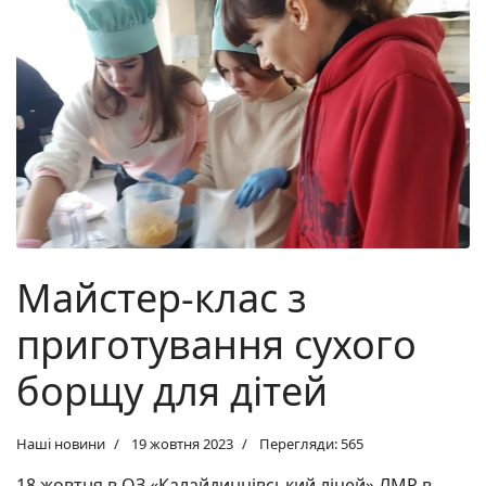
Майстер-клас з
приготування сухого
борщу для дітей
Наші новини
19 жовтня 2023
Перегляди: 565
18 жовтня в ОЗ «Калайдинцівський ліцей» ЛМР в