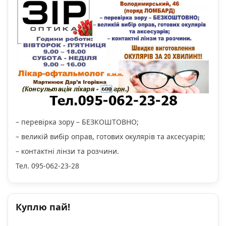
– перевірка зору – БЕЗКОШТОВНО;
– великій вибір оправ, готових окулярів та аксесуарів;
– контактні лінзи та розчини.
Тел. 095-062-23-28
Куплю пай!