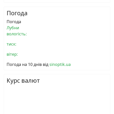
Погода
Погода
Лубни
вологість:
тиск:
вітер:
Погода на 10 днів від
sinoptik.ua
Курс валют