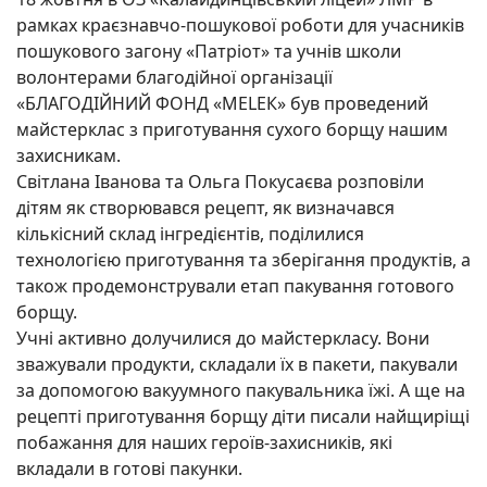
рамках краєзнавчо-пошукової роботи для учасників
пошукового загону «Патріот» та учнів школи
волонтерами благодійної організації
«БЛАГОДІЙНИЙ ФОНД «МЕLЕК» був проведений
майстерклас з приготування сухого борщу нашим
захисникам.
Світлана Іванова та Ольга Покусаєва розповіли
дітям як створювався рецепт, як визначався
кількісний склад інгредієнтів, поділилися
технологією приготування та зберігання продуктів, а
також
продемонстрували етап пакування готового
борщу.
Учні активно долучилися до майстеркласу. Вони
зважували продукти, складали їх в пакети, пакували
за допомогою вакуумного пакувальника їжі. А ще на
рецепті приготування борщу діти писали найщиріщі
побажання для наших героїв-захисників, які
вкладали в готові пакунки.