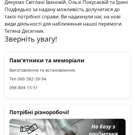
Дякуємо Світлані Івановій, Ользі Покусаєвій та Ірині
Подфедько за надану можливість долучитися до
такої потрібної справи. Ви надихнули нас на нові
види діяльності для наближення нашої перемоги.
Тетяна Десятник
Зверніть увагу!
Пам'ятники та меморіали
Виготовлення та встановлення.
Тел 066-582-39-94
098-804-15-51
Потрібні різноробочі!