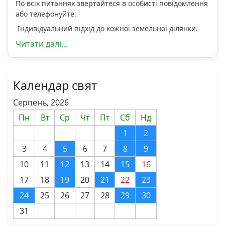
По всіх питаннях звертайтеся в особисті повідомлення
або телефонуйте.
Індивідуальний підхід до кожної земельної ділянки.
Читати далі...
Календар свят
Серпень, 2026
Пн
Вт
Ср
Чт
Пт
Сб
Нд
1
2
3
4
5
6
7
8
9
10
11
12
13
14
15
16
17
18
19
20
21
22
23
24
25
26
27
28
29
30
31