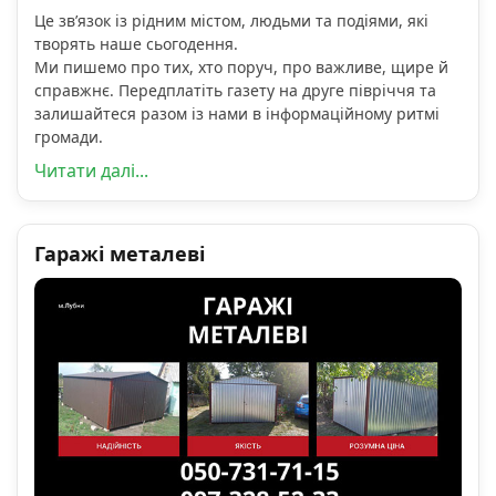
Це зв’язок із рідним містом, людьми та подіями, які
творять наше сьогодення.
Ми пишемо про тих, хто поруч, про важливе, щире й
справжнє. Передплатіть газету на друге півріччя та
залишайтеся разом із нами в інформаційному ритмі
громади.
Читати далі...
Гаражі металеві