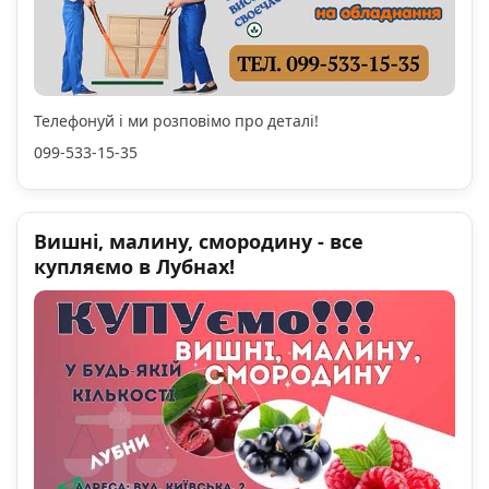
Телефонуй і ми розповімо про деталі!
099-533-15-35
Вишні, малину, смородину - все
купляємо в Лубнах!