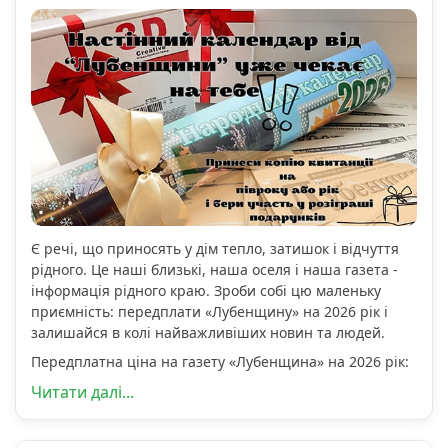
Є речі, що приносять у дім тепло, затишок і відчуття
рідного. Це наші близькі, наша оселя і наша газета -
інформація рідного краю. Зроби собі цю маленьку
приємність: передплати «Лубенщину» на 2026 рік і
залишайся в колі найважливіших новин та людей.
Передплатна ціна на газету «Лубенщина» на 2026 рік:
Читати далі...