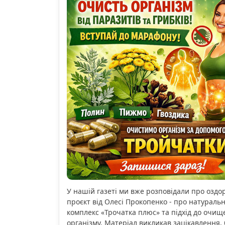
У нашій газеті ми вже розповідали про озд
проєкт від Олесі Прокопенко - про натураль
комплекс «Трочатка плюс» та підхід до очищ
організму. Матеріал викликав зацікавлення, 