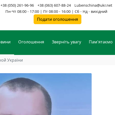
+38 (050) 261-96-96
+38 (063) 607-88-24
Lubenschina@ukr.net
Пн-Чт 08:00 - 17:00 | Пт 08:00 - 16:00 | Сб - Нд - вихідний
Подати оголошення
овини
Оголошення
Зверніть увагу
Пам'ятаємо
рой України