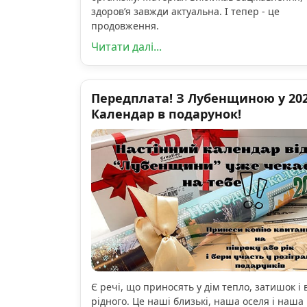
здоров’я завжди актуальна. І тепер - це
продовження.
Читати далі...
Передплата! З Лубенщиною у 2026
Календар в подарунок!
Є речі, що приносять у дім тепло, затишок і 
рідного. Це наші близькі, наша оселя і наша 