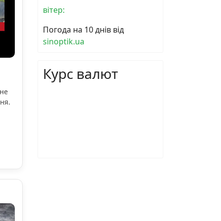
вітер:
Погода на 10 днів від
sinoptik.ua
Курс валют
ьне
ня.