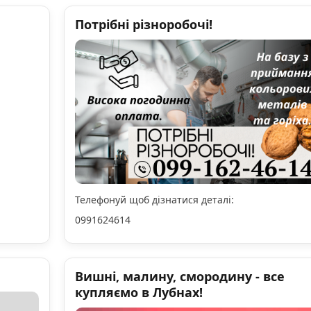
Потрібні різноробочі!
Телефонуй щоб дізнатися деталі:
0991624614
Вишні, малину, смородину - все
купляємо в Лубнах!