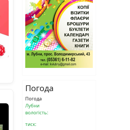
Погода
Погода
Лубни
вологість:
тиск: