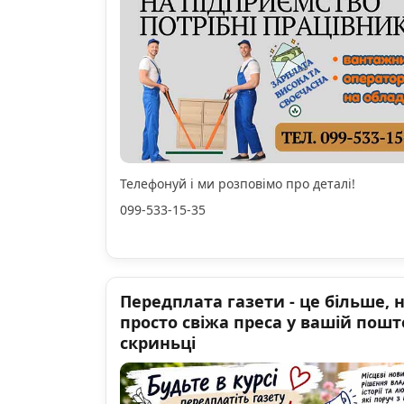
Телефонуй і ми розповімо про деталі!
099-533-15-35
Передплата газети - це більше, 
просто свіжа преса у вашій пошт
скриньці