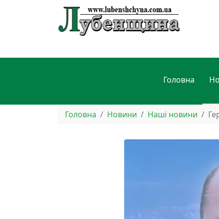
Головна
Н
Головна
Новини
Наші новини
Ге