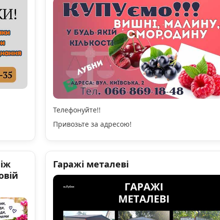
Телефонуйте!!
Привозьте за адресою!
ніж
Гаражі металеві
овій