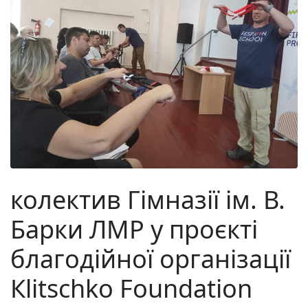
колектив Гімназії ім. В.
Барки ЛМР у проєкті
благодійної організації
Кlitschko Foundation