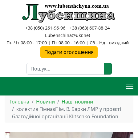
+38 (050) 261-96-96
+38 (063) 607-88-24
Lubenschina@ukr.net
Пн-Чт 08:00 - 17:00 | Пт 08:00 - 16:00 | Сб - Нд - вихідний
Подати оголошення
Пошук
Головна
Новини
Наші новини
колектив Гімназії ім. В. Барки ЛМР у проєкті
благодійної організації Кlitschko Foundation