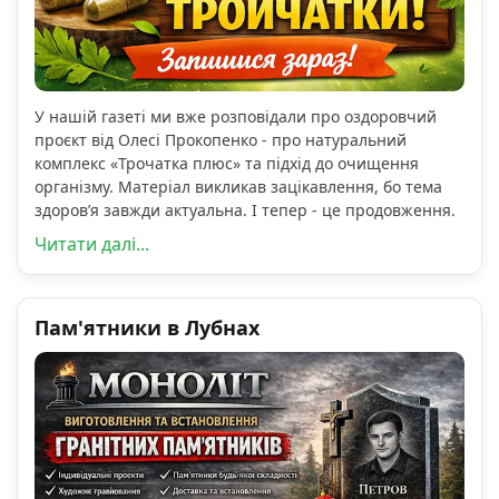
У нашій газеті ми вже розповідали про оздоровчий
проєкт від Олесі Прокопенко - про натуральний
комплекс «Трочатка плюс» та підхід до очищення
організму. Матеріал викликав зацікавлення, бо тема
здоров’я завжди актуальна. І тепер - це продовження.
Читати далі...
Пам'ятники в Лубнах