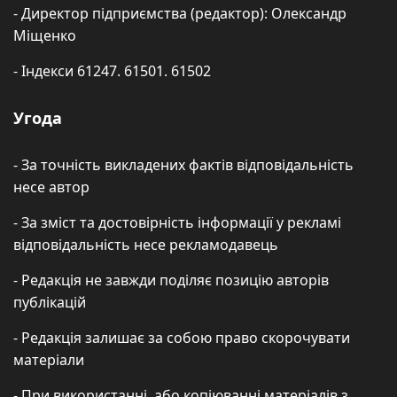
- Директор підприємства (редактор): Олександр
Міщенко
- Індекси 61247. 61501. 61502
Угода
- За точність викладених фактів відповідальність
несе автор
- За зміст та достовірність інформації у рекламі
відповідальність несе рекламодавець
- Редакція не завжди поділяє позицію авторів
публікацій
- Редакція залишає за собою право скорочувати
матеріали
- При використанні, або копіюванні матеріалів з