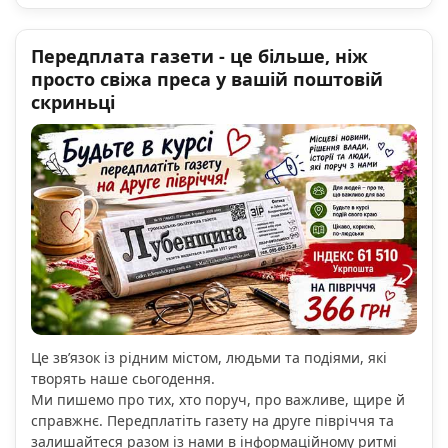
Передплата газети - це більше, ніж
просто свіжа преса у вашій поштовій
скриньці
Це зв’язок із рідним містом, людьми та подіями, які
творять наше сьогодення.
Ми пишемо про тих, хто поруч, про важливе, щире й
справжнє. Передплатіть газету на друге півріччя та
залишайтеся разом із нами в інформаційному ритмі