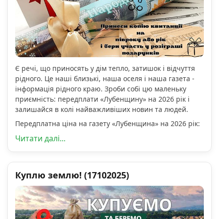
Є речі, що приносять у дім тепло, затишок і відчуття
рідного. Це наші близькі, наша оселя і наша газета -
інформація рідного краю. Зроби собі цю маленьку
приємність: передплати «Лубенщину» на 2026 рік і
залишайся в колі найважливіших новин та людей.
Передплатна ціна на газету «Лубенщина» на 2026 рік:
Читати далі...
Куплю землю! (17102025)