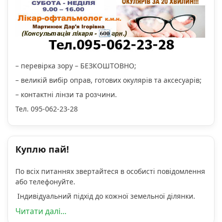
– перевірка зору – БЕЗКОШТОВНО;
– великій вибір оправ, готових окулярів та аксесуарів;
– контактні лінзи та розчини.
Тел. 095-062-23-28
Куплю пай!
По всіх питаннях звертайтеся в особисті повідомлення
або телефонуйте.
Індивідуальний підхід до кожної земельної ділянки.
Читати далі...