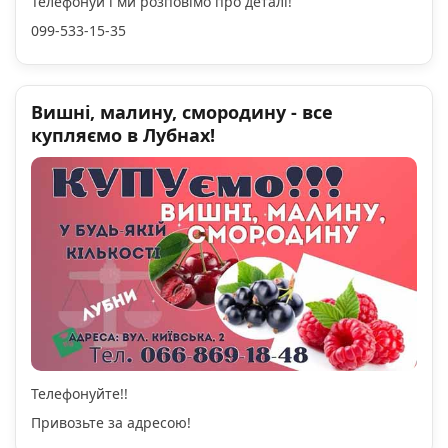
Телефонуй і ми розповімо про деталі!
099-533-15-35
Вишні, малину, смородину - все
купляємо в Лубнах!
Телефонуйте!!
Привозьте за адресою!