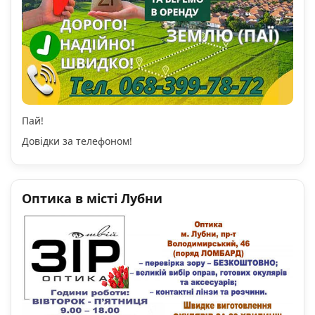
Пай!
Довідки за телефоном!
Оптика в місті Лубни