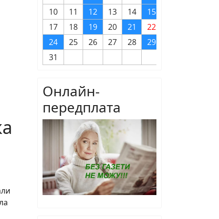
10
11
12
13
14
15
16
17
18
19
20
21
22
23
24
25
26
27
28
29
30
31
Онлайн-
передплата
ка
али
ла