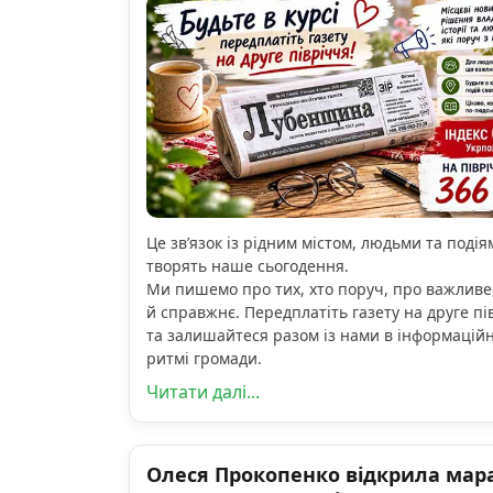
Це зв’язок із рідним містом, людьми та подіям
творять наше сьогодення.
Ми пишемо про тих, хто поруч, про важливе
й справжнє. Передплатіть газету на друге пі
та залишайтеся разом із нами в інформацій
ритмі громади.
Читати далі...
Олеся Прокопенко відкрила мар