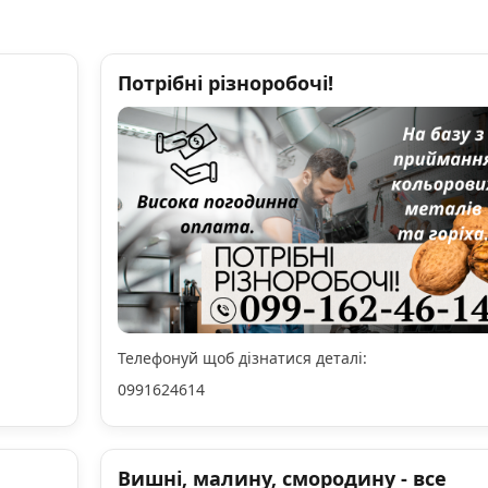
Потрібні різноробочі!
Телефонуй щоб дізнатися деталі:
0991624614
Вишні, малину, смородину - все