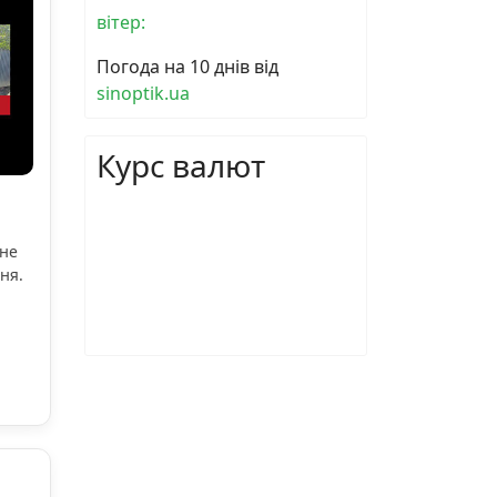
вітер:
Погода на 10 днів від
sinoptik.ua
Курс валют
ьне
ня.