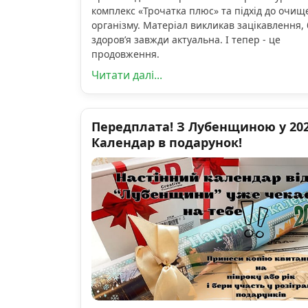
комплекс «Трочатка плюс» та підхід до очищ
організму. Матеріал викликав зацікавлення, 
здоров’я завжди актуальна. І тепер - це
продовження.
Читати далі...
Передплата! З Лубенщиною у 2026
Календар в подарунок!