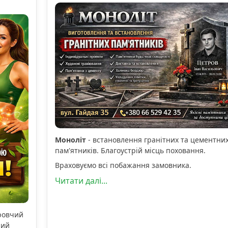
Моноліт
- встановлення гранітних та цементни
пам'ятників. Благоустрій місць поховання.
Враховуємо всі побажання замовника.
Читати далі...
оровчий
ний