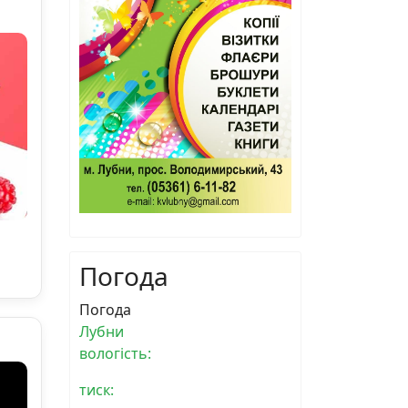
Погода
Погода
Лубни
вологість:
тиск: