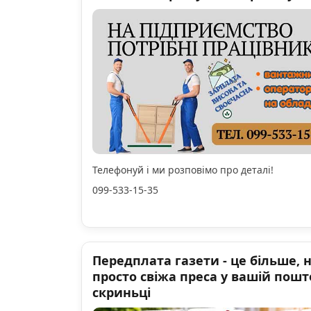
Телефонуй і ми розповімо про деталі!
099-533-15-35
Передплата газети - це більше, 
просто свіжа преса у вашій пошт
скриньці