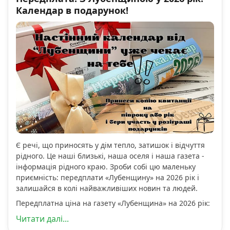
Календар в подарунок!
Є речі, що приносять у дім тепло, затишок і відчуття
рідного. Це наші близькі, наша оселя і наша газета -
інформація рідного краю. Зроби собі цю маленьку
приємність: передплати «Лубенщину» на 2026 рік і
залишайся в колі найважливіших новин та людей.
Передплатна ціна на газету «Лубенщина» на 2026 рік:
Читати далі...