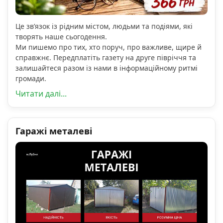
Це зв’язок із рідним містом, людьми та подіями, які
творять наше сьогодення.
Ми пишемо про тих, хто поруч, про важливе, щире й
справжнє. Передплатіть газету на друге півріччя та
залишайтеся разом із нами в інформаційному ритмі
громади.
Читати далі...
Гаражі металеві