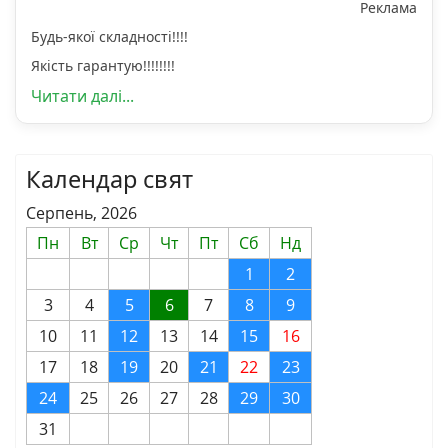
Реклама
Будь-якої складності!!!!
Якість гарантую!!!!!!!!
Читати далі...
Календар свят
Серпень, 2026
Пн
Вт
Ср
Чт
Пт
Сб
Нд
1
2
3
4
5
6
7
8
9
10
11
12
13
14
15
16
17
18
19
20
21
22
23
24
25
26
27
28
29
30
31