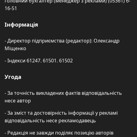
Головний бухгалтер (менеджер з реклами) (05361) 6-
16-51
Інформація
- Директор підприємства (редактор): Олександр
Міщенко
- Індекси 61247. 61501. 61502
Угода
- За точність викладених фактів відповідальність
несе автор
- За зміст та достовірність інформації у рекламі
відповідальність несе рекламодавець
- Редакція не завжди поділяє позицію авторів