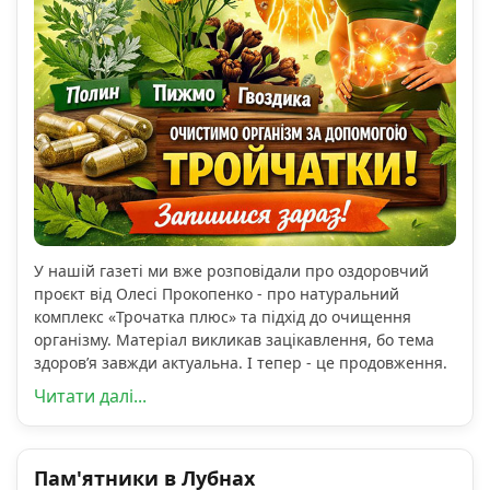
У нашій газеті ми вже розповідали про оздоровчий
проєкт від Олесі Прокопенко - про натуральний
комплекс «Трочатка плюс» та підхід до очищення
організму. Матеріал викликав зацікавлення, бо тема
здоров’я завжди актуальна. І тепер - це продовження.
Читати далі...
Пам'ятники в Лубнах