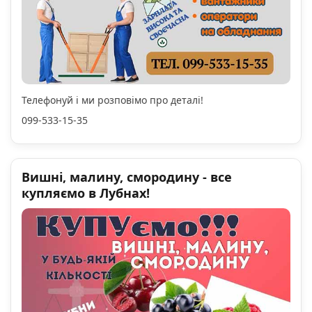
Телефонуй і ми розповімо про деталі!
099-533-15-35
Вишні, малину, смородину - все
купляємо в Лубнах!