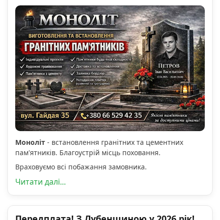
Моноліт
- встановлення гранітних та цементних
пам'ятників. Благоустрій місць поховання.
Враховуємо всі побажання замовника.
Читати далі...
Передплата! З Лубенщиною у 2026 рік!