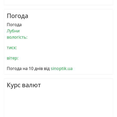
Погода
Погода
Лубни
вологість:
тиск:
вітер:
Погода на 10 днів від
sinoptik.ua
Курс валют