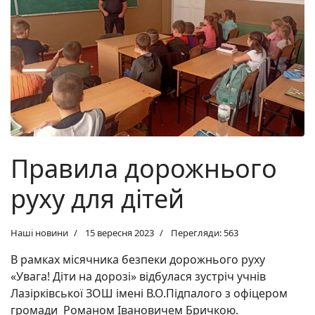
Правила дорожнього
руху для дітей
Наші новини
15 вересня 2023
Перегляди: 563
В рамках місячника безпеки дорожнього руху
«Увага! Діти на дорозі» відбулася зустріч учнів
Лазірківської ЗОШ імені В.О.Підпалого з офіцером
громади Романом Івановичем
Бричкою
.