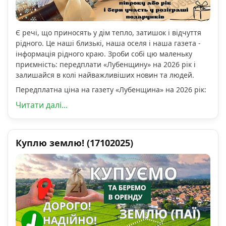
Є речі, що приносять у дім тепло, затишок і відчуття
рідного. Це наші близькі, наша оселя і наша газета -
інформація рідного краю. Зроби собі цю маленьку
приємність: передплати «Лубенщину» на 2026 рік і
залишайся в колі найважливіших новин та людей.
Передплатна ціна на газету «Лубенщина» на 2026 рік:
Читати далі...
Куплю землю! (17102025)