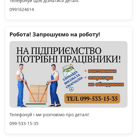
Телефонуй щоб дізнатися деталі:
0991624614
Робота! Запрошуємо на роботу!
Телефонуй і ми розповімо про деталі!
099-533-15-35