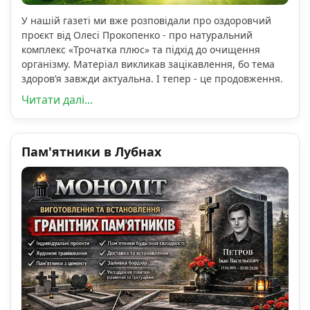
У нашій газеті ми вже розповідали про оздоровчий
проєкт від Олесі Прокопенко - про натуральний
комплекс «Трочатка плюс» та підхід до очищення
організму. Матеріал викликав зацікавлення, бо тема
здоров’я завжди актуальна. І тепер - це продовження.
Читати далі...
Пам'ятники в Лубнах