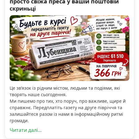
просто свіжа преса у вашій поштовій
скриньці
Це зв’язок із рідним містом, людьми та подіями, які
творять наше сьогодення.
Ми пишемо про тих, хто поруч, про важливе, щире й
справжнє. Передплатіть газету на друге півріччя та
залишайтеся разом із нами в інформаційному ритмі
громади.
Читати далі...