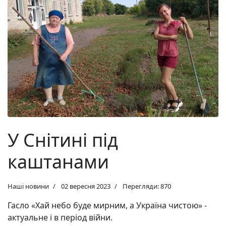
У Снітині під
каштанами
Наші новини
02 вересня 2023
Перегляди: 870
Гасло «Хай небо буде мирним, а Україна чистою» -
актуальне і в період війни.