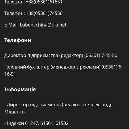
Телефон: +38(05361)61651
Телефон: +38(05361)74556
E-Mail: Lubenschina@ukr.net
Телефони
Директор підприємства (редактор) (05361) 7-45-56
Головний бухгалтер (менеджер з реклами) (05361) 6-
16-51
Інформація
- Директор підприємства (редактор): Олександр
Міщенко
- Індекси 61247. 61501. 61502