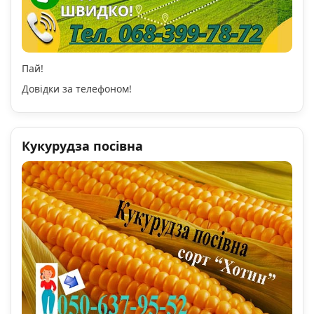
Пай!
Довідки за телефоном!
Кукурудза посівна