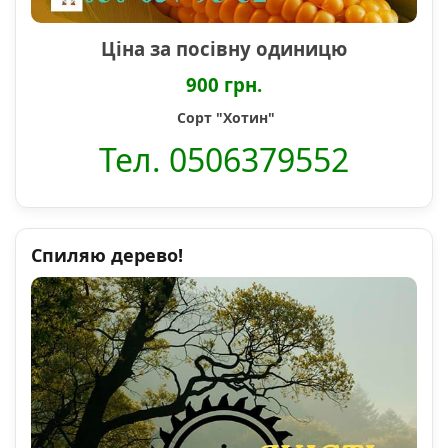
Ціна за посівну одиницю
900 грн.
Сорт "Хотин"
Тел. 0506379552
Спиляю дерево!