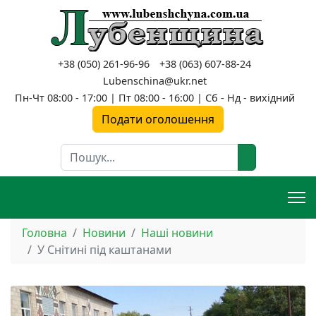
+38 (050) 261-96-96
+38 (063) 607-88-24
Lubenschina@ukr.net
Пн-Чт 08:00 - 17:00 | Пт 08:00 - 16:00 | Сб - Нд - вихідний
Подати оголошення
Пошук
Головна
Новини
Наші новини
У Снітині під каштанами