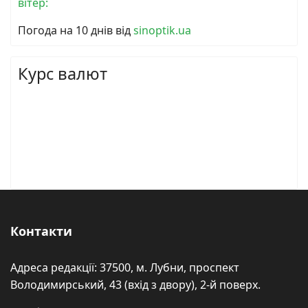
вітер:
Погода на 10 днів від
sinoptik.ua
Курс валют
Контакти
Адреса редакції: 37500, м. Лубни, проспект
Володимирський, 43 (вхід з двору), 2-й поверх.