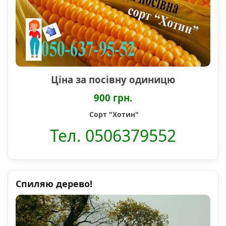
Ціна за посівну одиницю
900 грн.
Сорт "Хотин"
Тел. 0506379552
Спиляю дерево!