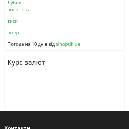
Лубни
вологість:
тиск:
вітер:
Погода на 10 днів від
sinoptik.ua
Курс валют
Контакти