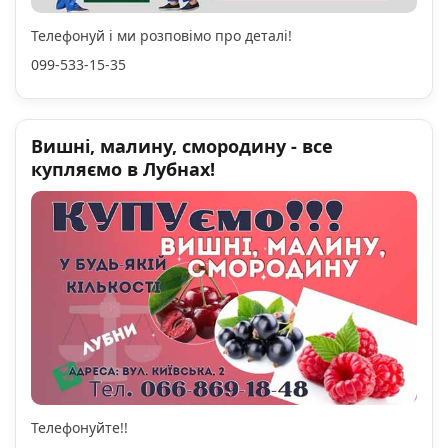
Телефонуй і ми розповімо про деталі!
099-533-15-35
Вишні, малину, смородину - все
купляємо в Лубнах!
Телефонуйте!!