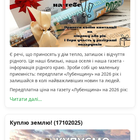
Є речі, що приносять у дім тепло, затишок і відчуття
рідного. Це наші близькі, наша оселя і наша газета -
інформація рідного краю. Зроби собі цю маленьку
приємність: передплати «Лубенщину» на 2026 рік і
залишайся в колі найважливіших новин та людей.
Передплатна ціна на газету «Лубенщина» на 2026 рік:
Читати далі...
Куплю землю! (17102025)