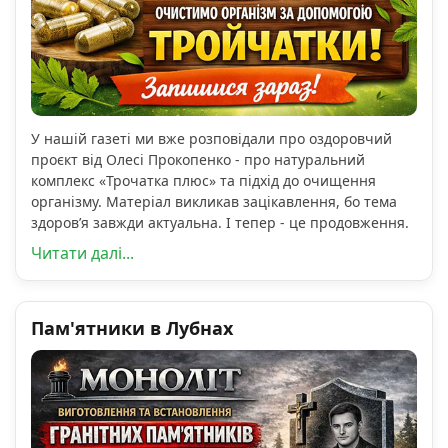
У нашій газеті ми вже розповідали про оздоровчий
проєкт від Олесі Прокопенко - про натуральний
комплекс «Трочатка плюс» та підхід до очищення
організму. Матеріал викликав зацікавлення, бо тема
здоров’я завжди актуальна. І тепер - це продовження.
Читати далі...
Пам'ятники в Лубнах