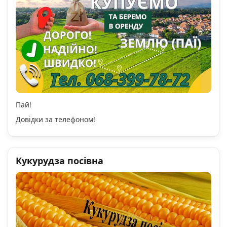
Пай!
Довідки за телефоном!
Кукурудза посівна