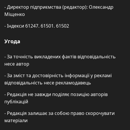
- Директор підприємства (редактор): Олександр
Міщенко
- Індекси 61247. 61501. 61502
Угода
- За точність викладених фактів відповідальність
несе автор
- За зміст та достовірність інформації у рекламі
відповідальність несе рекламодавець
- Редакція не завжди поділяє позицію авторів
публікацій
- Редакція залишає за собою право скорочувати
матеріали