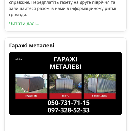
справжнє. Передплатіть газету на друге півріччя та
залишайтеся разом із нами в інформаційному ритмі
громади.
Читати далі...
Гаражі металеві