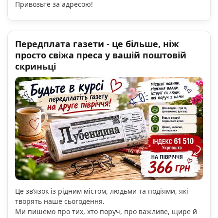
Привозьте за адресою!
Передплата газети - це більше, ніж
просто свіжа преса у вашій поштовій
скриньці
Це зв’язок із рідним містом, людьми та подіями, які
творять наше сьогодення.
Ми пишемо про тих, хто поруч, про важливе, щире й