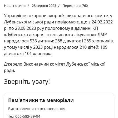
Наші новини
28 серпня 2023
Перегляди: 760
Управління охорони здоров’я виконавчого комітету
Лубенської міської ради повідомляє, що з 24.02.2022
р. по 28.08.2023 р. у пологовому відділенні КП
«Лубенська лікарня інтенсивного лікування» ЛМР
народилося 533 дитини: 268 дівчаток і 265 хлопчиків,
у тому числі у 2023 році народилося 210 дітей: 109
дівчаток і 101 хлопчик.
Джерело Виконавчий комітет Лубенської міської
ради.
Зверніть увагу!
Пам'ятники та меморіали
Виготовлення та встановлення.
Тел 066-582-39-94