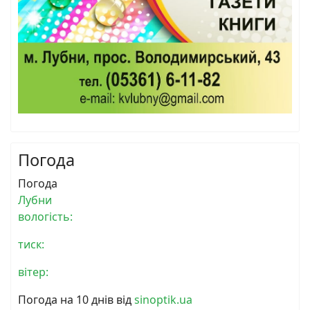
Погода
Погода
Лубни
вологість:
тиск:
вітер:
Погода на 10 днів від
sinoptik.ua