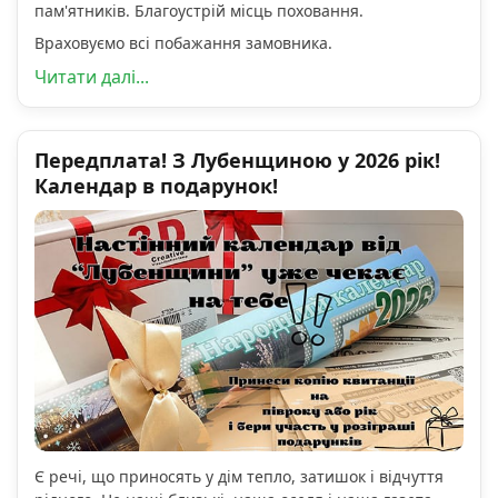
пам'ятників. Благоустрій місць поховання.
Враховуємо всі побажання замовника.
Читати далі...
Передплата! З Лубенщиною у 2026 рік!
Календар в подарунок!
Є речі, що приносять у дім тепло, затишок і відчуття