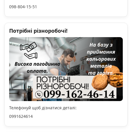
098-804-15-51
Потрібні різноробочі!
Телефонуй щоб дізнатися деталі:
0991624614