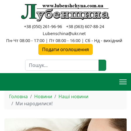
+38 (050) 261-96-96
+38 (063) 607-88-24
Lubenschina@ukr.net
Пн-Чт 08:00 - 17:00 | Пт 08:00 - 16:00 | Сб - Нд - вихідний
Подати оголошення
Пошук
Головна
Новини
Наші новини
Ми народилися!