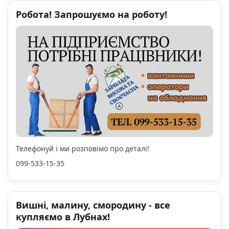
Робота! Запрошуємо на роботу!
Телефонуй і ми розповімо про деталі!
099-533-15-35
Вишні, малину, смородину - все
купляємо в Лубнах!