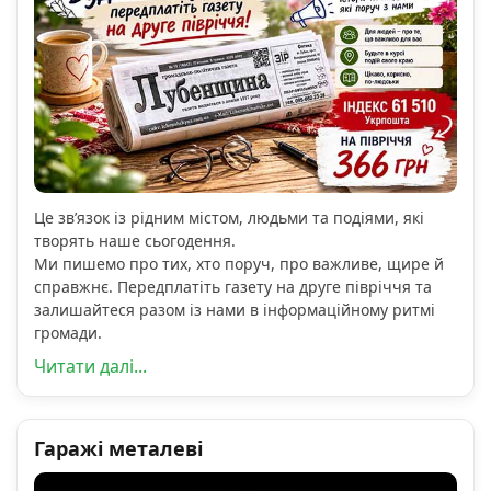
Це зв’язок із рідним містом, людьми та подіями, які
творять наше сьогодення.
Ми пишемо про тих, хто поруч, про важливе, щире й
справжнє. Передплатіть газету на друге півріччя та
залишайтеся разом із нами в інформаційному ритмі
громади.
Читати далі...
Гаражі металеві