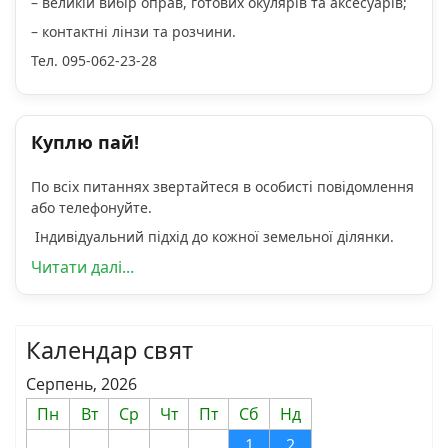
– великій вибір оправ, готових окулярів та аксесуарів;
– контактні лінзи та розчини.
Тел. 095-062-23-28
Куплю пай!
По всіх питаннях звертайтеся в особисті повідомлення
або телефонуйте.
Індивідуальний підхід до кожної земельної ділянки.
Читати далі...
Календар свят
Серпень, 2026
Пн
Вт
Ср
Чт
Пт
Сб
Нд
1
2