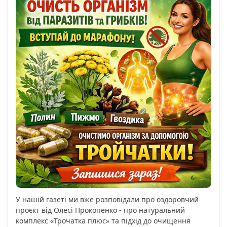
У нашій газеті ми вже розповідали про оздоровчий
проєкт від Олесі Прокопенко - про натуральний
комплекс «Трочатка плюс» та підхід до очищення