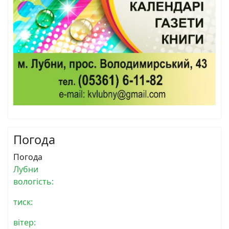
Погода
Погода
Лубни
вологість:
тиск:
вітер: