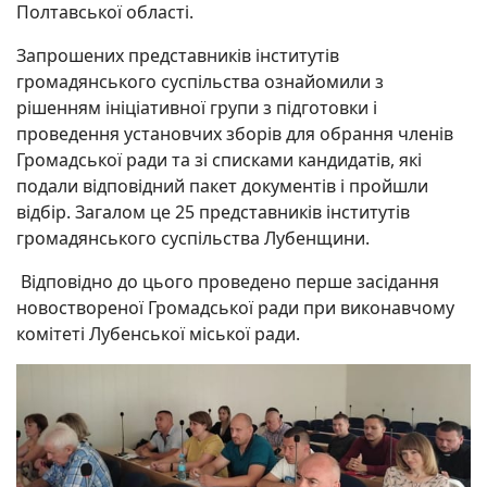
Полтавської області.
Запрошених представників інститутів
громадянського суспільства ознайомили з
рішенням ініціативної групи з підготовки і
проведення установчих зборів для обрання членів
Громадської ради та зі списками кандидатів, які
подали відповідний пакет документів і пройшли
відбір. Загалом це 25 представників інститутів
громадянського суспільства Лубенщини.
Відповідно до цього проведено перше засідання
новоствореної Громадської ради при виконавчому
комітеті Лубенської міської ради.