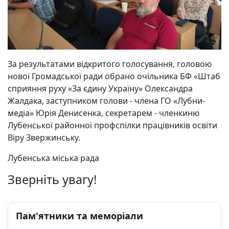
За результатами відкритого голосування, головою
нової Громадської ради обрано очільника БФ «Штаб
сприяння руху «За єдину Україну» Олександра
Жалдака, заступником голови - члена ГО «Лубни-
медіа» Юрія Денисенка, секретарем - членкиню
Лубенської районної профспілки працівників освіти
Віру Звержинську.
Лубенська міська рада
Зверніть увагу!
Пам'ятники та меморіали