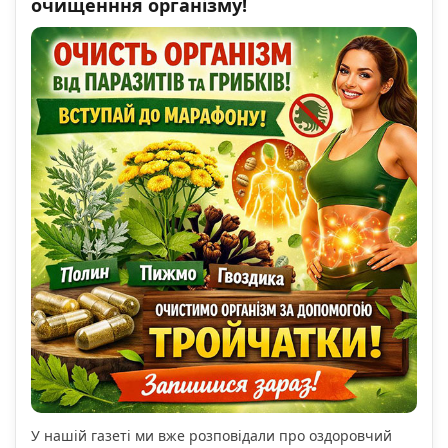
очищенння організму!
У нашій газеті ми вже розповідали про оздоровчий