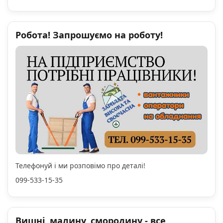
Робота! Запрошуємо на роботу!
Телефонуй і ми розповімо про деталі!
099-533-15-35
Вишні, малину, смородину - все