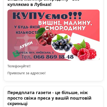
купляємо в Лубнах!
Телефонуйте!!
Привозьте за адресою!
Передплата газети - це більше, ніж
просто свіжа преса у вашій поштовій
скриньці