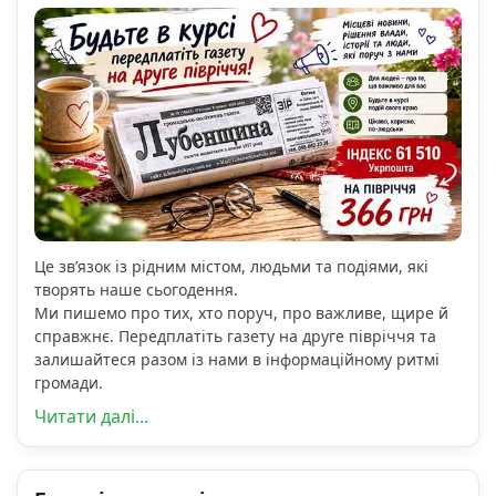
Це зв’язок із рідним містом, людьми та подіями, які
творять наше сьогодення.
Ми пишемо про тих, хто поруч, про важливе, щире й
справжнє. Передплатіть газету на друге півріччя та
залишайтеся разом із нами в інформаційному ритмі
громади.
Читати далі...