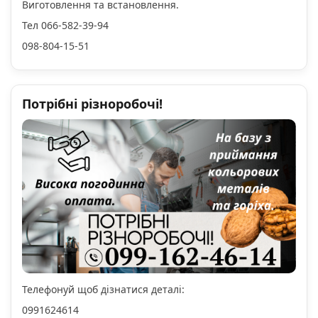
Виготовлення та встановлення.
Тел 066-582-39-94
098-804-15-51
Потрібні різноробочі!
Телефонуй щоб дізнатися деталі:
0991624614