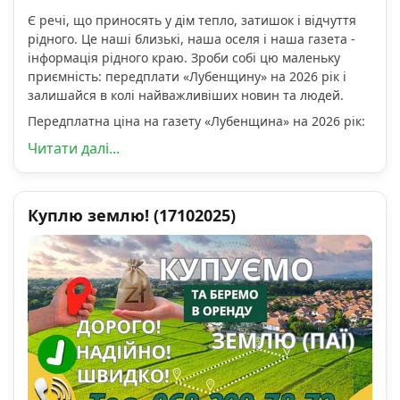
Є речі, що приносять у дім тепло, затишок і відчуття
рідного. Це наші близькі, наша оселя і наша газета -
інформація рідного краю. Зроби собі цю маленьку
приємність: передплати «Лубенщину» на 2026 рік і
залишайся в колі найважливіших новин та людей.
Передплатна ціна на газету «Лубенщина» на 2026 рік:
Читати далі...
Куплю землю! (17102025)