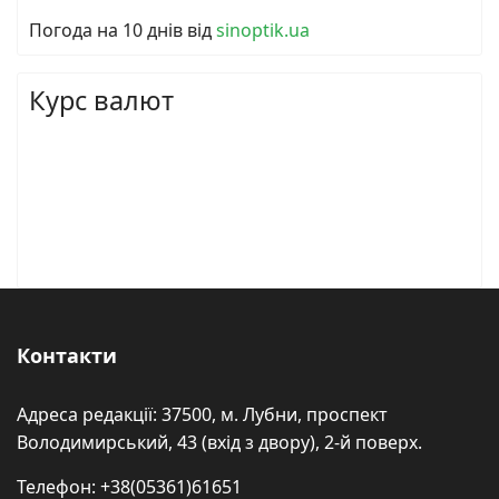
Погода на 10 днів від
sinoptik.ua
Курс валют
Контакти
Адреса редакції: 37500, м. Лубни, проспект
Володимирський, 43 (вхід з двору), 2-й поверх.
Телефон: +38(05361)61651