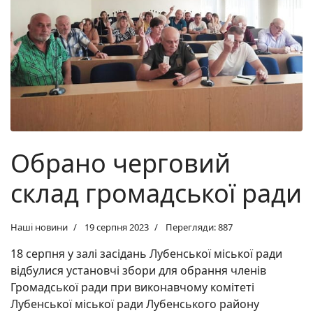
Обрано черговий
склад громадської ради
Наші новини
19 серпня 2023
Перегляди: 887
18 серпня у залі засідань Лубенської міської ради
відбулися установчі збори для обрання членів
Громадської ради при виконавчому комітеті
Лубенської міської ради Лубенського району