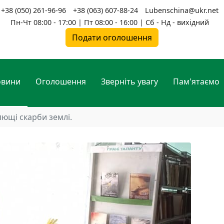
+38 (050) 261-96-96
+38 (063) 607-88-24
Lubenschina@ukr.net
Пн-Чт 08:00 - 17:00 | Пт 08:00 - 16:00 | Сб - Нд - вихідний
Подати оголошення
овини
Оголошення
Зверніть увагу
Пам'ятаємо
лющі скарби землі.