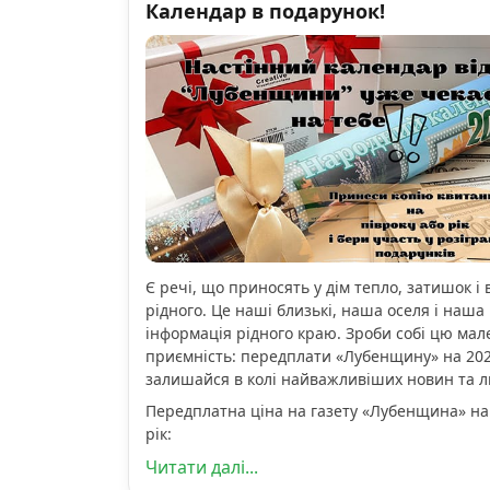
Календар в подарунок!
Є речі, що приносять у дім тепло, затишок і 
рідного. Це наші близькі, наша оселя і наша 
інформація рідного краю. Зроби собі цю мал
приємність: передплати «Лубенщину» на 2026
залишайся в колі найважливіших новин та 
Передплатна ціна на газету «Лубенщина» на
рік:
Читати далі...