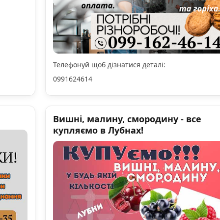
Телефонуй щоб дізнатися деталі:
0991624614
Вишні, малину, смородину - все
купляємо в Лубнах!