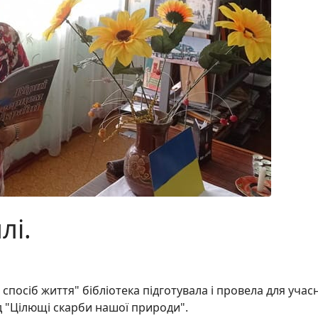
лі.
спосіб життя" бібліотека підготувала і провела для учас
д "Цілющі скарби нашої природи".