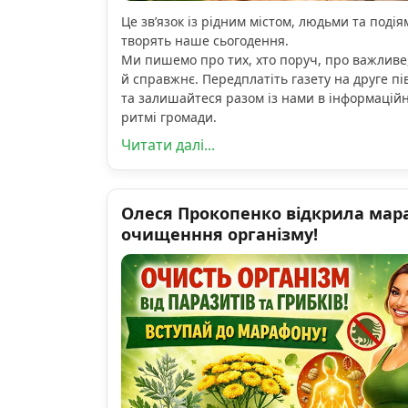
Це зв’язок із рідним містом, людьми та подіям
творять наше сьогодення.
Ми пишемо про тих, хто поруч, про важливе
й справжнє. Передплатіть газету на друге пі
та залишайтеся разом із нами в інформацій
ритмі громади.
Читати далі...
Олеся Прокопенко відкрила мар
очищенння організму!