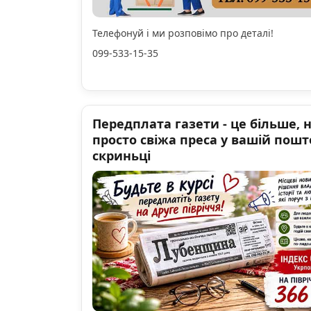
Телефонуй і ми розповімо про деталі!
099-533-15-35
Передплата газети - це більше, 
просто свіжа преса у вашій пошт
скриньці