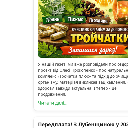
У нашій газеті ми вже розповідали про озд
проєкт від Олесі Прокопенко - про натураль
комплекс «Трочатка плюс» та підхід до очищ
організму. Матеріал викликав зацікавлення, 
здоров’я завжди актуальна. І тепер - це
продовження.
Читати далі...
Передплата! З Лубенщиною у 2026