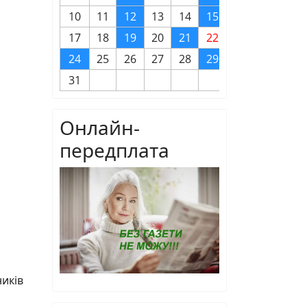
10
11
12
13
14
15
16
17
18
19
20
21
22
23
24
25
26
27
28
29
30
31
Онлайн-
передплата
ників