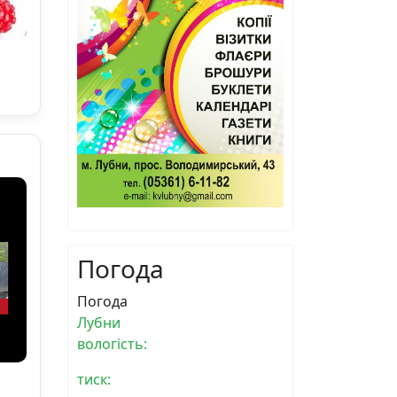
Погода
Погода
Лубни
вологість:
тиск: