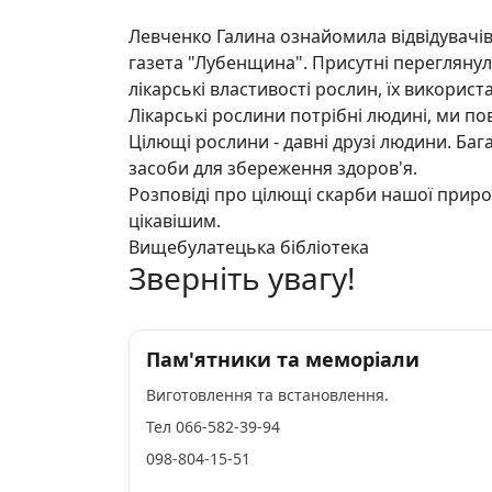
Левченко Галина ознайомила відвідувачів 
газета "Лубенщина". Присутні переглянул
лікарські властивості рослин, їх викорис
Лікарські рослини потрібні людині, ми по
Цілющі рослини - давні друзі людини. Баг
засоби для збереження здоров'я.
Розповіді про цілющі скарби нашої прир
цікавішим.
Вищебулатецька бібліотека
Зверніть увагу!
Пам'ятники та меморіали
Виготовлення та встановлення.
Тел 066-582-39-94
098-804-15-51