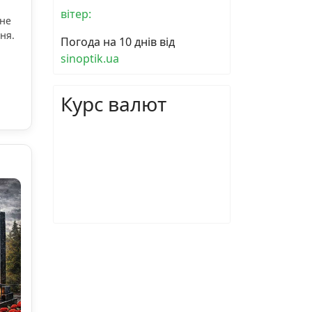
вітер:
ьне
ня.
Погода на 10 днів від
sinoptik.ua
Курс валют