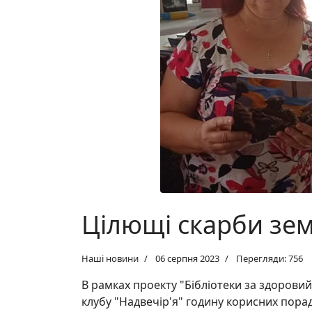
Цілющі скарби зем
Наші новини
06 серпня 2023
Перегляди: 756
В рамках проекту "Бібліотеки за здоровий 
клубу "Надвечір'я" годину корисних пора