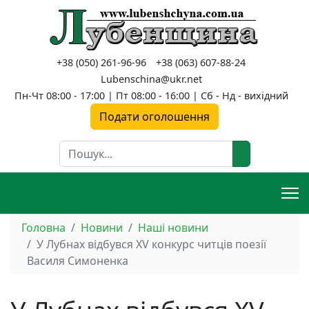
+38 (050) 261-96-96
+38 (063) 607-88-24
Lubenschina@ukr.net
Пн-Чт 08:00 - 17:00 | Пт 08:00 - 16:00 | Сб - Нд - вихідний
Подати оголошення
Пошук
Головна
Новини
Наші новини
У Лубнах відбувся XV конкурс читців поезії
Василя Симоненка