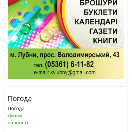
Погода
Погода
Лубни
вологість: