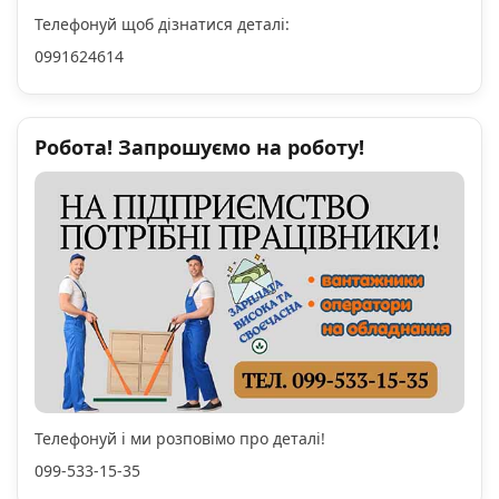
Телефонуй щоб дізнатися деталі:
0991624614
Робота! Запрошуємо на роботу!
Телефонуй і ми розповімо про деталі!
099-533-15-35