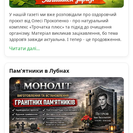
У нашій газеті ми вже розповідали про оздоровчий
проєкт від Олесі Прокопенко - про натуральний
комплекс «Трочатка плюс» та підхід до очищення
організму. Матеріал викликав зацікавлення, бо тема
здоров’я завжди актуальна. І тепер - це продовження.
Читати далі...
Пам'ятники в Лубнах