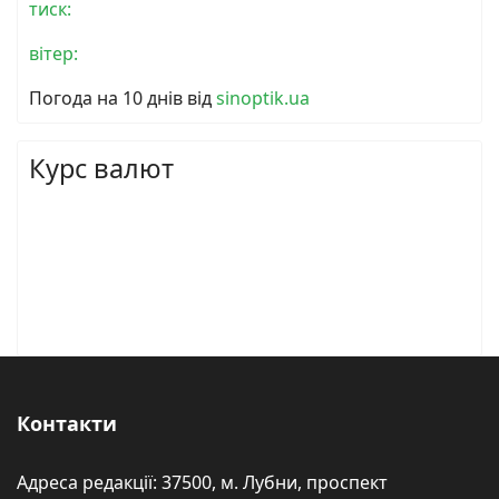
тиск:
вітер:
Погода на 10 днів від
sinoptik.ua
Курс валют
Контакти
Адреса редакції: 37500, м. Лубни, проспект