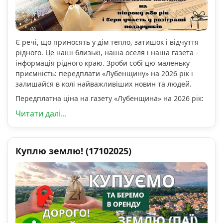
Є речі, що приносять у дім тепло, затишок і відчуття
рідного. Це наші близькі, наша оселя і наша газета -
інформація рідного краю. Зроби собі цю маленьку
приємність: передплати «Лубенщину» на 2026 рік і
залишайся в колі найважливіших новин та людей.
Передплатна ціна на газету «Лубенщина» на 2026 рік:
Читати далі...
Куплю землю! (17102025)