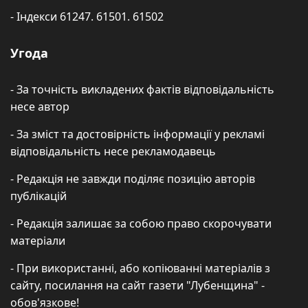
- Індекси 61247. 61501. 61502
Угода
- За точність викладених фактів відповідальність
несе автор
- За зміст та достовірність інформації у рекламі
відповідальність несе рекламодавець
- Редакція не завжди поділяє позицію авторів
публікацій
- Редакція залишає за собою право скорочувати
матеріали
- При використанні, або копіюванні матеріалів з
сайту, посилання на сайт газети "Лубенщина" -
обов'язкове!