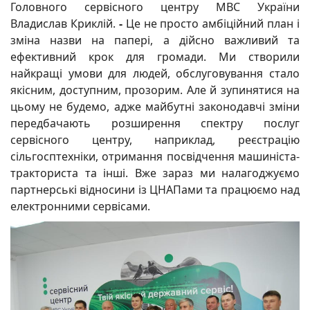
Головного сервісного центру МВС України
Владислав Криклій.
-
Це не просто амбіційний план і
зміна назви на папері, а дійсно важливий та
ефективний крок для громади. Ми створили
найкращі умови для людей, обслуговування стало
якісним, доступним, прозорим. Але й зупинятися на
цьому не будемо, адже майбутні законодавчі зміни
передбачають розширення спектру послуг
сервісного центру, наприклад, реєстрацію
сільгосптехніки, отримання посвідчення машиніста-
тракториста та інші. Вже зараз ми налагоджуємо
партнерські відносини із ЦНАПами та працюємо над
електронними сервісами.