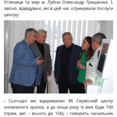
Угляниця та мер м. Лубни Олександр Грицаєнко. І,
звісно, відвідувачі, які в цей час отримували послуги
центру.
-
Сьогодні ми відкриваємо 86 Сервісний центр
оновленого зразка, а до кінця року їх вже буде 100
(прим. авт.
-
всього діє 156),
-
говорить начальник