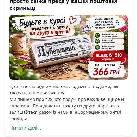
просто свіжа преса у вашій поштовій
скриньці
Це зв’язок із рідним містом, людьми та подіями, які
творять наше сьогодення.
Ми пишемо про тих, хто поруч, про важливе, щире й
справжнє. Передплатіть газету на друге півріччя та
залишайтеся разом із нами в інформаційному ритмі
громади.
Читати далі...