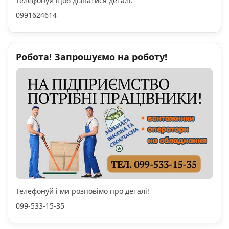
Телефонуй щоб дізнатися деталі:
0991624614
Робота! Запрошуємо на роботу!
Телефонуй і ми розповімо про деталі!
099-533-15-35