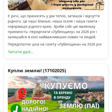
Є речі, що приносять у дім тепло, затишок і відчуття
рідного. Це наші близькі, наша оселя і наша газета -
інформація рідного краю. Зроби собі цю маленьку
приємність: передплати «Лубенщину» на 2026 рік і
залишайся в колі найважливіших новин та людей.
Передплатна ціна на газету «Лубенщина» на 2026 рік:
Читати далі...
Куплю землю! (17102025)