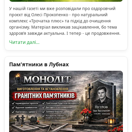
У нашій газеті ми вже розповідали про оздоровчий
проєкт від Олесі Прокопенко - про натуральний
комплекс «Трочатка плюс» та підхід до очищення
організму. Матеріал викликав зацікавлення, бо тема
здоров’я завжди актуальна. І тепер - це продовження.
Читати далі...
Пам'ятники в Лубнах