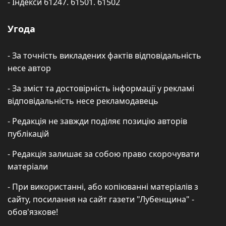
- Індекси 61247. 61501. 61502
Угода
- За точність викладених фактів відповідальність
несе автор
- За зміст та достовірність інформації у рекламі
відповідальність несе рекламодавець
- Редакція не завжди поділяє позицію авторів
публікацій
- Редакція залишає за собою право скорочувати
матеріали
- При використанні, або копіюванні матеріалів з
сайту, посилання на сайт газети "Лубенщина" -
обов'язкове!