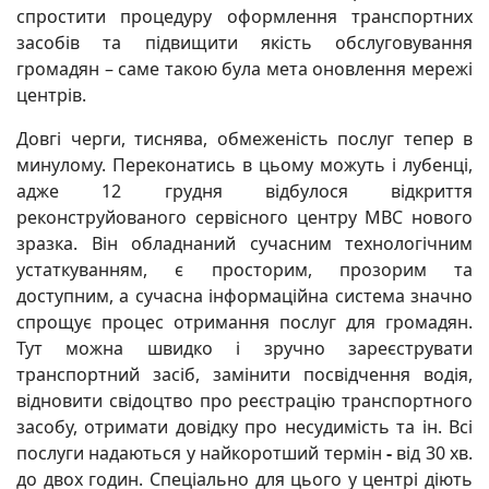
спростити процедуру оформлення транспортних
засобів та підвищити якість обслуговування
громадян – саме такою була мета оновлення мережі
центрів.
Довгі черги, тиснява, обмеженість послуг тепер в
минулому. Переконатись в цьому можуть і лубенці,
адже 12 грудня відбулося відкриття
реконструйованого сервісного центру МВС нового
зразка. Він обладнаний сучасним технологічним
устаткуванням, є просторим, прозорим та
доступним, а сучасна інформаційна система значно
спрощує процес отримання послуг для громадян.
Тут можна швидко і зручно зареєструвати
транспортний засіб, замінити посвідчення водія,
відновити свідоцтво про реєстрацію транспортного
засобу, отримати довідку про несудимість та ін. Всі
послуги надаються у найкоротший термін
-
від 30 хв.
до двох годин. Спеціально для цього у центрі діють