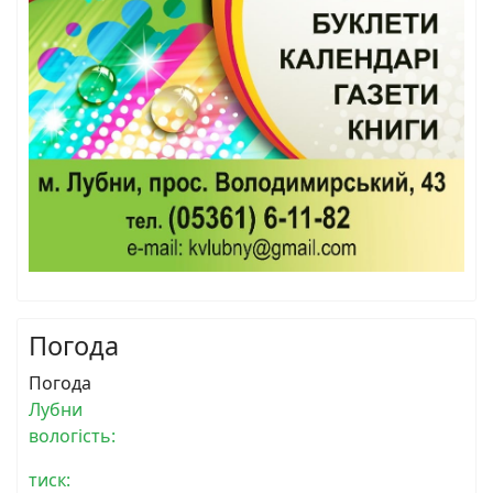
Погода
Погода
Лубни
вологість:
тиск: