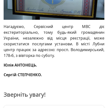
Нагадуємо, Сервісний центр МВС діє
екстериторіально, тому будь-який громадянин
України, незалежно від місця реєстрації, може
скористатися послугами установи. В місті Лубни
центр працює за адресою: просп. Володимирський,
178
-
б, з вівторка по суботу.
Юлія АНТОНЕЦЬ.
Сергій СТЕПЧЕНКО.
Зверніть увагу!