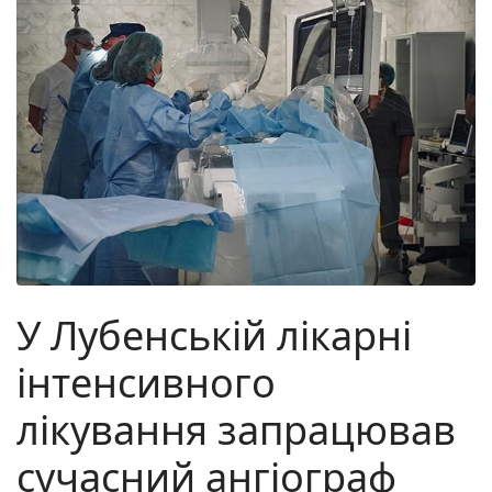
У Лубенській лікарні
інтенсивного
лікування запрацював
сучасний ангіограф