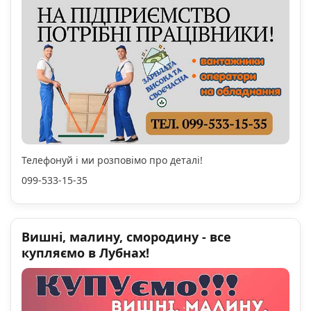
Телефонуй і ми розповімо про деталі!
099-533-15-35
Вишні, малину, смородину - все
купляємо в Лубнах!