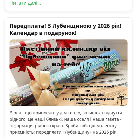
Читати далі...
Передплата! З Лубенщиною у 2026 рік!
Календар в подарунок!
Є речі, що приносять у дім тепло, затишок і відчуття
рідного. Це наші близькі, наша оселя і наша газета -
інформація рідного краю. Зроби собі цю маленьку
приємність: передплати «Лубенщину» на 2026 рік і