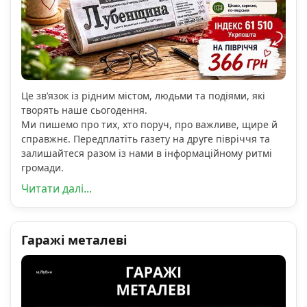
Це зв’язок із рідним містом, людьми та подіями, які
творять наше сьогодення.
Ми пишемо про тих, хто поруч, про важливе, щире й
справжнє. Передплатіть газету на друге півріччя та
залишайтеся разом із нами в інформаційному ритмі
громади.
Читати далі...
Гаражі металеві