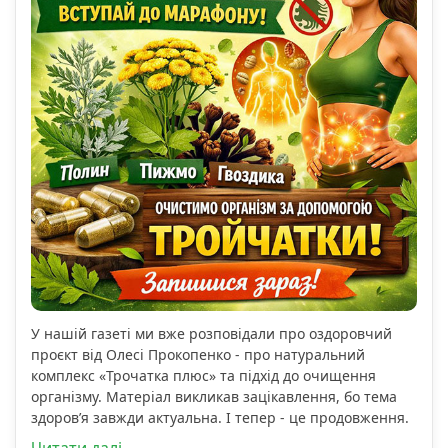
У нашій газеті ми вже розповідали про оздоровчий
проєкт від Олесі Прокопенко - про натуральний
комплекс «Трочатка плюс» та підхід до очищення
організму. Матеріал викликав зацікавлення, бо тема
здоров’я завжди актуальна. І тепер - це продовження.