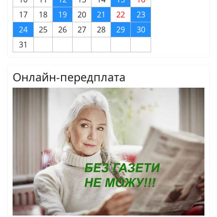
17
18
19
20
21
22
23
24
25
26
27
28
29
30
31
Онлайн-передплата