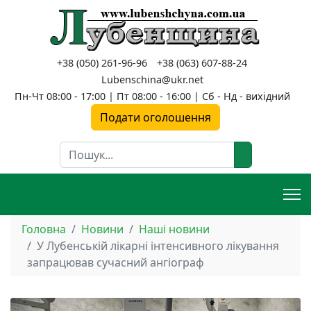
+38 (050) 261-96-96
+38 (063) 607-88-24
Lubenschina@ukr.net
Пн-Чт 08:00 - 17:00 | Пт 08:00 - 16:00 | Сб - Нд - вихідний
Подати оголошення
Пошук
Головна
Новини
Наші новини
У Лубенській лікарні інтенсивного лікування
запрацював сучасний ангіограф