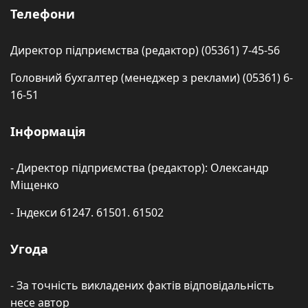
Телефони
Директор підприємства (редактор) (05361) 7-45-56
Головний бухгалтер (менеджер з реклами) (05361) 6-
16-51
Інформація
- Директор підприємства (редактор): Олександр
Міщенко
- Індекси 61247. 61501. 61502
Угода
- За точність викладених фактів відповідальність
несе автор