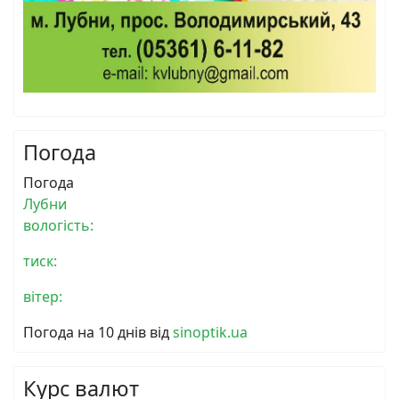
Погода
Погода
Лубни
вологість:
тиск:
вітер:
Погода на 10 днів від
sinoptik.ua
Курс валют