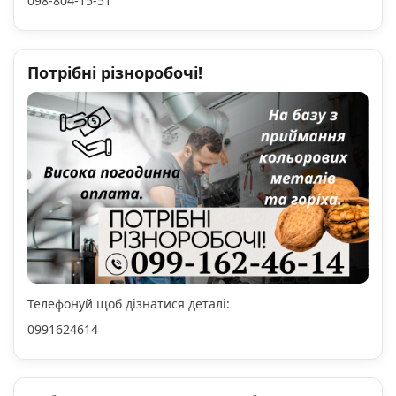
098-804-15-51
Потрібні різноробочі!
Телефонуй щоб дізнатися деталі:
0991624614