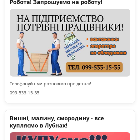
Робота! Запрошуємо на роботу!
Телефонуй і ми розповімо про деталі!
099-533-15-35
Вишні, малину, смородину - все
купляємо в Лубнах!