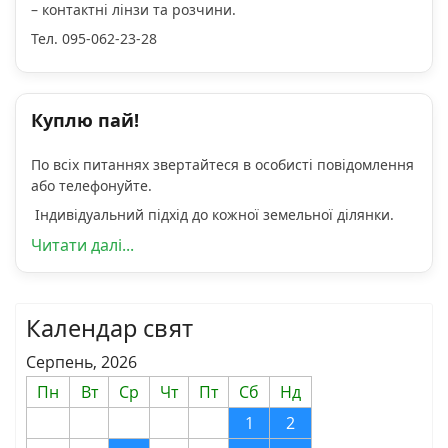
– контактні лінзи та розчини.
Тел. 095-062-23-28
Куплю пай!
По всіх питаннях звертайтеся в особисті повідомлення
або телефонуйте.
Індивідуальний підхід до кожної земельної ділянки.
Читати далі...
Календар свят
Серпень, 2026
Пн
Вт
Ср
Чт
Пт
Сб
Нд
1
2