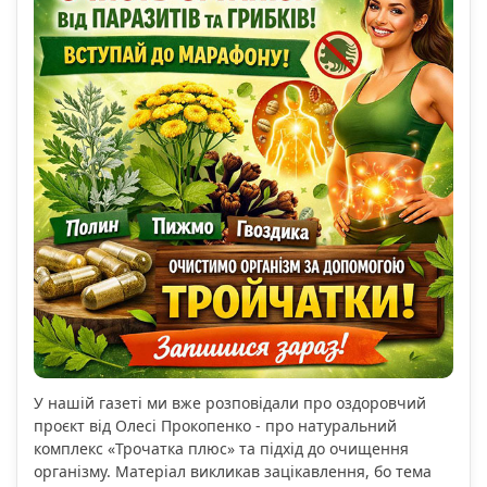
У нашій газеті ми вже розповідали про оздоровчий
проєкт від Олесі Прокопенко - про натуральний
комплекс «Трочатка плюс» та підхід до очищення
організму. Матеріал викликав зацікавлення, бо тема