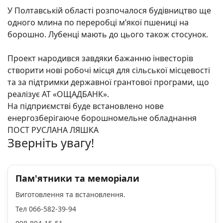
У Полтавській області розпочалося будівництво ще
одного млина по переробці мʼякої пшениці на
борошно. Лубенці мають до цього також стосунок.
Проект народився завдяки бажанню інвесторів
створити нові робочі місця для сільської місцевості
та за підтримки державної грантової програми, що
реалізує АТ «ОЩАДБАНК».
На
підприємстві буде встановлено нове
енергозберігаюче борошномельне обладнання
ПОСТ РУСЛАНА ЛЯШКА
Зверніть увагу!
Пам'ятники та меморіали
Виготовлення та встановлення.
Тел 066-582-39-94