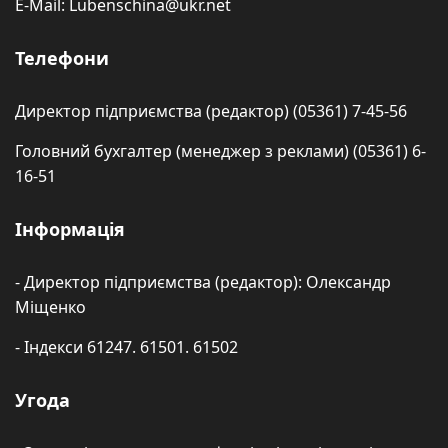
E-Mail: Lubenschina@ukr.net
Телефони
Директор підприємства (редактор) (05361) 7-45-56
Головний бухгалтер (менеджер з реклами) (05361) 6-
16-51
Інформація
- Директор підприємства (редактор): Олександр
Міщенко
- Індекси 61247. 61501. 61502
Угода