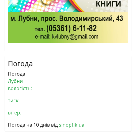
Погода
Погода
Лубни
вологість:
тиск:
вітер:
Погода на 10 днів від
sinoptik.ua