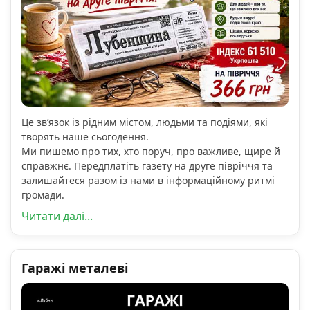
Це зв’язок із рідним містом, людьми та подіями, які
творять наше сьогодення.
Ми пишемо про тих, хто поруч, про важливе, щире й
справжнє. Передплатіть газету на друге півріччя та
залишайтеся разом із нами в інформаційному ритмі
громади.
Читати далі...
Гаражі металеві