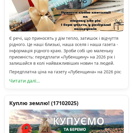
Є речі, що приносять у дім тепло, затишок і відчуття
рідного. Це наші близькі, наша оселя і наша газета -
інформація рідного краю. Зроби собі цю маленьку
приємність: передплати «Лубенщину» на 2026 рік і
залишайся в колі найважливіших новин та людей.
Передплатна ціна на газету «Лубенщина» на 2026 рік:
Читати далі...
Куплю землю! (17102025)