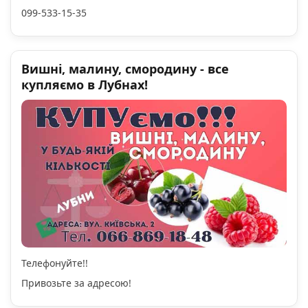
099-533-15-35
Вишні, малину, смородину - все
купляємо в Лубнах!
Телефонуйте!!
Привозьте за адресою!