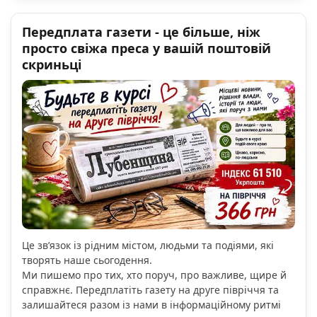
Передплата газети - це більше, ніж
просто свіжа преса у вашій поштовій
скриньці
Це зв’язок із рідним містом, людьми та подіями, які
творять наше сьогодення.
Ми пишемо про тих, хто поруч, про важливе, щире й
справжнє. Передплатіть газету на друге півріччя та
залишайтеся разом із нами в інформаційному ритмі