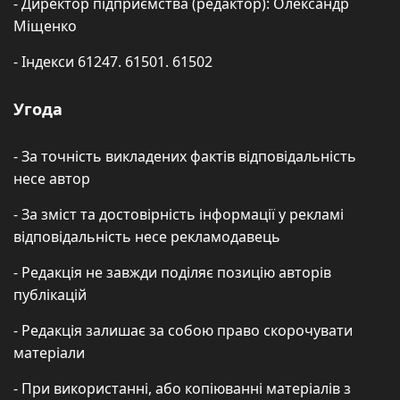
- Директор підприємства (редактор): Олександр
Міщенко
- Індекси 61247. 61501. 61502
Угода
- За точність викладених фактів відповідальність
несе автор
- За зміст та достовірність інформації у рекламі
відповідальність несе рекламодавець
- Редакція не завжди поділяє позицію авторів
публікацій
- Редакція залишає за собою право скорочувати
матеріали
- При використанні, або копіюванні матеріалів з