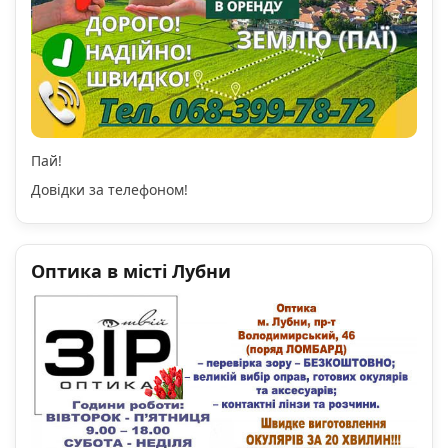
Пай!
Довідки за телефоном!
Оптика в місті Лубни