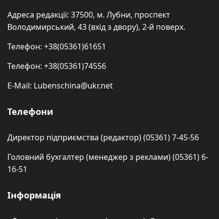
Адреса редакції: 37500, м. Лубни, проспект
Володимирський, 43 (вхід з двору), 2-й поверх.
Телефон: +38(05361)61651
Телефон: +38(05361)74556
E-Mail: Lubenschina@ukr.net
Телефони
Директор підприємства (редактор) (05361) 7-45-56
Головний бухгалтер (менеджер з реклами) (05361) 6-
16-51
Інформація