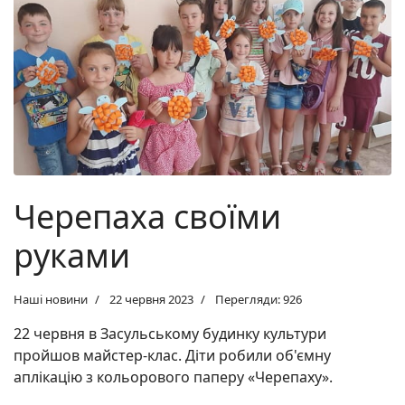
Черепаха своїми
руками
Наші новини
22 червня 2023
Перегляди: 926
22 червня в Засульському будинку культури
пройшов майстер-клас. Діти робили об'ємну
аплікацію з кольорового паперу «Черепаху».