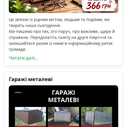
Це зв’язок із рідним містом, людьми та подіями, які
творять наше сьогодення.
Ми пишемо про тих, хто поруч, про важливе, щире й
справжнє. Передплатіть газету на друге півріччя та
залишайтеся разом із нами в інформаційному ритмі
громади.
Читати далі...
Гаражі металеві