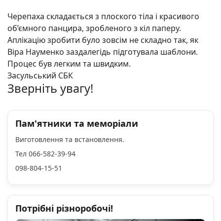
Черепаха складається з плоского тіла і красивого
об’ємного панцира, зробленого з кіл паперу.
Аплікацію зробити було зовсім не складно так, як
Віра Науменко заздалегідь підготувала шаблони.
Процес був легким та швидким.
Засульський СБК
Зверніть увагу!
Пам'ятники та меморіали
Виготовлення та встановлення.
Тел 066-582-39-94
098-804-15-51
Потрібні різноробочі!