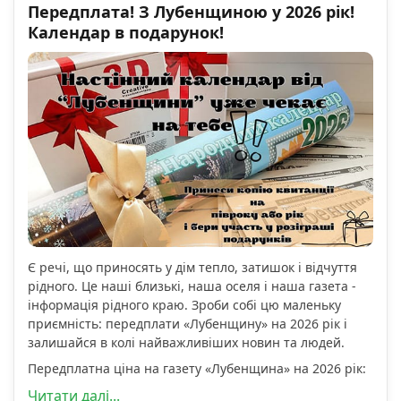
Передплата! З Лубенщиною у 2026 рік!
Календар в подарунок!
Є речі, що приносять у дім тепло, затишок і відчуття
рідного. Це наші близькі, наша оселя і наша газета -
інформація рідного краю. Зроби собі цю маленьку
приємність: передплати «Лубенщину» на 2026 рік і
залишайся в колі найважливіших новин та людей.
Передплатна ціна на газету «Лубенщина» на 2026 рік:
Читати далі...