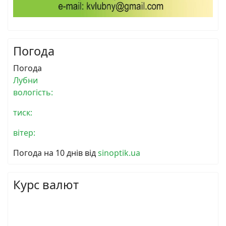
Погода
Погода
Лубни
вологість:
тиск:
вітер:
Погода на 10 днів від
sinoptik.ua
Курс валют