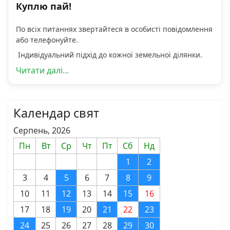
Куплю пай!
По всіх питаннях звертайтеся в особисті повідомлення
або телефонуйте.
Індивідуальний підхід до кожної земельної ділянки.
Читати далі...
Календар свят
Серпень, 2026
Пн
Вт
Ср
Чт
Пт
Сб
Нд
1
2
3
4
5
6
7
8
9
10
11
12
13
14
15
16
17
18
19
20
21
22
23
24
25
26
27
28
29
30