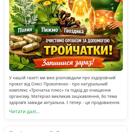
У нашій газеті ми вже розповідали про оздоровчий
проєкт від Олесі Прокопенко - про натуральний
комплекс «Трочатка плюс» та підхід до очищення
організму. Матеріал викликав зацікавлення, бо тема
здоров’я завжди актуальна. І тепер - це продовження.
Читати далі...