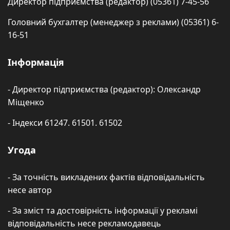
Директор підприємства (редактор) (05361) 7-45-56
Головний бухгалтер (менеджер з реклами) (05361) 6-
16-51
Інформація
- Директор підприємства (редактор): Олександр
Міщенко
- Індекси 61247. 61501. 61502
Угода
- За точність викладених фактів відповідальність
несе автор
- За зміст та достовірність інформації у рекламі
відповідальність несе рекламодавець