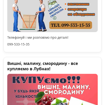
Телефонуй і ми розповімо про деталі!
099-533-15-35
Вишні, малину, смородину - все
купляємо в Лубнах!