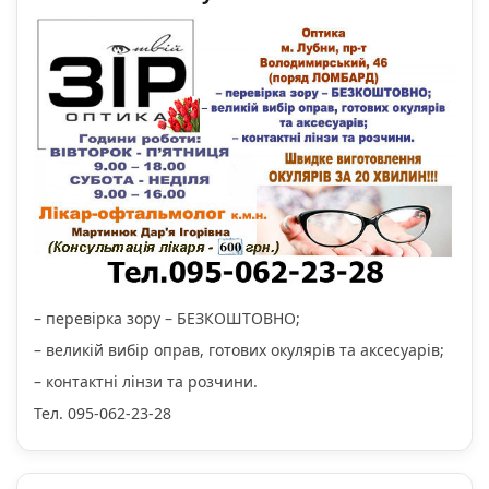
– перевірка зору – БЕЗКОШТОВНО;
– великій вибір оправ, готових окулярів та аксесуарів;
– контактні лінзи та розчини.
Тел. 095-062-23-28