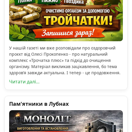
У нашій газеті ми вже розповідали про оздоровчий
проєкт від Олесі Прокопенко - про натуральний
комплекс «Трочатка плюс» та підхід до очищення
організму. Матеріал викликав зацікавлення, бо тема
здоров’я завжди актуальна. І тепер - це продовження.
Читати далі...
Пам'ятники в Лубнах