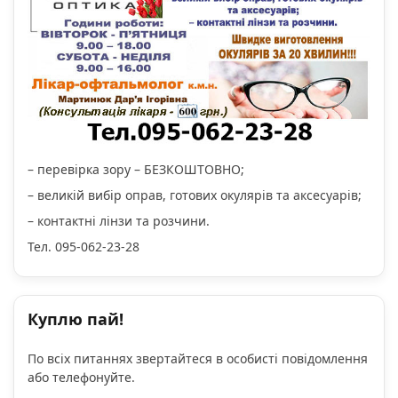
– перевірка зору – БЕЗКОШТОВНО;
– великій вибір оправ, готових окулярів та аксесуарів;
– контактні лінзи та розчини.
Тел. 095-062-23-28
Куплю пай!
По всіх питаннях звертайтеся в особисті повідомлення
або телефонуйте.