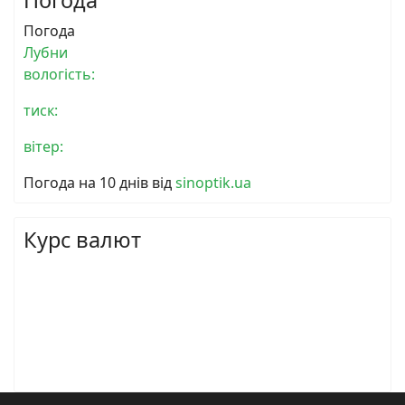
Погода
Лубни
вологість:
тиск:
вітер:
Погода на 10 днів від
sinoptik.ua
Курс валют