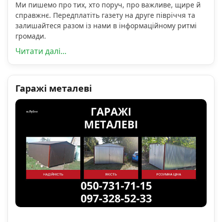
Ми пишемо про тих, хто поруч, про важливе, щире й
справжнє. Передплатіть газету на друге півріччя та
залишайтеся разом із нами в інформаційному ритмі
громади.
Читати далі...
Гаражі металеві