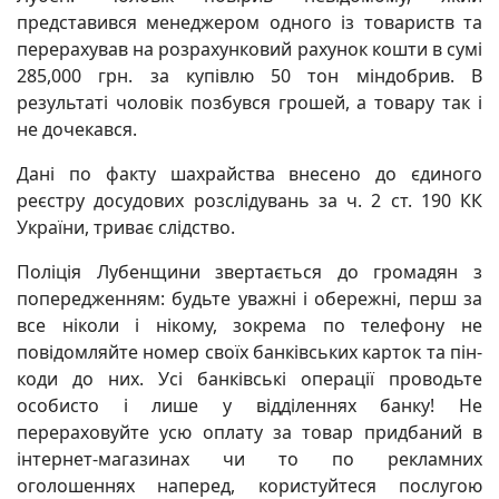
представився менеджером одного із товариств та
перерахував на розрахунковий рахунок кошти
в сумі
285,000 грн. за купівлю 50 тон міндобрив. В
результаті чоловік позбувся грошей, а товару так і
не дочекався.
Дані по факту шахрайства внесено до єдиного
реєстру досудових розслідувань за ч. 2 ст. 190 КК
України, триває слідство.
Поліція Лубенщини звертається до громадян з
попередженням: будьте уважні і обережні, перш за
все ніколи і нікому, зокрема по телефону не
повідомляйте номер своїх банківських карток та пін-
коди до них. Усі банківські операції проводьте
особисто і лише у відділеннях банку! Не
перераховуйте усю оплату за товар придбаний в
інтернет-магазинах чи то по рекламних
оголошеннях наперед, користуйтеся послугою