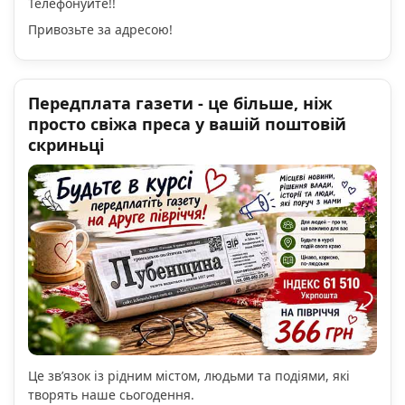
Телефонуйте!!
Привозьте за адресою!
Передплата газети - це більше, ніж
просто свіжа преса у вашій поштовій
скриньці
Це зв’язок із рідним містом, людьми та подіями, які
творять наше сьогодення.