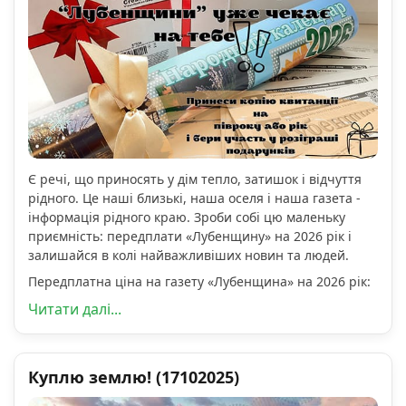
Є речі, що приносять у дім тепло, затишок і відчуття
рідного. Це наші близькі, наша оселя і наша газета -
інформація рідного краю. Зроби собі цю маленьку
приємність: передплати «Лубенщину» на 2026 рік і
залишайся в колі найважливіших новин та людей.
Передплатна ціна на газету «Лубенщина» на 2026 рік:
Читати далі...
Куплю землю! (17102025)