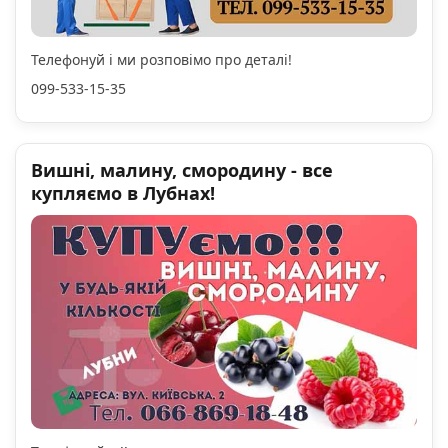
Телефонуй і ми розповімо про деталі!
099-533-15-35
Вишні, малину, смородину - все
купляємо в Лубнах!