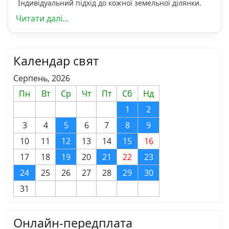
Індивідуальний підхід до кожної земельної ділянки.
Читати далі...
Календар свят
Серпень, 2026
Пн
Вт
Ср
Чт
Пт
Сб
Нд
1
2
3
4
5
6
7
8
9
10
11
12
13
14
15
16
17
18
19
20
21
22
23
24
25
26
27
28
29
30
31
Онлайн-передплата