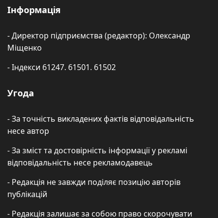
Інформація
- Директор підприємства (редактор): Олександр
Міщенко
- Індекси 61247. 61501. 61502
Угода
- За точність викладених фактів відповідальність
несе автор
- За зміст та достовірність інформації у рекламі
відповідальність несе рекламодавець
- Редакція не завжди поділяє позицію авторів
публікацій
- Редакція залишає за собою право скорочувати