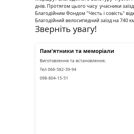
днів. Протягом цього часу учасники заїз
Благодійним Фондом "Честь і совість" від
Благодійний велосипедний заїзд на 740 км
Зверніть увагу!
Пам'ятники та меморіали
Виготовлення та встановлення.
Тел 066-582-39-94
098-804-15-51