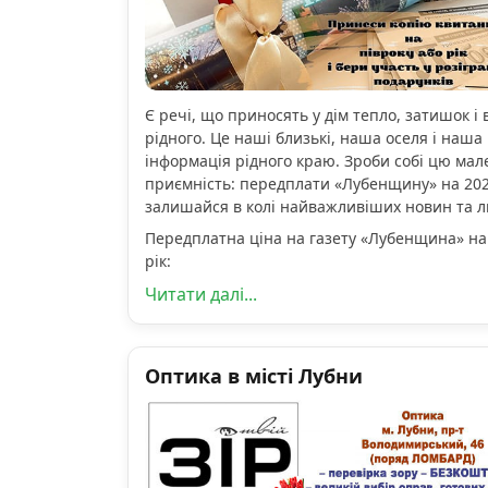
Є речі, що приносять у дім тепло, затишок і 
рідного. Це наші близькі, наша оселя і наша 
інформація рідного краю. Зроби собі цю мал
приємність: передплати «Лубенщину» на 2026
залишайся в колі найважливіших новин та 
Передплатна ціна на газету «Лубенщина» на
рік:
Читати далі...
Оптика в місті Лубни