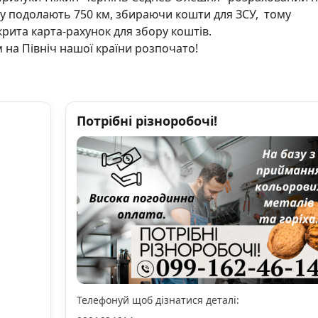
ду подолають 750 км, збираючи кошти для ЗСУ, тому
крита карта-рахунок для збору коштів.
 на Північ нашої країни розпочато!
Потрібні різноробочі!
Телефонуй щоб дізнатися деталі: