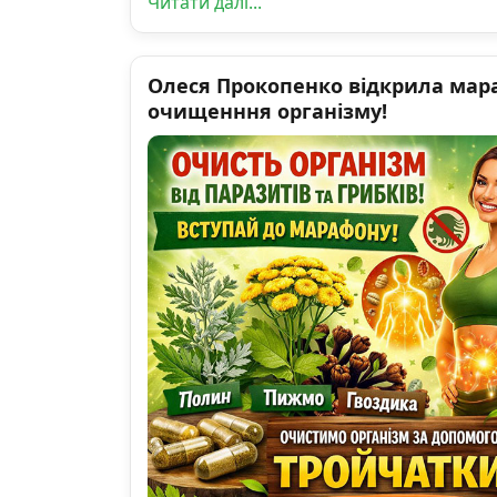
Читати далі...
Олеся Прокопенко відкрила мар
очищенння організму!