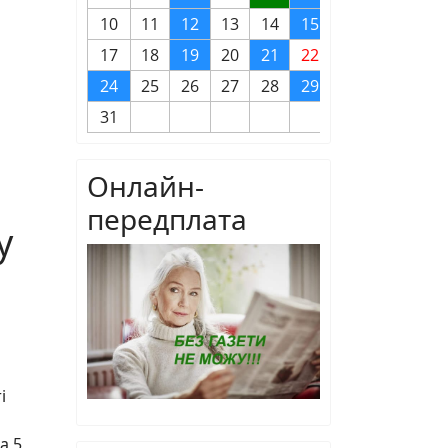
10
11
12
13
14
15
16
17
18
19
20
21
22
23
24
25
26
27
28
29
30
31
Онлайн-
передплата
у
і
а 5