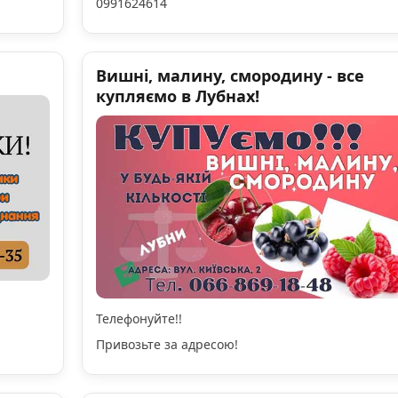
0991624614
Вишні, малину, смородину - все
купляємо в Лубнах!
Телефонуйте!!
Привозьте за адресою!