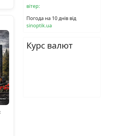
вітер:
Погода на 10 днів від
sinoptik.ua
Курс валют
х