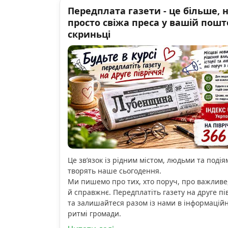
Передплата газети - це більше, 
просто свіжа преса у вашій пошт
скриньці
Це зв’язок із рідним містом, людьми та подіям
творять наше сьогодення.
Ми пишемо про тих, хто поруч, про важливе
й справжнє. Передплатіть газету на друге пі
та залишайтеся разом із нами в інформацій
ритмі громади.