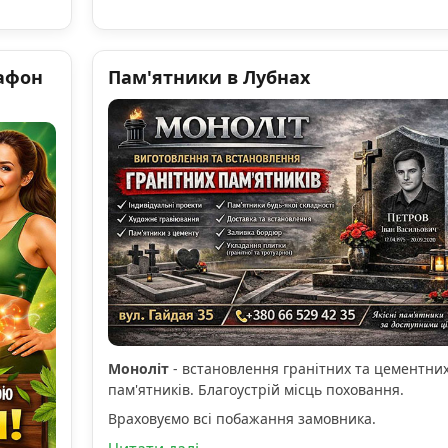
афон
Пам'ятники в Лубнах
Моноліт
- встановлення гранітних та цементни
пам'ятників. Благоустрій місць поховання.
Враховуємо всі побажання замовника.