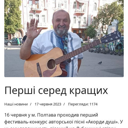
Перші серед кращих
Наші новини
17 червня 2023
Перегляди: 1174
16 червня у м. Полтава проходив перший
фестиваль-конкурс авторської пісні «Акорди душі». У