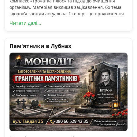
комплекс «Трочатка плюс» та підхід до очищення
організму. Матеріал викликав зацікавлення, бо тема
здоров’я завжди актуальна. І тепер - це продовження.
Читати далі...
Пам'ятники в Лубнах