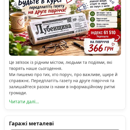
Це зв’язок із рідним містом, людьми та подіями, які
творять наше сьогодення.
Ми пишемо про тих, хто поруч, про важливе, щире й
справжнє. Передплатіть газету на друге півріччя та
залишайтеся разом із нами в інформаційному ритмі
громади.
Читати далі...
Гаражі металеві