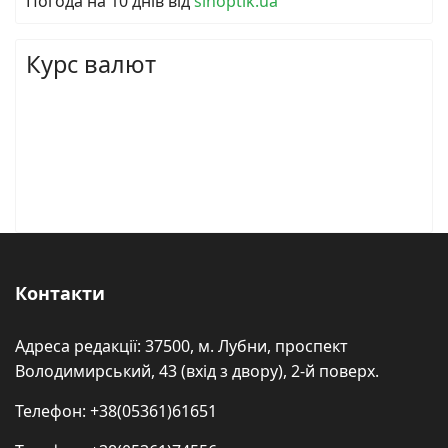
Погода на 10 днів від
sinoptik.ua
Курс валют
Контакти
Адреса редакції: 37500, м. Лубни, проспект
Володимирський, 43 (вхід з двору), 2-й поверх.
Телефон: +38(05361)61651