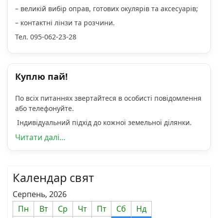
– великій вибір оправ, готових окулярів та аксесуарів;
– контактні лінзи та розчини.
Тел. 095-062-23-28
Куплю пай!
По всіх питаннях звертайтеся в особисті повідомлення
або телефонуйте.
Індивідуальний підхід до кожної земельної ділянки.
Читати далі...
Календар свят
Серпень, 2026
Пн
Вт
Ср
Чт
Пт
Сб
Нд