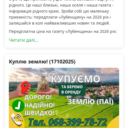
рідного. Це наші близькі, наша оселя і наша газета -
інформація рідного краю. Зроби собі цю маленьку
приємність: передплати «Лубенщину» на 2026 рік і
залишайся в колі найважливіших новин та людей.
Передплатна ціна на газету «Лубенщина» на 2026 рік:
Читати далі...
Куплю землю! (17102025)