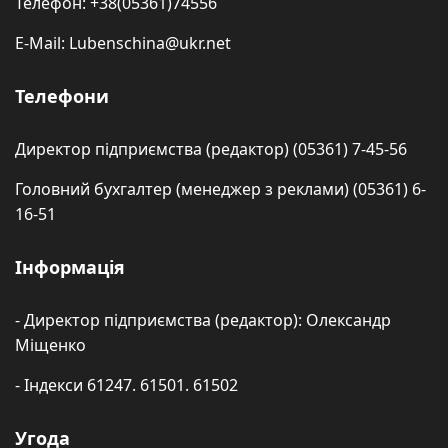
Телефон: +38(05361)74556
E-Mail: Lubenschina@ukr.net
Телефони
Директор підприємства (редактор) (05361) 7-45-56
Головний бухгалтер (менеджер з реклами) (05361) 6-
16-51
Інформація
- Директор підприємства (редактор): Олександр
Міщенко
- Індекси 61247. 61501. 61502
Угода