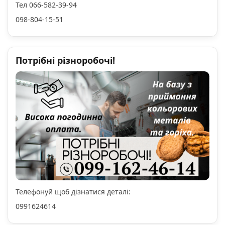
Тел 066-582-39-94
098-804-15-51
Потрібні різноробочі!
Телефонуй щоб дізнатися деталі:
0991624614