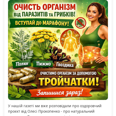
У нашій газеті ми вже розповідали про оздоровчий
проєкт від Олесі Прокопенко - про натуральний