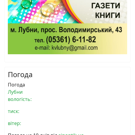
Погода
Погода
Лубни
вологість:
тиск:
вітер: