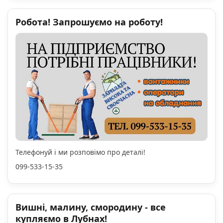
Робота! Запрошуємо на роботу!
Телефонуй і ми розповімо про деталі!
099-533-15-35
Вишні, малину, смородину - все
купляємо в Лубнах!