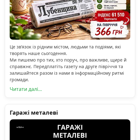
Це зв’язок із рідним містом, людьми та подіями, які
творять наше сьогодення.
Ми пишемо про тих, хто поруч, про важливе, щире й
справжнє. Передплатіть газету на друге півріччя та
залишайтеся разом із нами в інформаційному ритмі
громади.
Читати далі...
Гаражі металеві