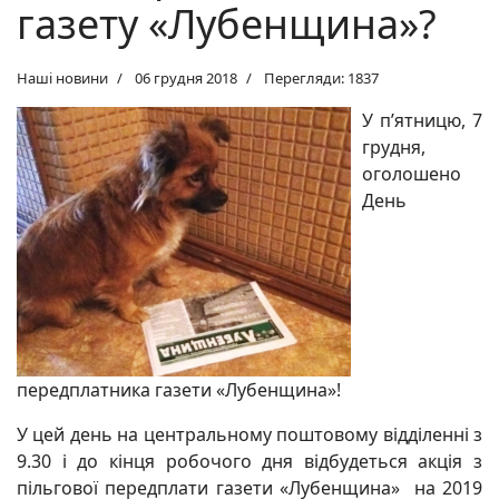
газету «Лубенщина»?
Наші новини
06 грудня 2018
Перегляди: 1837
У п’ятницю, 7
грудня,
оголошено
День
передплатника газети «Лубенщина»!
У цей день на центральному поштовому відділенні з
9.30 і до кінця робочого дня відбудеться акція з
пільгової передплати газети «Лубенщина» на 2019