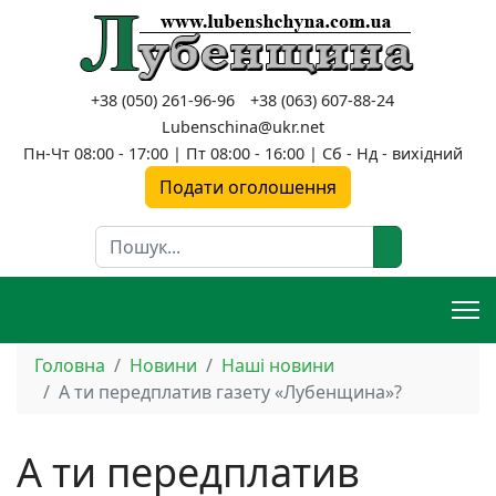
+38 (050) 261-96-96
+38 (063) 607-88-24
Lubenschina@ukr.net
Пн-Чт 08:00 - 17:00 | Пт 08:00 - 16:00 | Сб - Нд - вихідний
Подати оголошення
Пошук
Головна
Новини
Наші новини
А ти передплатив газету «Лубенщина»?
А ти передплатив