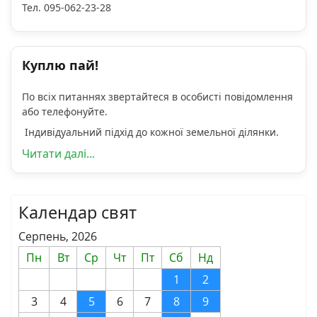
Тел. 095-062-23-28
Куплю пай!
По всіх питаннях звертайтеся в особисті повідомлення
або телефонуйте.
Індивідуальний підхід до кожної земельної ділянки.
Читати далі...
Календар свят
Серпень, 2026
Пн
Вт
Ср
Чт
Пт
Сб
Нд
1
2
3
4
5
6
7
8
9