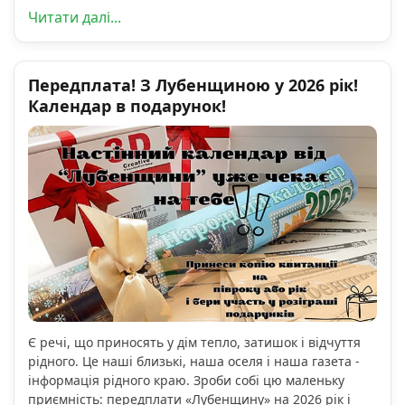
Читати далі...
Передплата! З Лубенщиною у 2026 рік!
Календар в подарунок!
Є речі, що приносять у дім тепло, затишок і відчуття
рідного. Це наші близькі, наша оселя і наша газета -
інформація рідного краю. Зроби собі цю маленьку
приємність: передплати «Лубенщину» на 2026 рік і