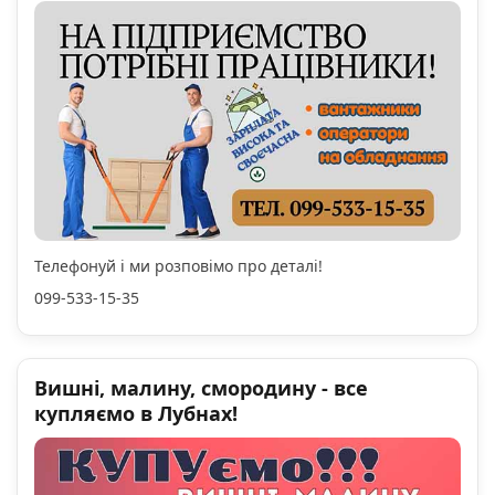
Телефонуй і ми розповімо про деталі!
099-533-15-35
Вишні, малину, смородину - все
купляємо в Лубнах!