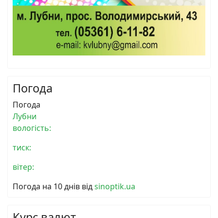
Погода
Погода
Лубни
вологість:
тиск:
вітер:
Погода на 10 днів від
sinoptik.ua
Курс валют