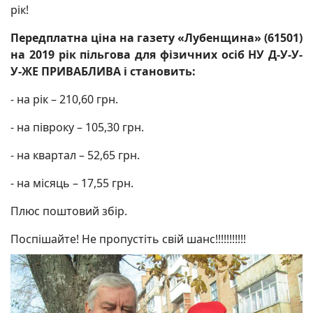
рік!
Передплатна ціна на газету «Лубенщина» (61501)
на 2019 рік пільгова для фізичних осіб
НУ Д-У-У-
У-ЖЕ ПРИВАБЛИВА і
становить:
- на рік – 210,60 грн.
- на півроку – 105,30 грн.
- на квартал – 52,65 грн.
- на місяць – 17,55 грн.
Плюс поштовий збір.
Поспішайте! Не пропустіть свій шанс!!!!!!!!!!!