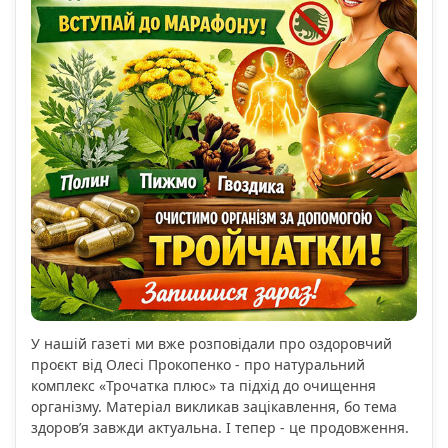
У нашій газеті ми вже розповідали про оздоровчий
проєкт від Олесі Прокопенко - про натуральний
комплекс «Трочатка плюс» та підхід до очищення
організму. Матеріал викликав зацікавлення, бо тема
здоров’я завжди актуальна. І тепер - це продовження.