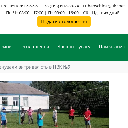
+38 (050) 261-96-96
+38 (063) 607-88-24
Lubenschina@ukr.net
Пн-Чт 08:00 - 17:00 | Пт 08:00 - 16:00 | Сб - Нд - вихідний
Подати оголошення
овини
Оголошення
Зверніть увагу
Пам'ятаємо
енували витривалість в НВК №9