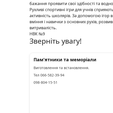
бажання проявити свої здібності та водн
Рухливі спортивні ігри для учнів сприяю
активність школярів. За допомогою ігор 
вміння і навички з основних рухів, розвив
витривалість.
НВК №9
Зверніть увагу!
Пам'ятники та меморіали
Виготовлення та встановлення.
Тел 066-582-39-94
098-804-15-51