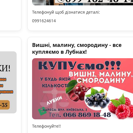
Телефонуй щоб дізнатися деталі:
0991624614
Вишні, малину, смородину - все
купляємо в Лубнах!
Телефонуйте!!