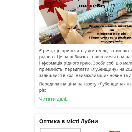
Є речі, що приносять у дім тепло, затишок і 
рідного. Це наші близькі, наша оселя і наша 
інформація рідного краю. Зроби собі цю мал
приємність: передплати «Лубенщину» на 2026
залишайся в колі найважливіших новин та 
Передплатна ціна на газету «Лубенщина» на
рік:
Читати далі...
Оптика в місті Лубни