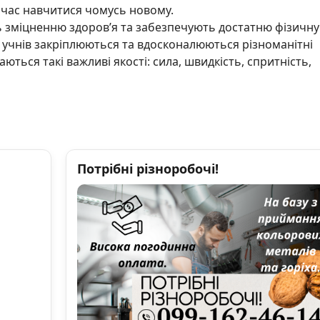
очас навчитися чомусь новому.
ть зміцненню здоров’я та забезпечують достатню фізичну
в учнів закріплюються та вдосконалюються різноманітні
аються такі важливі якості: сила, швидкість, спритність,
Потрібні різноробочі!