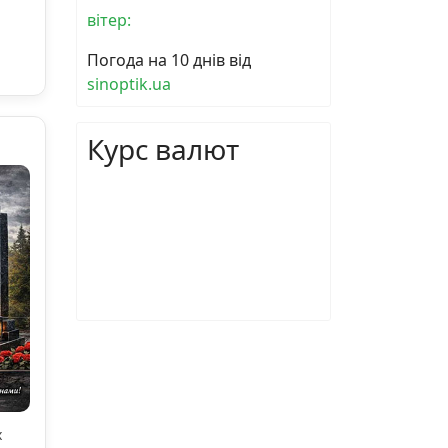
вітер:
Погода на 10 днів від
sinoptik.ua
Курс валют
х