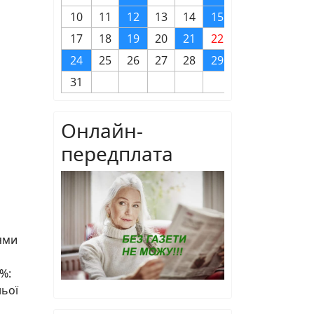
10
11
12
13
14
15
16
17
18
19
20
21
22
23
24
25
26
27
28
29
30
31
Онлайн-
передплата
ями
 %:
ньої