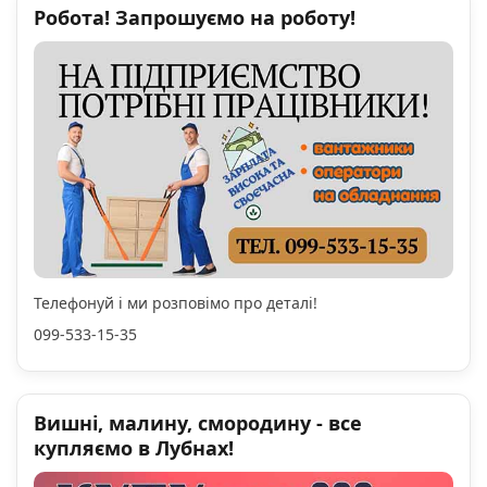
Робота! Запрошуємо на роботу!
Телефонуй і ми розповімо про деталі!
099-533-15-35
Вишні, малину, смородину - все
купляємо в Лубнах!