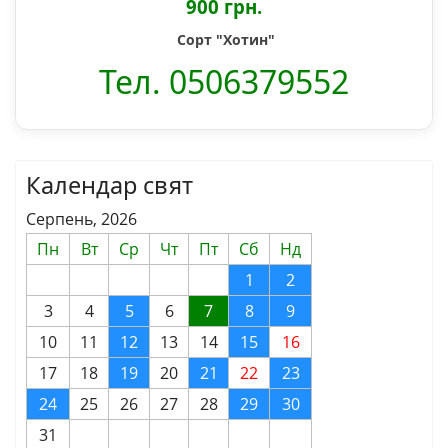
900 грн.
Сорт "Хотин"
Тел. 0506379552
Календар свят
Серпень, 2026
Пн
Вт
Ср
Чт
Пт
Сб
Нд
1
2
3
4
5
6
7
8
9
10
11
12
13
14
15
16
17
18
19
20
21
22
23
24
25
26
27
28
29
30
31