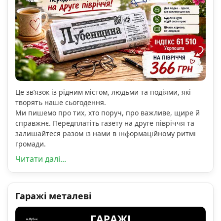
Це зв’язок із рідним містом, людьми та подіями, які
творять наше сьогодення.
Ми пишемо про тих, хто поруч, про важливе, щире й
справжнє. Передплатіть газету на друге півріччя та
залишайтеся разом із нами в інформаційному ритмі
громади.
Читати далі...
Гаражі металеві