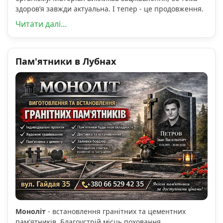
здоров’я завжди актуальна. І тепер - це продовження.
Читати далі...
Пам'ятники в Лубнах
Моноліт
- встановлення гранітних та цементних
пам'ятників. Благоустрій місць поховання.