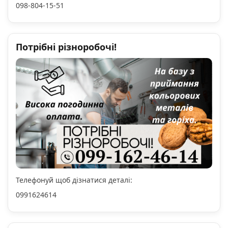
098-804-15-51
Потрібні різноробочі!
Телефонуй щоб дізнатися деталі:
0991624614