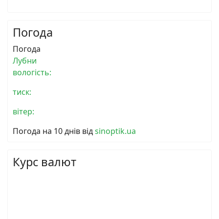
Погода
Погода
Лубни
вологість:
тиск:
вітер:
Погода на 10 днів від
sinoptik.ua
Курс валют