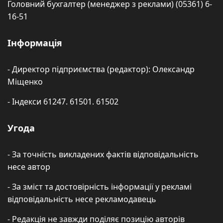
Головний бухгалтер (менеджер з реклами) (05361) 6-
16-51
Інформація
- Директор підприємства (редактор): Олександр
Міщенко
- Індекси 61247. 61501. 61502
Угода
- За точність викладених фактів відповідальність
несе автор
- За зміст та достовірність інформації у рекламі
відповідальність несе рекламодавець
- Редакція не завжди поділяє позицію авторів