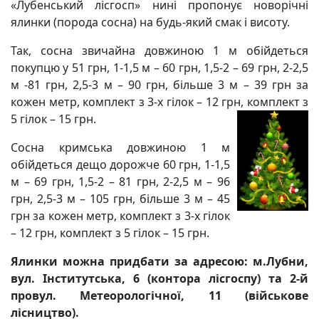
«Лубенський лісгосп» нині пропонує новорічні
ялинки (порода сосна) на будь-який смак і висоту.
Так, сосна звичайна довжиною 1 м обійдеться
покупцю у 51 грн, 1-1,5 м – 60 грн, 1,5-2 – 69 грн, 2-2,5
м -81 грн, 2,5-3 м – 90 грн, більше 3 м – 39 грн за
кожен метр, комплект з 3-х гілок – 12 грн, комплект з
5 гілок – 15 грн.
Сосна кримська довжиною 1 м
обійдеться дещо дорожче 60 грн, 1-1,5
м – 69 грн, 1,5-2 – 81 грн, 2-2,5 м – 96
грн, 2,5-3 м – 105 грн, більше 3 м – 45
грн за кожен метр, комплект з 3-х гілок
– 12 грн, комплект з 5 гілок – 15 грн.
Ялинки можна придбати за адресою: м.Лубни,
вул. Інститутська, 6 (контора лісгоспу) та 2-й
провул. Метеорологічної, 11 (військове
лісництво).