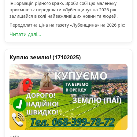
інформація рідного краю. Зроби собі цю маленьку
приємність: передплати «Лубенщину» на 2026 рік і
залишайся в колі найважливіших новин та людей.
Передплатна ціна на газету «Лубенщина» на 2026 рік:
Читати далі...
Куплю землю! (17102025)