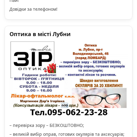
Пай!
Довідки за телефоном!
Оптика в місті Лубни
– перевірка зору – БЕЗКОШТОВНО;
– великій вибір оправ, готових окулярів та аксесуарів;