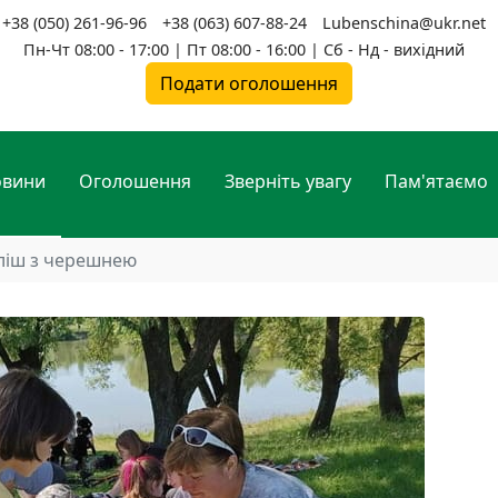
+38 (050) 261-96-96
+38 (063) 607-88-24
Lubenschina@ukr.net
Пн-Чт 08:00 - 17:00 | Пт 08:00 - 16:00 | Сб - Нд - вихідний
Подати оголошення
овини
Оголошення
Зверніть увагу
Пам'ятаємо
ліш з черешнею