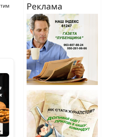
Реклама
стим