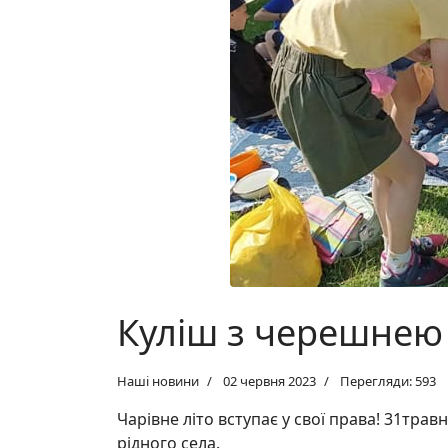
Куліш з черешнею
Наші новини
02 червня 2023
Перегляди: 593
Чарівне літо вступає у свої права! 31тра
рідного села.