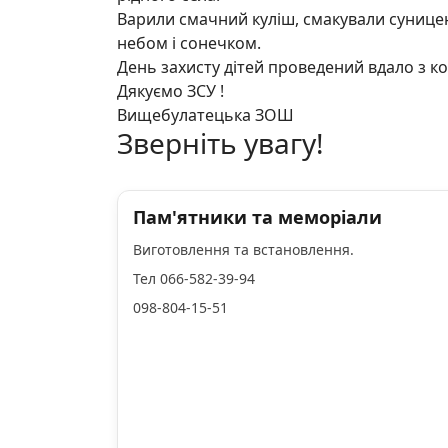
Варили смачний куліш, смакували суницею
небом і сонечком.
День захисту дітей проведений вдало з ко
Дякуємо ЗСУ !
Вищебулатецька ЗОШ
Зверніть увагу!
Пам'ятники та меморіали
Виготовлення та встановлення.
Тел 066-582-39-94
098-804-15-51