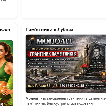
афон
Пам'ятники в Лубнах
Моноліт
- встановлення гранітних та цементни
пам'ятників. Благоустрій місць поховання.