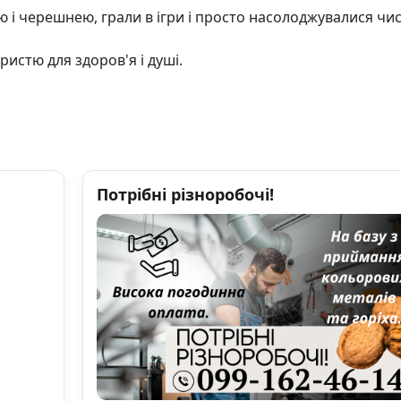
 і черешнею, грали в ігри і просто насолоджувалися чи
ристю для здоров'я і душі.
Потрібні різноробочі!