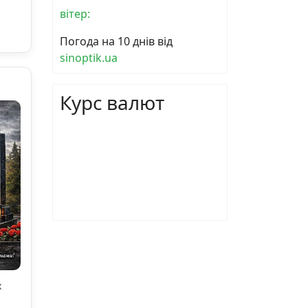
вітер:
Погода на 10 днів від
sinoptik.ua
Курс валют
х