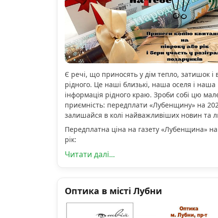
Є речі, що приносять у дім тепло, затишок і 
рідного. Це наші близькі, наша оселя і наша 
інформація рідного краю. Зроби собі цю мал
приємність: передплати «Лубенщину» на 2026
залишайся в колі найважливіших новин та 
Передплатна ціна на газету «Лубенщина» на
рік:
Читати далі...
Оптика в місті Лубни