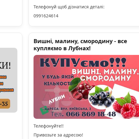
Телефонуй щоб дізнатися деталі:
0991624614
Вишні, малину, смородину - все
купляємо в Лубнах!
Телефонуйте!!
Привозьте за адресою!