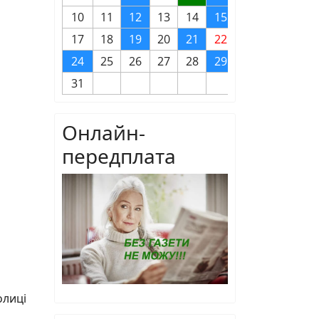
10
11
12
13
14
15
16
17
18
19
20
21
22
23
24
25
26
27
28
29
30
31
Онлайн-
передплата
олиці