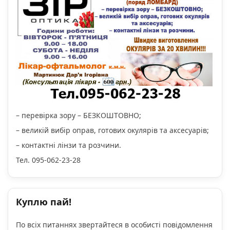
– перевірка зору – БЕЗКОШТОВНО;
– великій вибір оправ, готових окулярів та аксесуарів;
– контактні лінзи та розчини.
Тел. 095-062-23-28
Куплю пай!
По всіх питаннях звертайтеся в особисті повідомлення