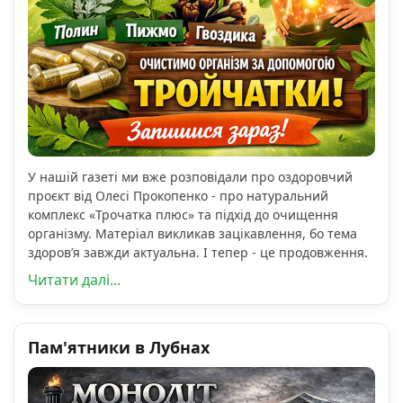
У нашій газеті ми вже розповідали про оздоровчий
проєкт від Олесі Прокопенко - про натуральний
комплекс «Трочатка плюс» та підхід до очищення
організму. Матеріал викликав зацікавлення, бо тема
здоров’я завжди актуальна. І тепер - це продовження.
Читати далі...
Пам'ятники в Лубнах