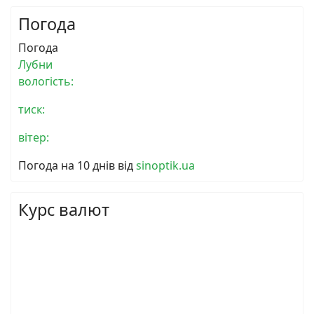
Погода
Погода
Лубни
вологість:
тиск:
вітер:
Погода на 10 днів від
sinoptik.ua
Курс валют