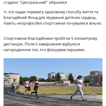
стадіоні "Центральний" зібралися
ті, хто надає перевагу здоровому способу життя та
Благодійний Фонд для лікування дитячих сердець.
Навіть непрофесійні спортсмени почувалися вільно.
Спортсмени-благодійники пробігли 5 кілометрову
дистанцію. Після її завершення відбулося
нагородження тих, хто фінішував першими.