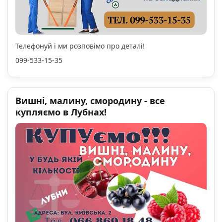
Телефонуй і ми розповімо про деталі!
099-533-15-35
Вишні, малину, смородину - все
купляємо в Лубнах!