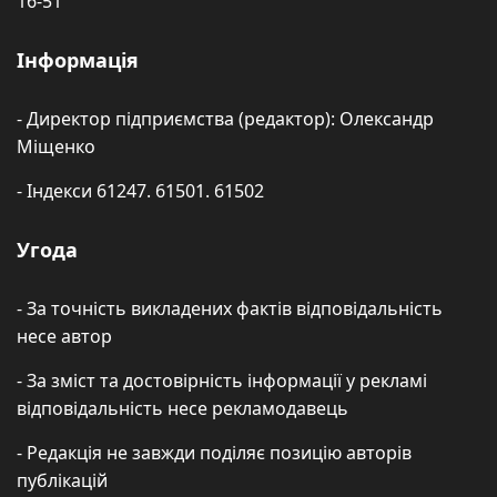
16-51
Інформація
- Директор підприємства (редактор): Олександр
Міщенко
- Індекси 61247. 61501. 61502
Угода
- За точність викладених фактів відповідальність
несе автор
- За зміст та достовірність інформації у рекламі
відповідальність несе рекламодавець
- Редакція не завжди поділяє позицію авторів
публікацій