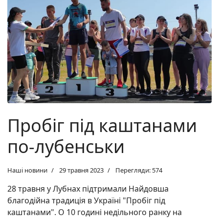
Пробіг під каштанами
по-лубенськи
Наші новини
29 травня 2023
Перегляди: 574
28 травня у Лубнах підтримали
Найдовша
благодійна традиція в Україні
"Пробіг під
каштанами". О 10 годині недільного ранку на