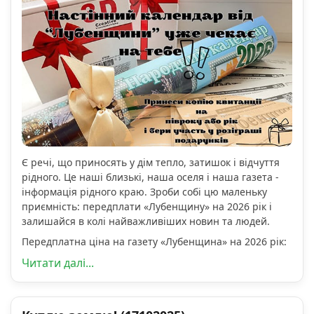
Є речі, що приносять у дім тепло, затишок і відчуття
рідного. Це наші близькі, наша оселя і наша газета -
інформація рідного краю. Зроби собі цю маленьку
приємність: передплати «Лубенщину» на 2026 рік і
залишайся в колі найважливіших новин та людей.
Передплатна ціна на газету «Лубенщина» на 2026 рік:
Читати далі...