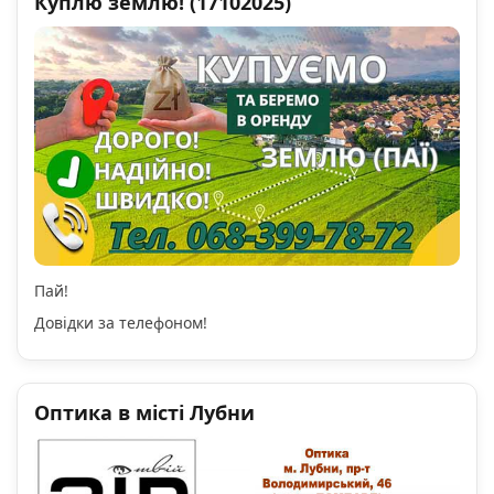
Куплю землю! (17102025)
Пай!
Довідки за телефоном!
Оптика в місті Лубни