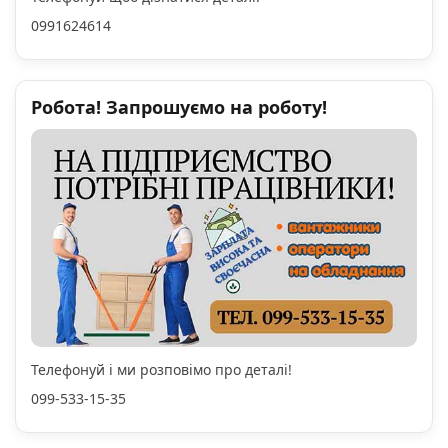
0991624614
Робота! Запрошуємо на роботу!
Телефонуй і ми розповімо про деталі!
099-533-15-35