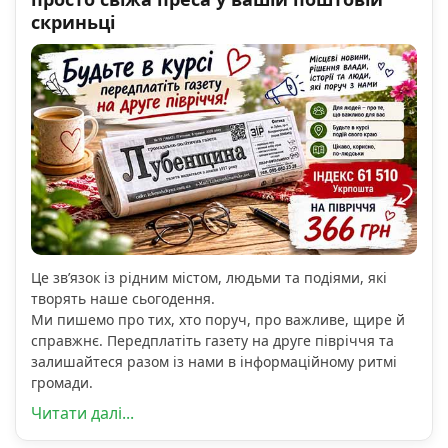
скриньці
Це зв’язок із рідним містом, людьми та подіями, які
творять наше сьогодення.
Ми пишемо про тих, хто поруч, про важливе, щире й
справжнє. Передплатіть газету на друге півріччя та
залишайтеся разом із нами в інформаційному ритмі
громади.
Читати далі...