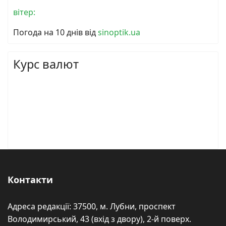
вітер:
Погода на 10 днів від
sinoptik.ua
Курс валют
Контакти
Адреса редакції: 37500, м. Лубни, проспект
Володимирський, 43 (вхід з двору), 2-й поверх.