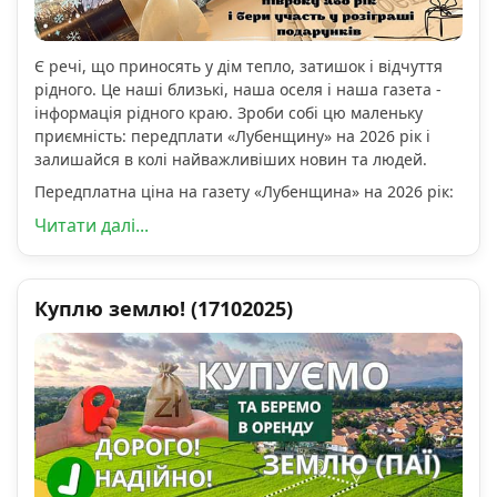
Є речі, що приносять у дім тепло, затишок і відчуття
рідного. Це наші близькі, наша оселя і наша газета -
інформація рідного краю. Зроби собі цю маленьку
приємність: передплати «Лубенщину» на 2026 рік і
залишайся в колі найважливіших новин та людей.
Передплатна ціна на газету «Лубенщина» на 2026 рік:
Читати далі...
Куплю землю! (17102025)