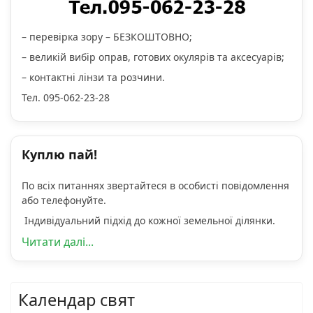
– перевірка зору – БЕЗКОШТОВНО;
– великій вибір оправ, готових окулярів та аксесуарів;
– контактні лінзи та розчини.
Тел. 095-062-23-28
Куплю пай!
По всіх питаннях звертайтеся в особисті повідомлення
або телефонуйте.
Індивідуальний підхід до кожної земельної ділянки.
Читати далі...
Календар свят