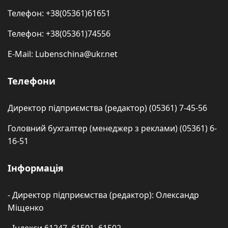
Телефон: +38(05361)61651
Телефон: +38(05361)74556
E-Mail: Lubenschina@ukr.net
Телефони
Директор підприємства (редактор) (05361) 7-45-56
Головний бухгалтер (менеджер з реклами) (05361) 6-
16-51
Інформація
- Директор підприємства (редактор): Олександр
Міщенко
- Індекси 61247. 61501. 61502