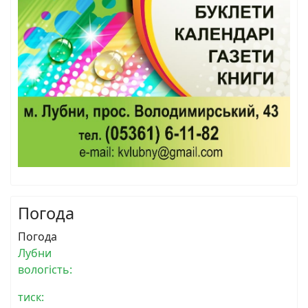
Погода
Погода
Лубни
вологість:
тиск: