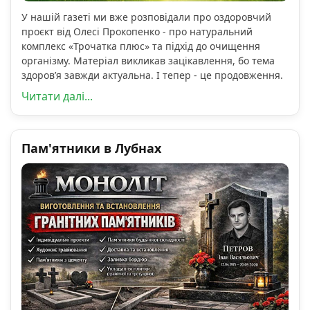
У нашій газеті ми вже розповідали про оздоровчий
проєкт від Олесі Прокопенко - про натуральний
комплекс «Трочатка плюс» та підхід до очищення
організму. Матеріал викликав зацікавлення, бо тема
здоров’я завжди актуальна. І тепер - це продовження.
Читати далі...
Пам'ятники в Лубнах