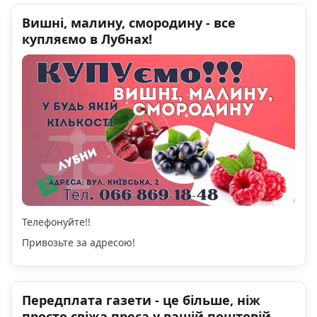
Вишні, малину, смородину - все
купляємо в Лубнах!
Телефонуйте!!
Привозьте за адресою!
Передплата газети - це більше, ніж
просто свіжа преса у вашій поштовій