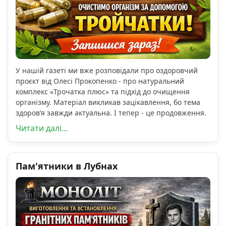
У нашій газеті ми вже розповідали про оздоровчий
проєкт від Олесі Прокопенко - про натуральний
комплекс «Трочатка плюс» та підхід до очищення
організму. Матеріал викликав зацікавлення, бо тема
здоров’я завжди актуальна. І тепер - це продовження.
Читати далі...
Пам'ятники в Лубнах