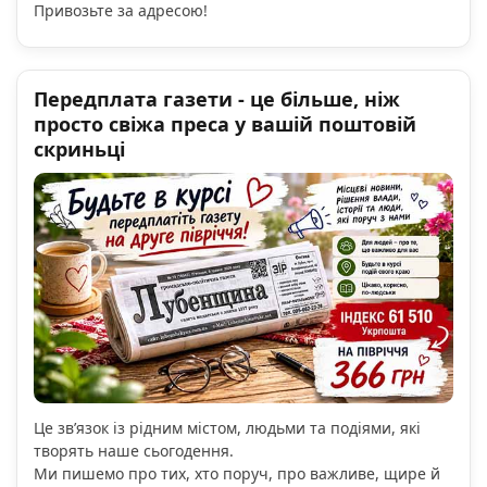
Привозьте за адресою!
Передплата газети - це більше, ніж
просто свіжа преса у вашій поштовій
скриньці
Це зв’язок із рідним містом, людьми та подіями, які
творять наше сьогодення.
Ми пишемо про тих, хто поруч, про важливе, щире й