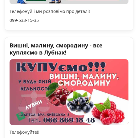
Телефонуй і ми розповімо про деталі!
099-533-15-35
Вишні, малину, смородину - все
купляємо в Лубнах!
Телефонуйте!!