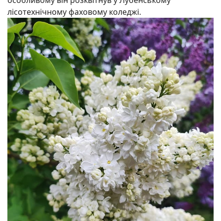
лісотехнічному фаховому коледжі.