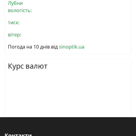
Лубни
вологість:
тиск:
вітер:
Погода на 10 днів від
sinoptik.ua
Курс валют
Контакти