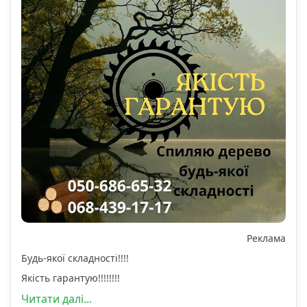
Реклама
Будь-якої складності!!!!
Якість гарантую!!!!!!!!
Читати далі...