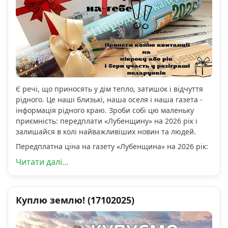
Є речі, що приносять у дім тепло, затишок і відчуття
рідного. Це наші близькі, наша оселя і наша газета -
інформація рідного краю. Зроби собі цю маленьку
приємність: передплати «Лубенщину» на 2026 рік і
залишайся в колі найважливіших новин та людей.
Передплатна ціна на газету «Лубенщина» на 2026 рік:
Читати далі...
Куплю землю! (17102025)