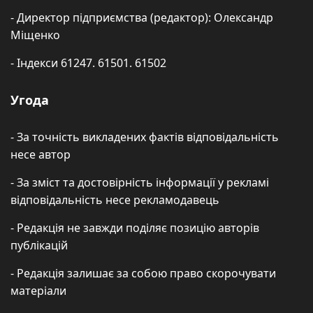
- Директор підприємства (редактор): Олександр
Міщенко
- Індекси 61247. 61501. 61502
Угода
- За точність викладених фактів відповідальність
несе автор
- За зміст та достовірність інформації у рекламі
відповідальність несе рекламодавець
- Редакція не завжди поділяє позицію авторів
публікацій
- Редакція залишає за собою право скорочувати
матеріали