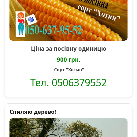
Ціна за посівну одиницю
900 грн.
Сорт "Хотин"
Тел. 0506379552
Спиляю дерево!