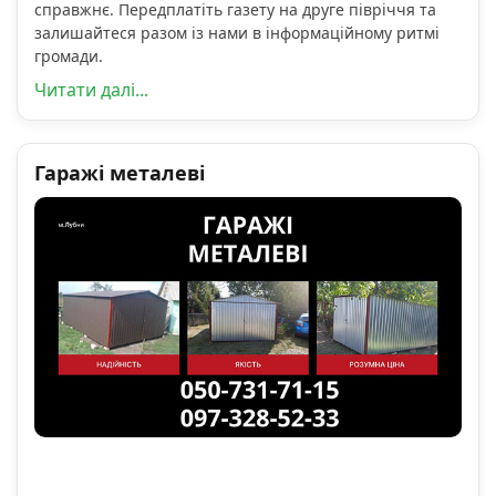
справжнє. Передплатіть газету на друге півріччя та
залишайтеся разом із нами в інформаційному ритмі
громади.
Читати далі...
Гаражі металеві