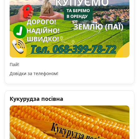
Пай!
Довідки за телефоном!
Кукурудза посівна