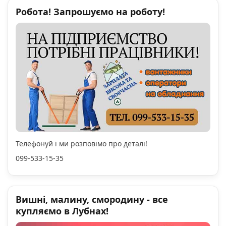
Робота! Запрошуємо на роботу!
Телефонуй і ми розповімо про деталі!
099-533-15-35
Вишні, малину, смородину - все
купляємо в Лубнах!