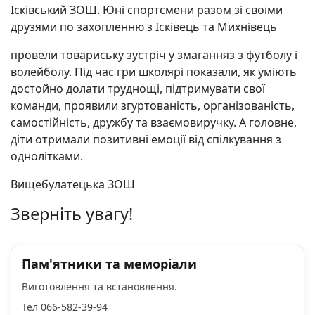
Ісківський ЗОШ. Юні спортсмени разом зі своїми
друзями по захопленню з Ісківець та Михнівець
провели товариську зустріч у змаганняз з футболу і
волейболу. Під час гри школярі показали, як уміють
достойно долати труднощі, підтримувати свої
команди, проявили згуртованість, організованість,
самостійність, дружбу та взаємовиручку. А головне,
діти отримали позитивні емоції від спілкування з
однолітками.
Вищебулатецька ЗОШ
Зверніть увагу!
Пам'ятники та меморіали
Виготовлення та встановлення.
Тел 066-582-39-94