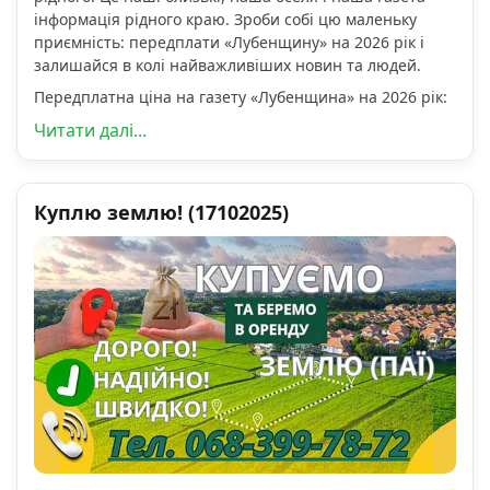
інформація рідного краю. Зроби собі цю маленьку
приємність: передплати «Лубенщину» на 2026 рік і
залишайся в колі найважливіших новин та людей.
Передплатна ціна на газету «Лубенщина» на 2026 рік:
Читати далі...
Куплю землю! (17102025)