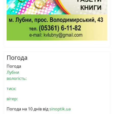
Погода
Погода
Лубни
вологість:
тиск:
вітер:
Погода на 10 днів від
sinoptik.ua