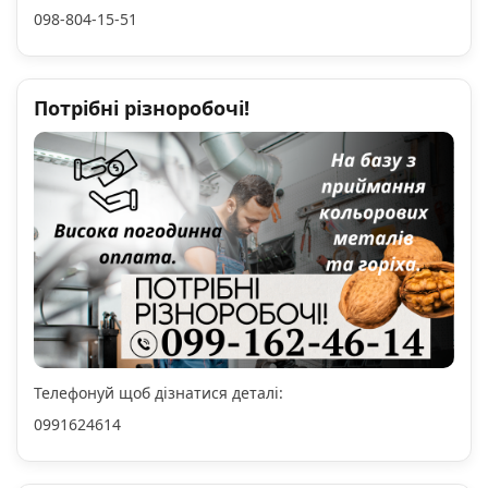
098-804-15-51
Потрібні різноробочі!
Телефонуй щоб дізнатися деталі:
0991624614