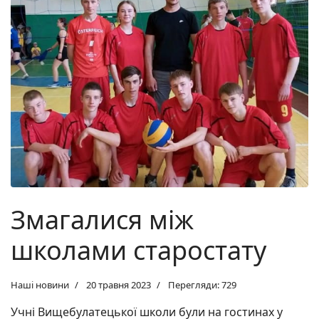
Змагалися між
школами старостату
Наші новини
20 травня 2023
Перегляди: 729
Учні Вищебулатецької школи були на гостинах у