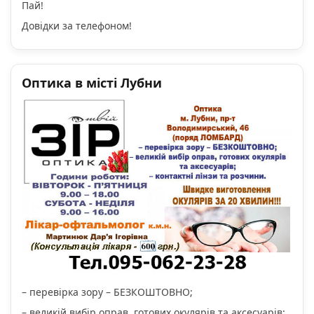
Пай!
Довідки за телефоном!
Оптика в місті Лубни
– перевірка зору – БЕЗКОШТОВНО;
– великій вибір оправ, готових окулярів та аксесуарів;