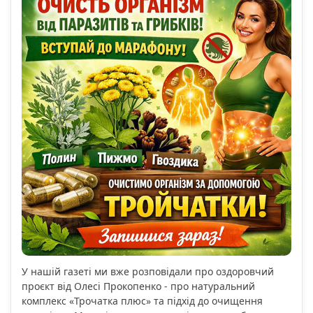
У нашій газеті ми вже розповідали про оздоровчий
проєкт від Олесі Прокопенко - про натуральний
комплекс «Трочатка плюс» та підхід до очищення