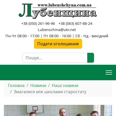
+38 (050) 261-96-96
+38 (063) 607-88-24
Lubenschina@ukr.net
Пн-Чт 08:00 - 17:00 | Пт 08:00 - 16:00 | Сб - Нд - вихідний
Подати оголошення
Пошук
Головна
Новини
Наші новини
Змагалися між школами старостату