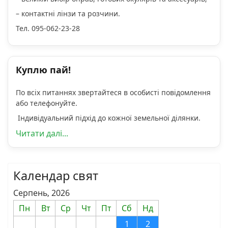
– контактні лінзи та розчини.
Тел. 095-062-23-28
Куплю пай!
По всіх питаннях звертайтеся в особисті повідомлення
або телефонуйте.
Індивідуальний підхід до кожної земельної ділянки.
Читати далі...
Календар свят
Серпень, 2026
Пн
Вт
Ср
Чт
Пт
Сб
Нд
1
2