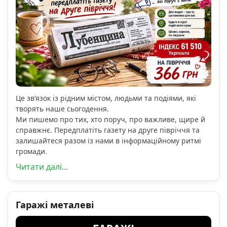
Це зв’язок із рідним містом, людьми та подіями, які
творять наше сьогодення.
Ми пишемо про тих, хто поруч, про важливе, щире й
справжнє. Передплатіть газету на друге півріччя та
залишайтеся разом із нами в інформаційному ритмі
громади.
Читати далі...
Гаражі металеві