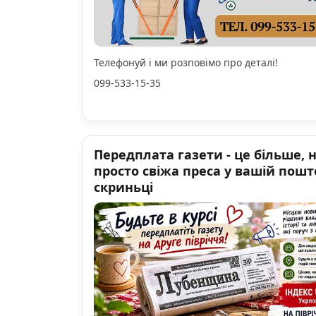
Телефонуй і ми розповімо про деталі!
099-533-15-35
Передплата газети - це більше, 
просто свіжа преса у вашій пошт
скриньці