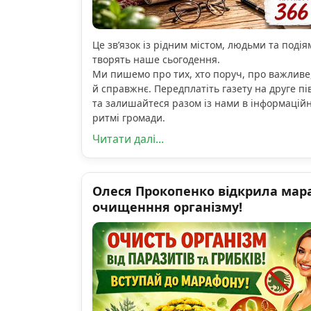
Це зв’язок із рідним містом, людьми та подіям
творять наше сьогодення.
Ми пишемо про тих, хто поруч, про важливе
й справжнє. Передплатіть газету на друге пі
та залишайтеся разом із нами в інформацій
ритмі громади.
Читати далі...
Олеся Прокопенко відкрила мар
очищенння організму!