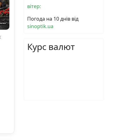
вітер:
Погода на 10 днів від
sinoptik.ua
х
Курс валют