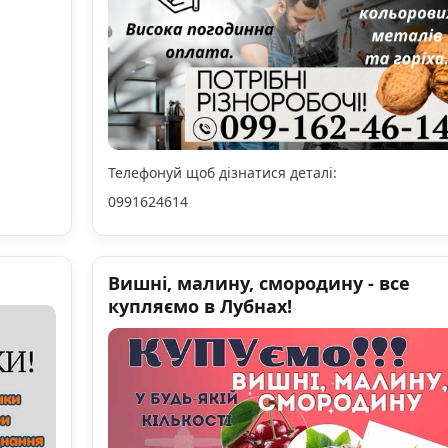
Телефонуй щоб дізнатися деталі:
0991624614
Вишні, малину, смородину - все
купляємо в Лубнах!