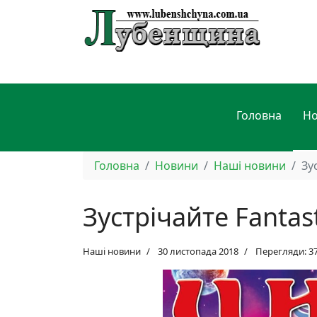
Головна
Н
Головна
Новини
Наші новини
Зу
Зустрічайте Fantas
Наші новини
30 листопада 2018
Перегляди: 3