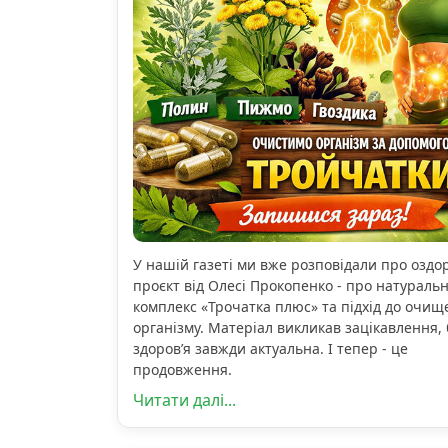
У нашій газеті ми вже розповідали про озд
проєкт від Олесі Прокопенко - про натураль
комплекс «Трочатка плюс» та підхід до очищ
організму. Матеріал викликав зацікавлення, 
здоров’я завжди актуальна. І тепер - це
продовження.
Читати далі...