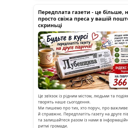
Передплата газети - це більше, 
просто свіжа преса у вашій пошт
скриньці
Це зв’язок із рідним містом, людьми та подіям
творять наше сьогодення.
Ми пишемо про тих, хто поруч, про важливе
й справжнє. Передплатіть газету на друге пі
та залишайтеся разом із нами в інформацій
ритмі громади.