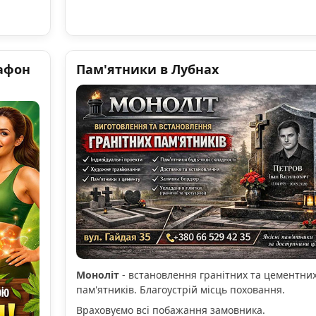
афон
Пам'ятники в Лубнах
Моноліт
- встановлення гранітних та цементни
пам'ятників. Благоустрій місць поховання.
Враховуємо всі побажання замовника.