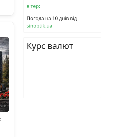
вітер:
Погода на 10 днів від
sinoptik.ua
Курс валют
х