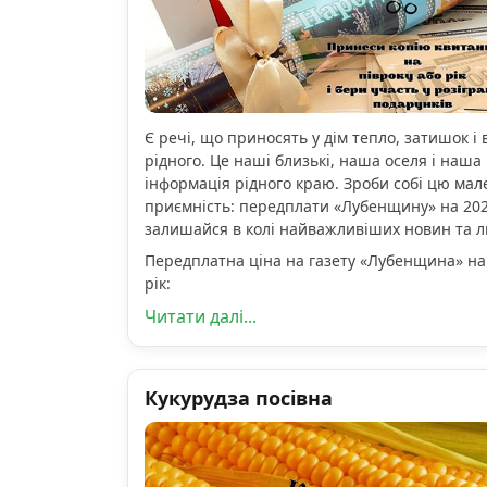
Є речі, що приносять у дім тепло, затишок і 
рідного. Це наші близькі, наша оселя і наша 
інформація рідного краю. Зроби собі цю мал
приємність: передплати «Лубенщину» на 2026
залишайся в колі найважливіших новин та 
Передплатна ціна на газету «Лубенщина» на
рік:
Читати далі...
Кукурудза посівна