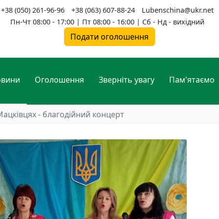
+38 (050) 261-96-96
+38 (063) 607-88-24
Lubenschina@ukr.net
Пн-Чт 08:00 - 17:00 | Пт 08:00 - 16:00 | Сб - Нд - вихідний
Подати оголошення
овини
Оголошення
Зверніть увагу
Пам'ятаємо
Мацківцях - благодійний концерт