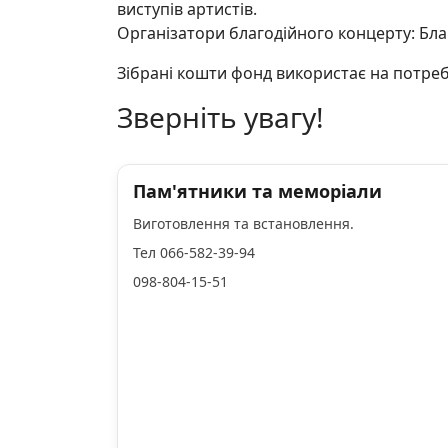
виступів артистів.
Організатори благодійного концерту: Бла
Зібрані кошти фонд використає на потре
Зверніть увагу!
Пам'ятники та меморіали
Виготовлення та встановлення.
Тел 066-582-39-94
098-804-15-51