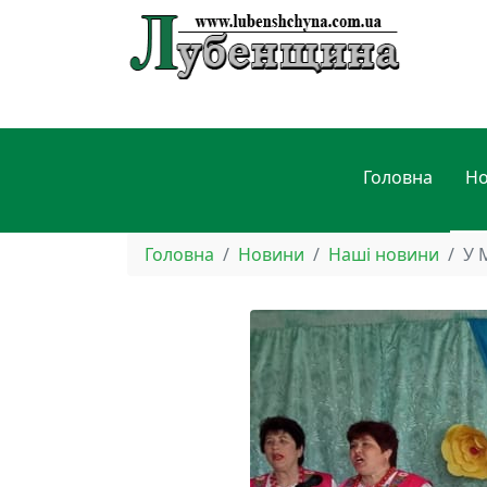
Головна
Н
Головна
Новини
Наші новини
У 