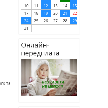
10
11
12
13
14
15
16
17
18
19
20
21
22
23
24
25
26
27
28
29
30
31
Онлайн-
передплата
ого та