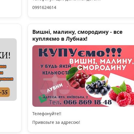
0991624614
Вишні, малину, смородину - все
купляємо в Лубнах!
Телефонуйте!!
Привозьте за адресою!