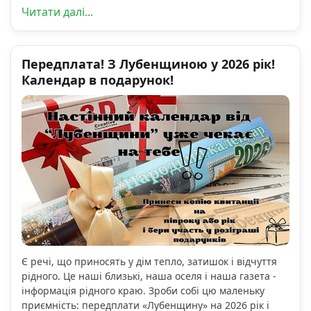
Читати далі...
Передплата! З Лубенщиною у 2026 рік!
Календар в подарунок!
Є речі, що приносять у дім тепло, затишок і відчуття
рідного. Це наші близькі, наша оселя і наша газета -
інформація рідного краю. Зроби собі цю маленьку
приємність: передплати «Лубенщину» на 2026 рік і