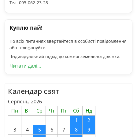
Тел. 095-062-23-28
Куплю пай!
По всіх питаннях звертайтеся в особисті повідомлення
або телефонуйте.
Індивідуальний підхід до кожної земельної ділянки.
Читати далі...
Календар свят
Серпень, 2026
Пн
Вт
Ср
Чт
Пт
Сб
Нд
1
2
3
4
5
6
7
8
9