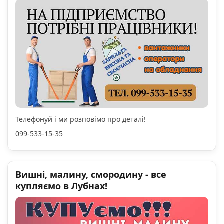
Телефонуй і ми розповімо про деталі!
099-533-15-35
Вишні, малину, смородину - все
купляємо в Лубнах!