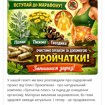
У нашій газеті ми вже розповідали про оздоровчий
проєкт від Олесі Прокопенко - про натуральний
комплекс «Трочатка плюс» та підхід до очищення
організму. Матеріал викликав зацікавлення, бо тема
здоров’я завжди актуальна. І тепер - це продовження.