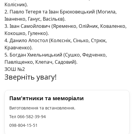
Колісник).
2. Павло Тетеря та Іван Брюховецький (Могила,
Іваненко, Ганус, Васільєв).
3. Іван Самойлович (Яременко, Олійник, Коваленко,
Кокошко, Гуленко).
4. Данило Апостол (Колєснік, Сінько, Стрюк,
Кравченко).
5. Богдан Хмельницький (Сушко, Федченко,
Павліщенко, Клепач, Садовий).
ЗОШ №2
Зверніть увагу!
Пам'ятники та меморіали
Виготовлення та встановлення.
Тел 066-582-39-94
098-804-15-51