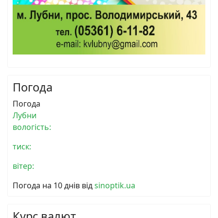
Погода
Погода
Лубни
вологість:
тиск:
вітер:
Погода на 10 днів від
sinoptik.ua
Курс валют