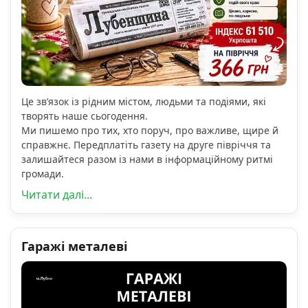
Це зв’язок із рідним містом, людьми та подіями, які
творять наше сьогодення.
Ми пишемо про тих, хто поруч, про важливе, щире й
справжнє. Передплатіть газету на друге півріччя та
залишайтеся разом із нами в інформаційному ритмі
громади.
Читати далі...
Гаражі металеві