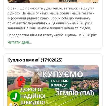
Є речі, що приносять у дім тепло, затишок і відчуття
рідного. Це наші близькі, наша оселя і наша газета -
інформація рідного краю. Зроби собі цю маленьку
приємність: передплати «Лубенщину» на 2026 рік і
залишайся в колі найважливіших новин та людей.
Передплатна ціна на газету «Лубенщина» на 2026 рік:
Читати далі...
Куплю землю! (17102025)