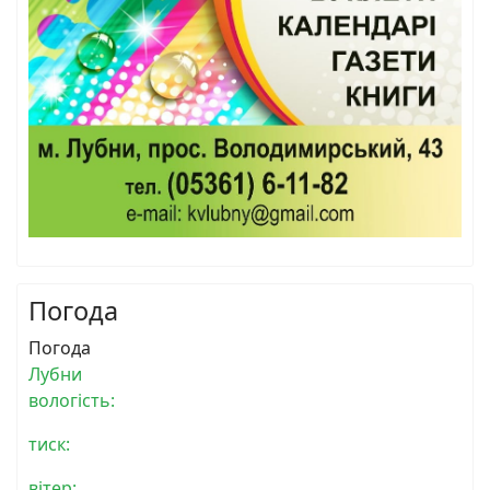
Погода
Погода
Лубни
вологість:
тиск:
вітер: