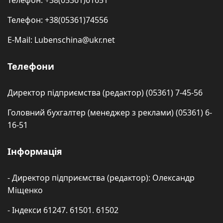
Телефон: +38(05361)61651
Телефон: +38(05361)74556
E-Mail: Lubenschina@ukr.net
Телефони
Директор підприємства (редактор) (05361) 7-45-56
Головний бухгалтер (менеджер з реклами) (05361) 6-
16-51
Інформація
- Директор підприємства (редактор): Олександр
Міщенко
- Індекси 61247. 61501. 61502