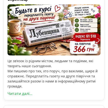
Це зв’язок із рідним містом, людьми та подіями, які
творять наше сьогодення.
Ми пишемо про тих, хто поруч, про важливе, щире й
справжнє. Передплатіть газету на друге півріччя та
залишайтеся разом із нами в інформаційному ритмі
громади.
Читати далі...