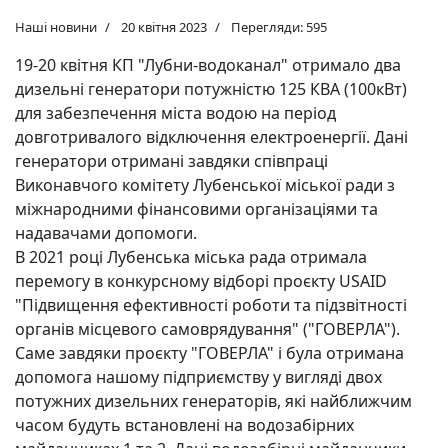
Наші новини
20 квітня 2023
Перегляди: 595
19-20 квітня КП "Лубни-водоканал" отримало два
дизельні генератори потужністю 125 КВА (100кВт)
для забезпечення міста водою на період
довготривалого відключення електроенергії. Дані
генератори отримані завдяки співпраці
Виконавчого комітету Лубенської міської ради з
міжнародними фінансовими організаціями та
надавачами допомоги.
В 2021 році Лубенська міська рада отримала
перемогу в конкурсному відборі проєкту USAID
"Підвищення ефективності роботи та підзвітності
органів місцевого самоврядування" ("ГОВЕРЛА").
Саме завдяки проєкту "ГОВЕРЛА" і була отримана
допомога нашому підприємству у вигляді двох
потужних дизельних генераторів, які найближчим
часом будуть встановлені на водозабірних