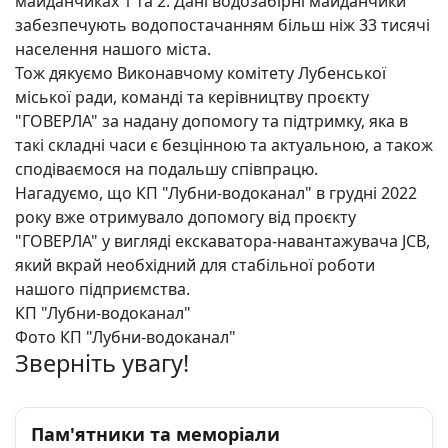
майданчиках 1 та 2. Дані водозабірні майданчики
забезпечують водопостачанням більш ніж 33 тисячі
населення нашого міста.
Тож дякуємо Виконавчому комітету Лубенської
міської ради, команді та керівництву проєкту
"ГОВЕРЛА" за надану допомогу та підтримку, яка в
такі складні часи є безцінною та актуальною, а також
сподіваємося на подальшу співпрацю.
Нагадуємо, що КП "Лубни-водоканал" в грудні 2022
року вже отримувало допомогу від проєкту
"ГОВЕРЛА" у вигляді екскаватора-навантажувача JCB,
який вкрай необхідний для стабільної роботи
нашого підприємства.
КП "Лубни-водоканал"
Фото КП "Лубни-водоканал"
Зверніть увагу!
Пам'ятники та меморіали