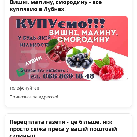
Вишні, малину, смородину - все
купляємо в Лубнах!
Телефонуйте!!
Привозьте за адресою!
Передплата газети - це більше, ніж
просто свіжа преса у вашій поштовій
скриньці