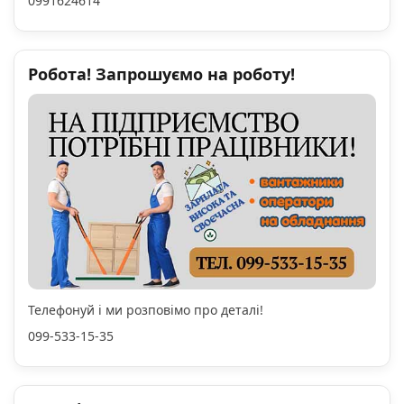
0991624614
Робота! Запрошуємо на роботу!
Телефонуй і ми розповімо про деталі!
099-533-15-35