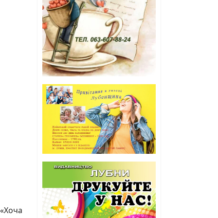
 «Хоча