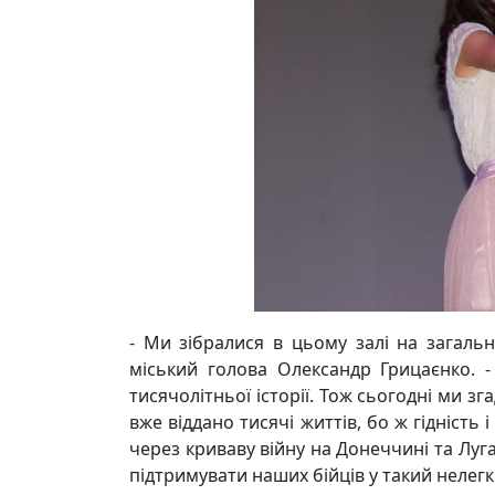
- Ми зібралися в цьому залі на загальн
міський голова Олександр Грицаєнко. 
тисячолітньої історії. Тож сьогодні ми з
вже віддано тисячі життів, бо ж гідність
через криваву війну на Донеччині та Луга
підтримувати наших бійців у такий нелегк