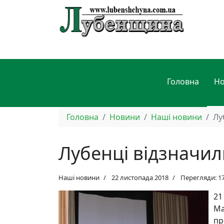
Головна
Н
Головна
Новини
Наші новини
Лу
Лубенці відзначил
Наші новини
22 листопада 2018
Перегляди: 1
21
Ма
пр