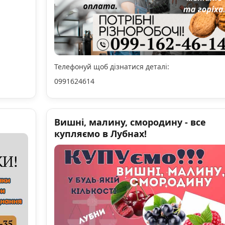
Телефонуй щоб дізнатися деталі:
0991624614
Вишні, малину, смородину - все
купляємо в Лубнах!