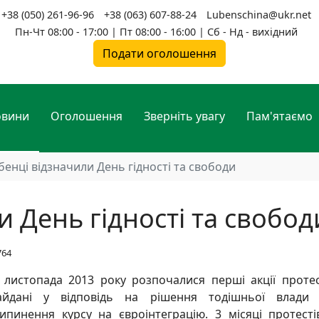
+38 (050) 261-96-96
+38 (063) 607-88-24
Lubenschina@ukr.net
Пн-Чт 08:00 - 17:00 | Пт 08:00 - 16:00 | Сб - Нд - вихідний
Подати оголошення
овини
Оголошення
Зверніть увагу
Пам'ятаємо
бенці відзначили День гідності та свободи
и День гідності та свобод
764
 листопада 2013 року розпочалися перші акції проте
йдані у відповідь на рішення тодішньої влади
ипинення курсу на євроінтеграцію. 3 місяці протесті