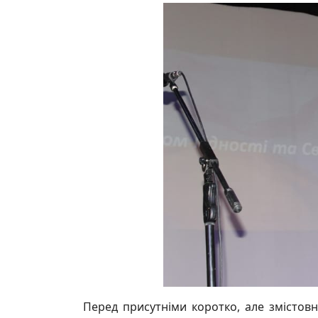
Перед присутніми коротко, але змістовн