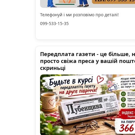
Телефонуй і ми розповімо про деталі!
099-533-15-35
Передплата газети - це більше, 
просто свіжа преса у вашій пошт
скриньці