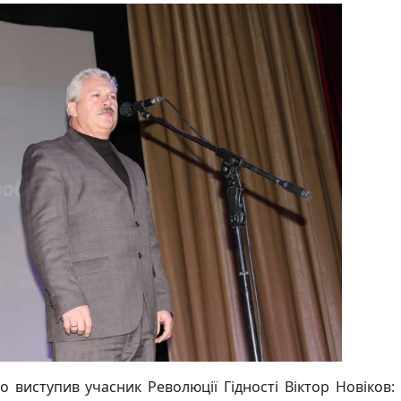
о виступив учасник Революції Гідності Віктор Новіков: