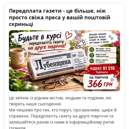
Передплата газети - це більше, ніж
просто свіжа преса у вашій поштовій
скриньці
Це зв’язок із рідним містом, людьми та подіями, які
творять наше сьогодення.
Ми пишемо про тих, хто поруч, про важливе, щире й
справжнє. Передплатіть газету на друге півріччя та
залишайтеся разом із нами в інформаційному ритмі
громади.