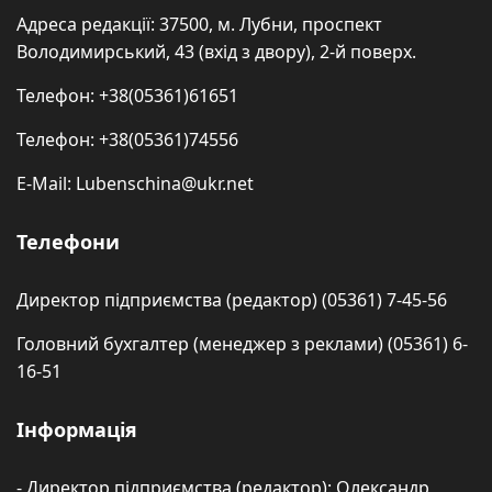
Адреса редакції: 37500, м. Лубни, проспект
Володимирський, 43 (вхід з двору), 2-й поверх.
Телефон: +38(05361)61651
Телефон: +38(05361)74556
E-Mail: Lubenschina@ukr.net
Телефони
Директор підприємства (редактор) (05361) 7-45-56
Головний бухгалтер (менеджер з реклами) (05361) 6-
16-51
Інформація
- Директор підприємства (редактор): Олександр