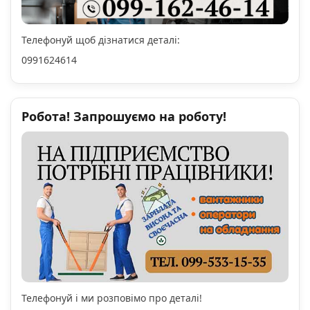
Телефонуй щоб дізнатися деталі:
0991624614
Робота! Запрошуємо на роботу!
Телефонуй і ми розповімо про деталі!