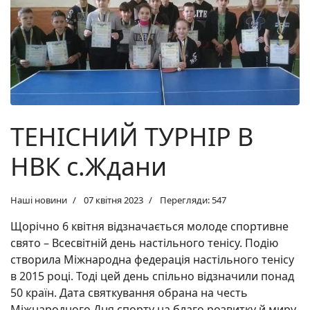
ТЕНІСНИЙ ТУРНІР В
НВК с.Ждани
Наші новини
07 квітня 2023
Перегляди: 547
Щорічно 6 квітня відзначається молоде спортивне
свято – Всесвітній день настільного тенісу. Подію
створила Міжнародна федерація настільного тенісу
в 2015 році. Тоді цей день спільно відзначили понад
50 країн. Дата святкування обрана на честь
Міжнародного Дня спорту на благо розвитку й миру.