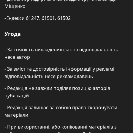
Міщенко
- Індекси 61247. 61501. 61502
Угода
- За точність викладених фактів відповідальність
несе автор
- За зміст та достовірність інформації у рекламі
відповідальність несе рекламодавець
- Редакція не завжди поділяє позицію авторів
публікацій
- Редакція залишає за собою право скорочувати
матеріали
- При використанні, або копіюванні матеріалів з