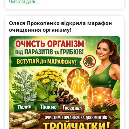
Читати далі...
Олеся Прокопенко відкрила марафон
очищенння організму!