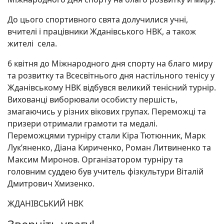
До цього спортивного свята долучилися учні,
вчителі і працівники Жданівського НВК, а також
жителі села.
6 квітня до Міжнародного дня спорту на благо миру
та розвитку та Всесвітнього дня настільного тенісу у
Жданівському НВК відбувся великий тенісний турнір.
Вихованці виборювали особисту першість,
змагаючись у різних вікових групах. Переможці та
призери отримали грамоти та медалі.
Переможцями турніру стали Кіра Тютюнник, Марк
Лук’яненко, Діана Кириченко, Роман Литвиненко та
Максим Миронов. Організатором турніру та
головним суддею був учитель фізкультури Віталій
Дмитрович Хмизенко.
ЖДАНІВСЬКИЙ НВК