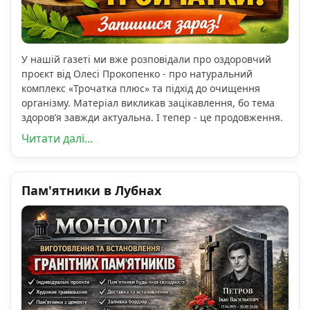
У нашій газеті ми вже розповідали про оздоровчий
проєкт від Олесі Прокопенко - про натуральний
комплекс «Трочатка плюс» та підхід до очищення
організму. Матеріал викликав зацікавлення, бо тема
здоров’я завжди актуальна. І тепер - це продовження.
Читати далі...
Пам'ятники в Лубнах