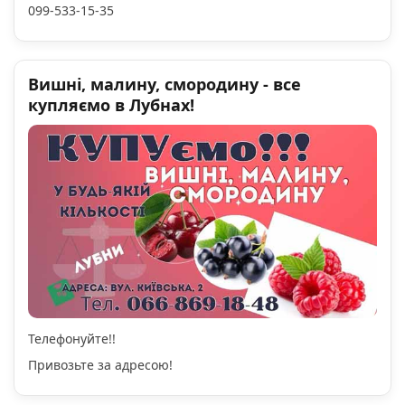
099-533-15-35
Вишні, малину, смородину - все
купляємо в Лубнах!
Телефонуйте!!
Привозьте за адресою!