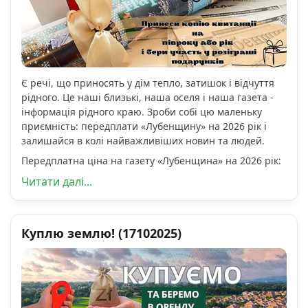
Є речі, що приносять у дім тепло, затишок і відчуття
рідного. Це наші близькі, наша оселя і наша газета -
інформація рідного краю. Зроби собі цю маленьку
приємність: передплати «Лубенщину» на 2026 рік і
залишайся в колі найважливіших новин та людей.
Передплатна ціна на газету «Лубенщина» на 2026 рік:
Читати далі...
Куплю землю! (17102025)