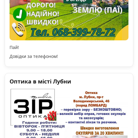
Пай!
Довідки за телефоном!
Оптика в місті Лубни