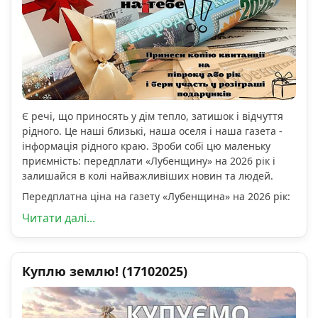
Є речі, що приносять у дім тепло, затишок і відчуття
рідного. Це наші близькі, наша оселя і наша газета -
інформація рідного краю. Зроби собі цю маленьку
приємність: передплати «Лубенщину» на 2026 рік і
залишайся в колі найважливіших новин та людей.
Передплатна ціна на газету «Лубенщина» на 2026 рік:
Читати далі...
Куплю землю! (17102025)