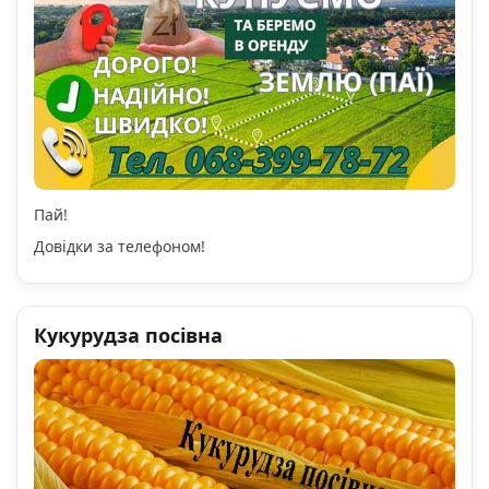
Пай!
Довідки за телефоном!
Кукурудза посівна