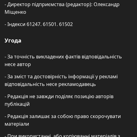
- Директор підприємства (редактор): Олександр
Міщенко
- Індекси 61247. 61501. 61502
Угода
- За точність викладених фактів відповідальність
несе автор
- За зміст та достовірність інформації у рекламі
відповідальність несе рекламодавець
- Редакція не завжди поділяє позицію авторів
публікацій
- Редакція залишає за собою право скорочувати
матеріали
- При використанні, або копіюванні матеріалів з