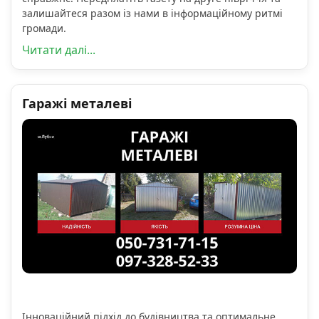
залишайтеся разом із нами в інформаційному ритмі
громади.
Читати далі...
Гаражі металеві
Інноваційний підхід до будівництва та оптимальне