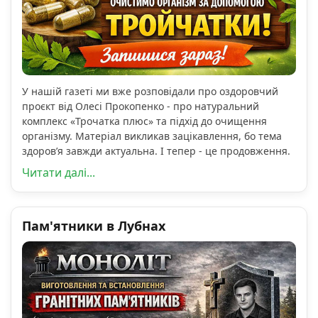
У нашій газеті ми вже розповідали про оздоровчий
проєкт від Олесі Прокопенко - про натуральний
комплекс «Трочатка плюс» та підхід до очищення
організму. Матеріал викликав зацікавлення, бо тема
здоров’я завжди актуальна. І тепер - це продовження.
Читати далі...
Пам'ятники в Лубнах