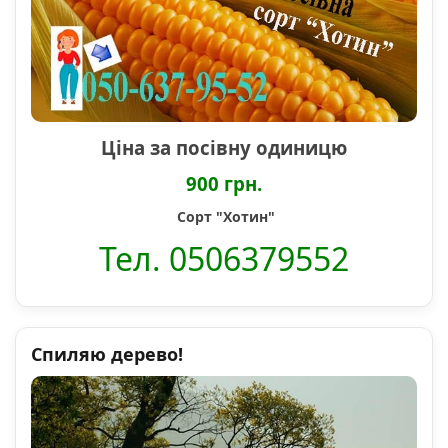
Ціна за посівну одиницю
900 грн.
Сорт "Хотин"
Тел. 0506379552
Спиляю дерево!