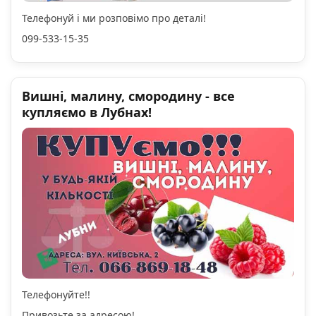
Телефонуй і ми розповімо про деталі!
099-533-15-35
Вишні, малину, смородину - все
купляємо в Лубнах!
Телефонуйте!!
Привозьте за адресою!