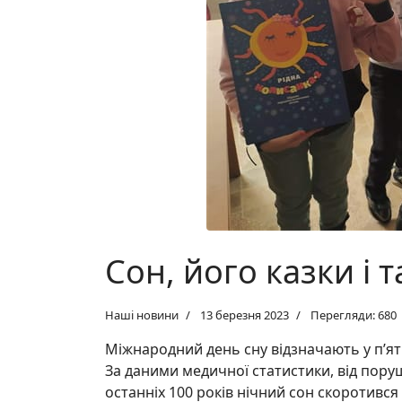
Сон, його казки і 
Наші новини
13 березня 2023
Перегляди: 680
Міжнародний день сну відзначають у п’я
За даними медичної статистики, від пору
останніх 100 років нічний сон скоротився