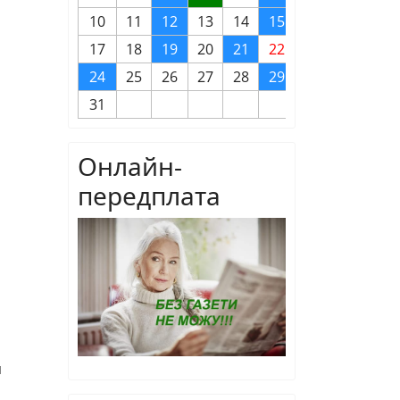
10
11
12
13
14
15
16
17
18
19
20
21
22
23
24
25
26
27
28
29
30
31
Онлайн-
передплата
м