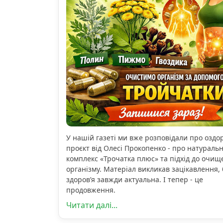
У нашій газеті ми вже розповідали про озд
проєкт від Олесі Прокопенко - про натураль
комплекс «Трочатка плюс» та підхід до очищ
організму. Матеріал викликав зацікавлення, 
здоров’я завжди актуальна. І тепер - це
продовження.
Читати далі...