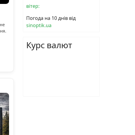
вітер:
Погода на 10 днів від
ьне
sinoptik.ua
ня.
Курс валют