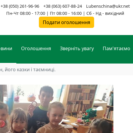
+38 (050) 261-96-96
+38 (063) 607-88-24
Lubenschina@ukr.net
Пн-Чт 08:00 - 17:00 | Пт 08:00 - 16:00 | Сб - Нд - вихідний
Подати оголошення
овини
Оголошення
Зверніть увагу
Пам'ятаємо
н, його казки і таємниці.