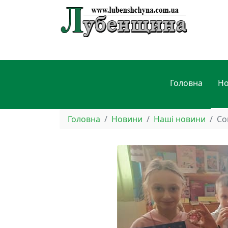
Головна
Н
Головна
Новини
Наші новини
Со