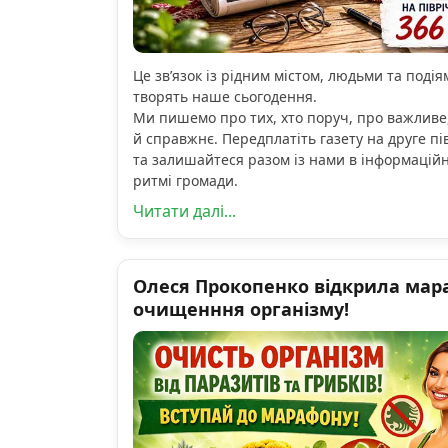
Це зв’язок із рідним містом, людьми та подіям
творять наше сьогодення.
Ми пишемо про тих, хто поруч, про важливе
й справжнє. Передплатіть газету на друге пі
та залишайтеся разом із нами в інформацій
ритмі громади.
Читати далі...
Олеся Прокопенко відкрила мар
очищенння організму!