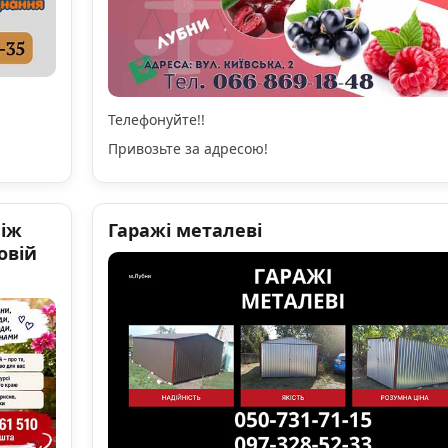
Телефонуйте!!
Привозьте за адресою!
ніж
Гаражі металеві
овій