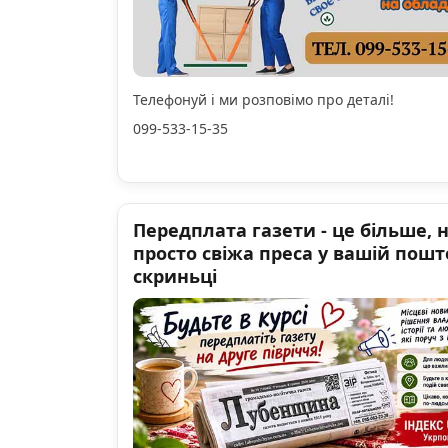
Телефонуй і ми розповімо про деталі!
099-533-15-35
Передплата газети - це більше, 
просто свіжа преса у вашій пошт
скриньці