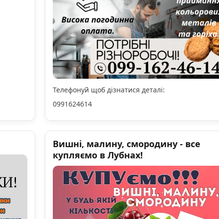
Телефонуй щоб дізнатися деталі:
0991624614
Вишні, малину, смородину - все
купляємо в Лубнах!