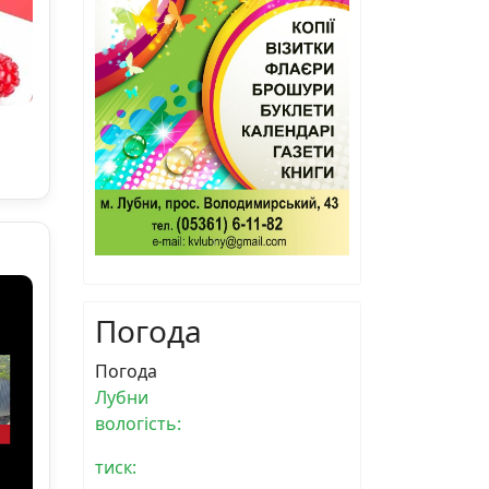
Погода
Погода
Лубни
вологість:
тиск: