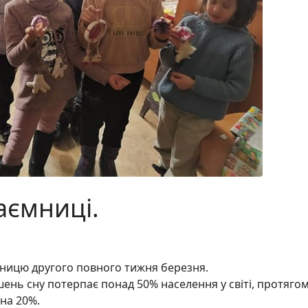
таємниці.
тницю другого повного тижня березня.
шень сну потерпає понад 50% населення у світі, протяго
 на 20%.