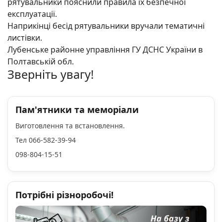
рятувальники пояснили правила їх безпечної
експлуатації.
Наприкінці бесід рятувальники вручали тематичні
листівки.
Лубенське районне управління ГУ ДСНС України в
Полтавській обл.
Зверніть увагу!
Пам'ятники та меморіали
Виготовлення та встановлення.
Тел 066-582-39-94
098-804-15-51
Потрібні різноробочі!