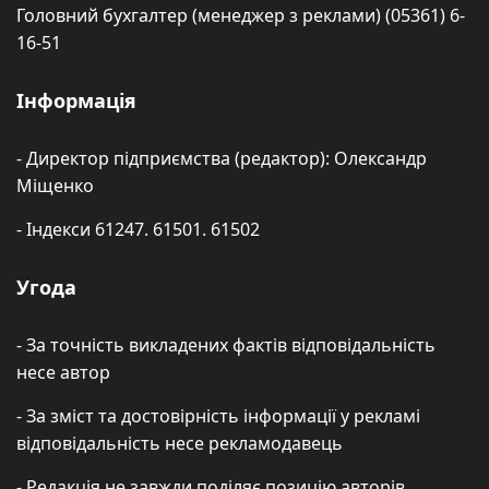
Головний бухгалтер (менеджер з реклами) (05361) 6-
16-51
Інформація
- Директор підприємства (редактор): Олександр
Міщенко
- Індекси 61247. 61501. 61502
Угода
- За точність викладених фактів відповідальність
несе автор
- За зміст та достовірність інформації у рекламі
відповідальність несе рекламодавець
- Редакція не завжди поділяє позицію авторів