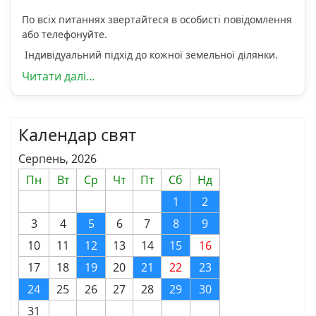
По всіх питаннях звертайтеся в особисті повідомлення
або телефонуйте.
Індивідуальний підхід до кожної земельної ділянки.
Читати далі...
Календар свят
Серпень, 2026
Пн
Вт
Ср
Чт
Пт
Сб
Нд
1
2
3
4
5
6
7
8
9
10
11
12
13
14
15
16
17
18
19
20
21
22
23
24
25
26
27
28
29
30
31