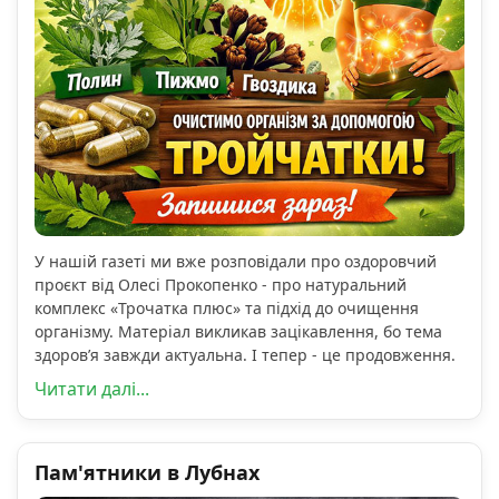
У нашій газеті ми вже розповідали про оздоровчий
проєкт від Олесі Прокопенко - про натуральний
комплекс «Трочатка плюс» та підхід до очищення
організму. Матеріал викликав зацікавлення, бо тема
здоров’я завжди актуальна. І тепер - це продовження.
Читати далі...
Пам'ятники в Лубнах