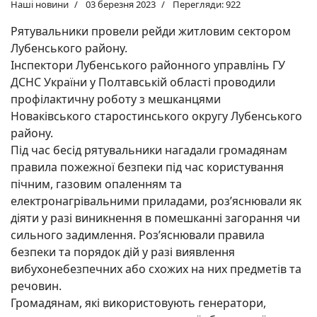
Наші новини
03 березня 2023
Перегляди: 922
Рятувальники провели рейди житловим сектором
Лубенського району.
Інспектори Лубенського районного управлінь ГУ
ДСНС України у Полтавській області проводили
профілактичну роботу з мешканцями
Новаківського старостинського округу Лубенського
району.
Під час бесід рятувальники нагадали громадянам
правила пожежної безпеки під час користування
пічним, газовим опаленням та
електронагрівальними приладами, роз’яснювали як
діяти у разі виникнення в помешканні загорання чи
сильного задимлення. Роз’яснювали правила
безпеки та порядок дій у разі виявлення
вибухонебезпечних або схожих на них предметів та
речовин.
Громадянам, які використовують генератори,