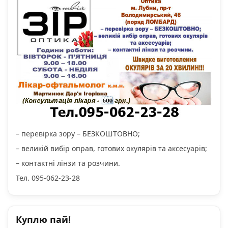
– перевірка зору – БЕЗКОШТОВНО;
– великій вибір оправ, готових окулярів та аксесуарів;
– контактні лінзи та розчини.
Тел. 095-062-23-28
Куплю пай!