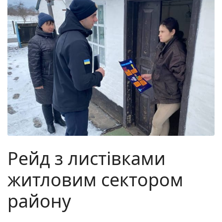
Рейд з листівками
житловим сектором
району