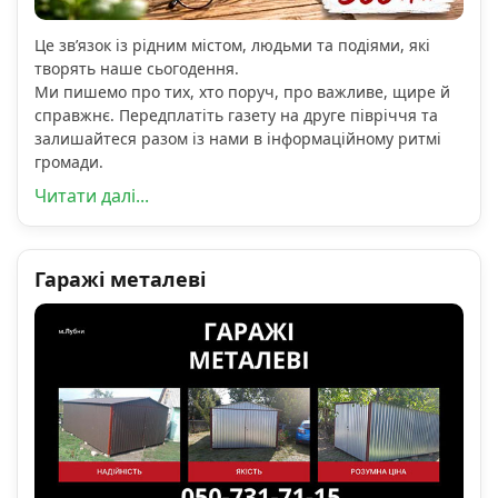
Це зв’язок із рідним містом, людьми та подіями, які
творять наше сьогодення.
Ми пишемо про тих, хто поруч, про важливе, щире й
справжнє. Передплатіть газету на друге півріччя та
залишайтеся разом із нами в інформаційному ритмі
громади.
Читати далі...
Гаражі металеві