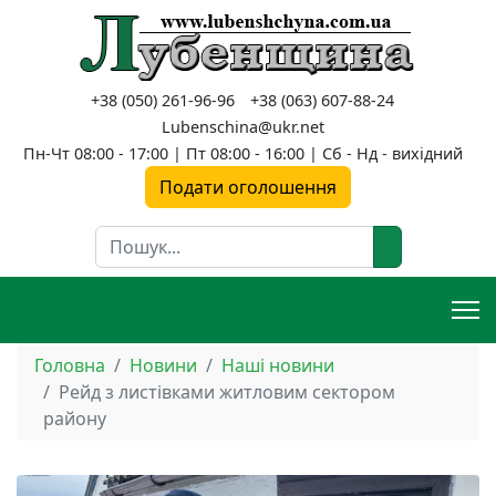
+38 (050) 261-96-96
+38 (063) 607-88-24
Lubenschina@ukr.net
Пн-Чт 08:00 - 17:00 | Пт 08:00 - 16:00 | Сб - Нд - вихідний
Подати оголошення
Пошук
Головна
Новини
Наші новини
Рейд з листівками житловим сектором
району