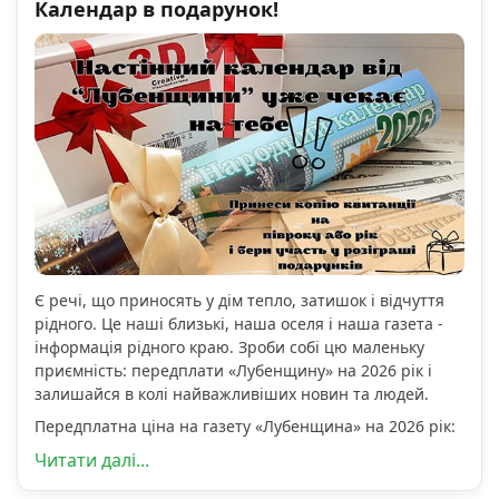
Календар в подарунок!
Є речі, що приносять у дім тепло, затишок і відчуття
рідного. Це наші близькі, наша оселя і наша газета -
інформація рідного краю. Зроби собі цю маленьку
приємність: передплати «Лубенщину» на 2026 рік і
залишайся в колі найважливіших новин та людей.
Передплатна ціна на газету «Лубенщина» на 2026 рік:
Читати далі...