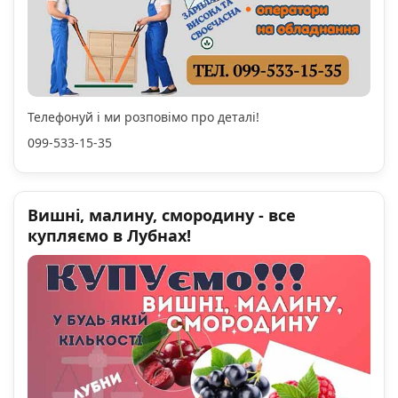
Телефонуй і ми розповімо про деталі!
099-533-15-35
Вишні, малину, смородину - все
купляємо в Лубнах!