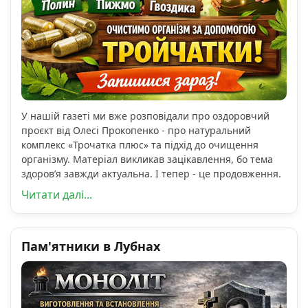
У нашій газеті ми вже розповідали про оздоровчий
проєкт від Олесі Прокопенко - про натуральний
комплекс «Трочатка плюс» та підхід до очищення
організму. Матеріал викликав зацікавлення, бо тема
здоров’я завжди актуальна. І тепер - це продовження.
Читати далі...
Пам'ятники в Лубнах