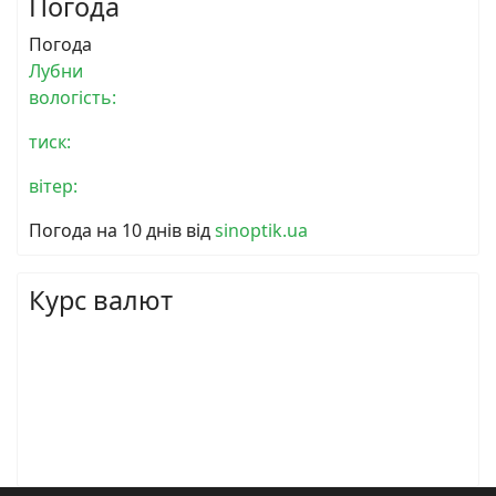
Погода
Погода
Лубни
вологість:
тиск:
вітер:
Погода на 10 днів від
sinoptik.ua
Курс валют