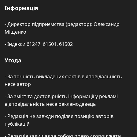
Інформація
- Директор підприємства (редактор): Олександр
Міщенко
- Індекси 61247. 61501. 61502
Угода
- За точність викладених фактів відповідальність
несе автор
- За зміст та достовірність інформації у рекламі
відповідальність несе рекламодавець
- Редакція не завжди поділяє позицію авторів
публікацій
- Редакція залишає за собою право скорочувати