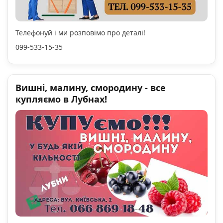
Телефонуй і ми розповімо про деталі!
099-533-15-35
Вишні, малину, смородину - все
купляємо в Лубнах!