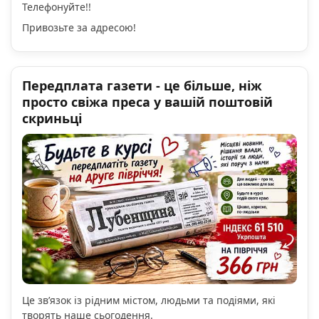
Телефонуйте!!
Привозьте за адресою!
Передплата газети - це більше, ніж
просто свіжа преса у вашій поштовій
скриньці
Це зв’язок із рідним містом, людьми та подіями, які
творять наше сьогодення.