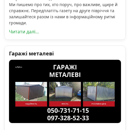
Ми пишемо про тих, хто поруч, про важливе, щире й
справжнє. Передплатіть газету на друге півріччя та
залишайтеся разом із нами в інформаційному ритмі
громади.
Читати далі...
Гаражі металеві