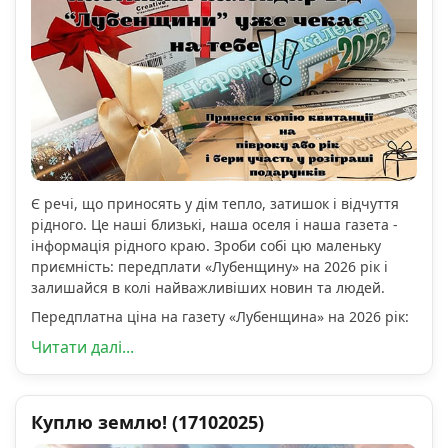
Є речі, що приносять у дім тепло, затишок і відчуття
рідного. Це наші близькі, наша оселя і наша газета -
інформація рідного краю. Зроби собі цю маленьку
приємність: передплати «Лубенщину» на 2026 рік і
залишайся в колі найважливіших новин та людей.
Передплатна ціна на газету «Лубенщина» на 2026 рік:
Читати далі...
Куплю землю! (17102025)