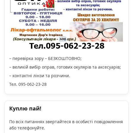
– перевірка зору – БЕЗКОШТОВНО;
– великій вибір оправ, готових окулярів та аксесуарів;
– контактні лінзи та розчини.
Тел. 095-062-23-28
Куплю пай!
По всіх питаннях звертайтеся в особисті повідомлення
або телефонуйте.