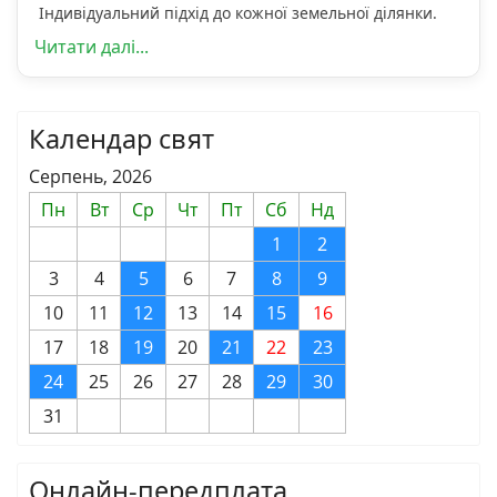
Індивідуальний підхід до кожної земельної ділянки.
Читати далі...
Календар свят
Серпень, 2026
Пн
Вт
Ср
Чт
Пт
Сб
Нд
1
2
3
4
5
6
7
8
9
10
11
12
13
14
15
16
17
18
19
20
21
22
23
24
25
26
27
28
29
30
31
Онлайн-передплата