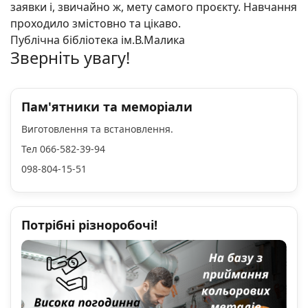
заявки і, звичайно ж, мету самого проєкту. Навчання
проходило змістовно та цікаво.
Публічна бібліотека ім.В.Малика
Зверніть увагу!
Пам'ятники та меморіали
Виготовлення та встановлення.
Тел 066-582-39-94
098-804-15-51
Потрібні різноробочі!