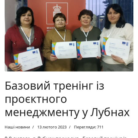
Базовий тренінг із
проєктного
менеджменту у Лубнах
Наші новини
13 лютого 2023
Перегляди: 711