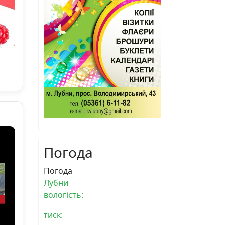
Погода
Погода
Лубни
вологість:
тиск: