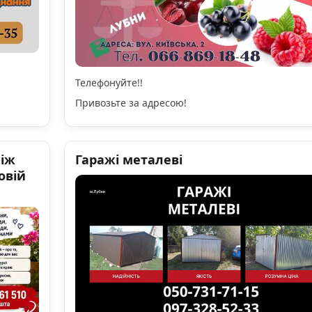
Телефонуйте!!
Привозьте за адресою!
ніж
Гаражі металеві
овій