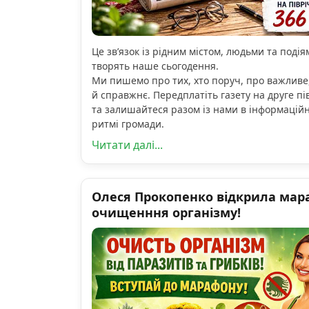
Це зв’язок із рідним містом, людьми та подіям
творять наше сьогодення.
Ми пишемо про тих, хто поруч, про важливе
й справжнє. Передплатіть газету на друге пі
та залишайтеся разом із нами в інформацій
ритмі громади.
Читати далі...
Олеся Прокопенко відкрила мар
очищенння організму!