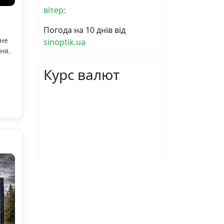
вітер:
Погода на 10 днів від
ьне
sinoptik.ua
ня.
Курс валют