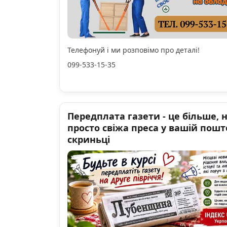
Телефонуй і ми розповімо про деталі!
099-533-15-35
Передплата газети - це більше, 
просто свіжа преса у вашій пошт
скриньці