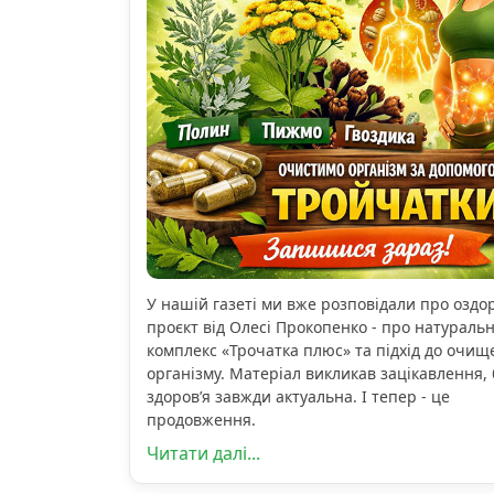
У нашій газеті ми вже розповідали про озд
проєкт від Олесі Прокопенко - про натураль
комплекс «Трочатка плюс» та підхід до очищ
організму. Матеріал викликав зацікавлення, 
здоров’я завжди актуальна. І тепер - це
продовження.
Читати далі...