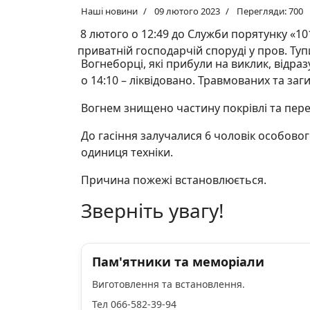
Наші новини
09 лютого 2023
Перегляди: 700
8 лютого о 12:49 до Служби порятунку «1
приватній господарчій споруді у пров. Туп
Вогнеборці, які прибули на виклик, відраз
о 14:10 – ліквідовано. Травмованих та за
Вогнем знищено частину покрівлі та пере
До гасіння залучалися 6 чоловік особовог
одиниця техніки.
Причина пожежі встановлюється.
Зверніть увагу!
Пам'ятники та меморіали
Виготовлення та встановлення.
Тел 066-582-39-94