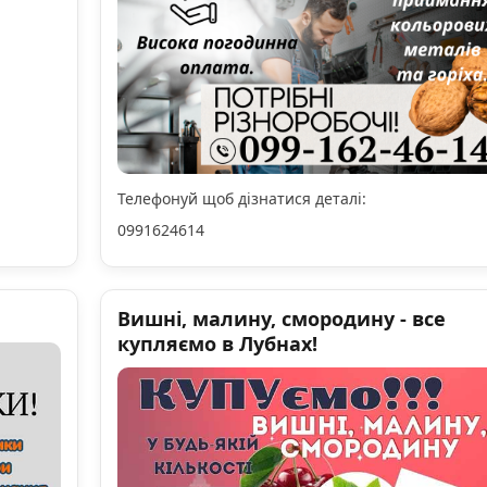
Телефонуй щоб дізнатися деталі:
0991624614
Вишні, малину, смородину - все
купляємо в Лубнах!