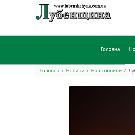
Головна
Н
Головна
Новини
Наші новини
Лу