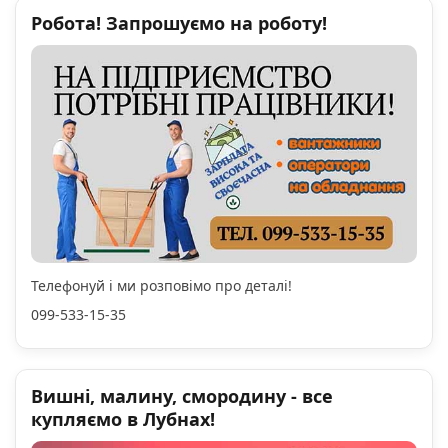
Робота! Запрошуємо на роботу!
Телефонуй і ми розповімо про деталі!
099-533-15-35
Вишні, малину, смородину - все
купляємо в Лубнах!