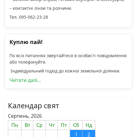
– контактні лінзи та розчини.
Тел. 095-062-23-28
Куплю пай!
По всіх питаннях звертайтеся в особисті повідомлення
або телефонуйте.
Індивідуальний підхід до кожної земельної ділянки.
Читати далі...
Календар свят
Серпень, 2026
Пн
Вт
Ср
Чт
Пт
Сб
Нд
1
2