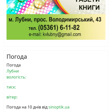
Погода
Погода
Лубни
вологість:
тиск:
вітер:
Погода на 10 днів від
sinoptik.ua