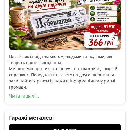
Це зв’язок із рідним містом, людьми та подіями, які
творять наше сьогодення.
Ми пишемо про тих, хто поруч, про важливе, щире й
справжнє. Передплатіть газету на друге півріччя та
залишайтеся разом із нами в інформаційному ритмі
громади.
Читати далі...
Гаражі металеві