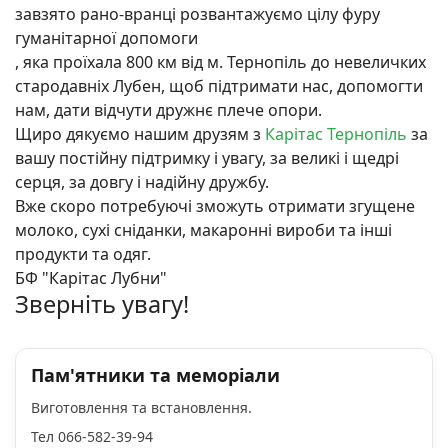
завзято рано-вранці розвантажуємо цілу фуру
гуманітарної допомоги
, яка проїхала 800 км від м. Тернопіль до невеличких
стародавніх Лубен, щоб підтримати нас, допомогти
нам, дати відчути дружнє плече опори.
Щиро дякуємо нашим друзям з
Карітас Тернопіль
за
вашу постійну підтримку і увагу, за великі і щедрі
серця, за довгу і надійну дружбу.
Вже скоро потребуючі зможуть отримати згущене
молоко, сухі сніданки, макаронні вироби та інші
продукти та одяг.
БФ "Карітас Лубни"
Зверніть увагу!
Пам'ятники та меморіали
Виготовлення та встановлення.
Тел 066-582-39-94