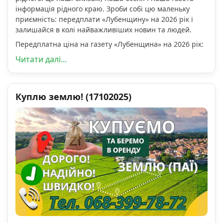
інформація рідного краю. Зроби собі цю маленьку
приємність: передплати «Лубенщину» на 2026 рік і
залишайся в колі найважливіших новин та людей.
Передплатна ціна на газету «Лубенщина» на 2026 рік:
Читати далі...
Куплю землю! (17102025)