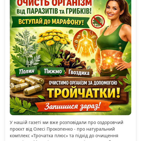
У нашій газеті ми вже розповідали про оздоровчий
проєкт від Олесі Прокопенко - про натуральний
комплекс «Трочатка плюс» та підхід до очищення