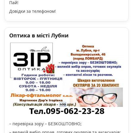
Пай!
Довідки за телефоном!
Оптика в місті Лубни
– перевірка зору – БЕЗКОШТОВНО;
– великій вибір оправ, готових окулярів та аксесуарів;