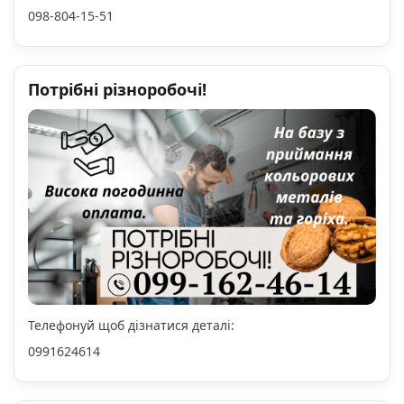
098-804-15-51
Потрібні різноробочі!
Телефонуй щоб дізнатися деталі:
0991624614