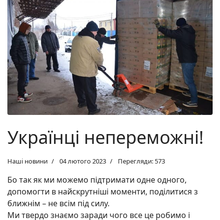
Українці непереможні!
Наші новини
04 лютого 2023
Перегляди: 573
Бо так як ми можемо підтримати одне одного,
допомогти в найскрутніші моменти, поділитися з
ближнім – не всім під силу.
Ми твердо знаємо заради чого все це робимо і