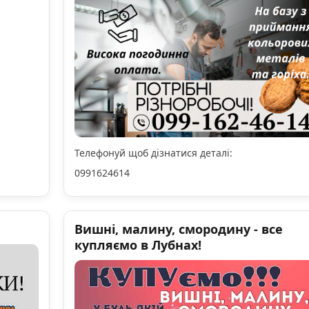
Телефонуй щоб дізнатися деталі:
0991624614
Вишні, малину, смородину - все
купляємо в Лубнах!