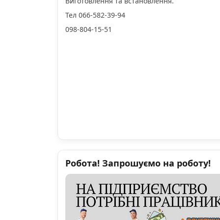
Виготовлення та встановлення.
Тел 066-582-39-94
098-804-15-51
Робота! Запрошуємо на роботу!