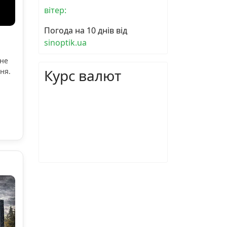
вітер:
Погода на 10 днів від
sinoptik.ua
ьне
Курс валют
ня.