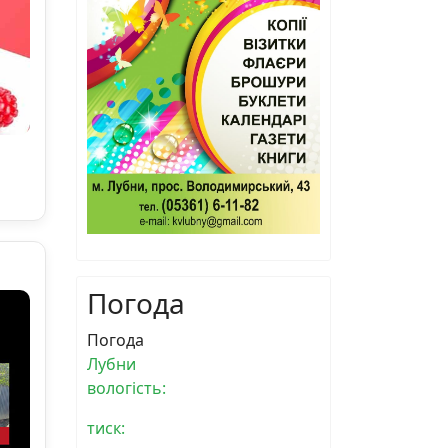
Погода
Погода
Лубни
вологість:
тиск: