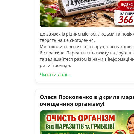
Це зв’язок із рідним містом, людьми та подіям
творять наше сьогодення.
Ми пишемо про тих, хто поруч, про важливе
й справжнє. Передплатіть газету на друге пі
та залишайтеся разом із нами в інформацій
ритмі громади.
Читати далі...
Олеся Прокопенко відкрила мар
очищенння організму!