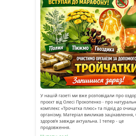
У нашій газеті ми вже розповідали про озд
проєкт від Олесі Прокопенко - про натураль
комплекс «Трочатка плюс» та підхід до очищ
організму. Матеріал викликав зацікавлення, 
здоров’я завжди актуальна. І тепер - це
продовження.