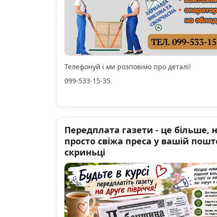
Телефонуй і ми розповімо про деталі!
099-533-15-35
Передплата газети - це більше, 
просто свіжа преса у вашій пошт
скриньці