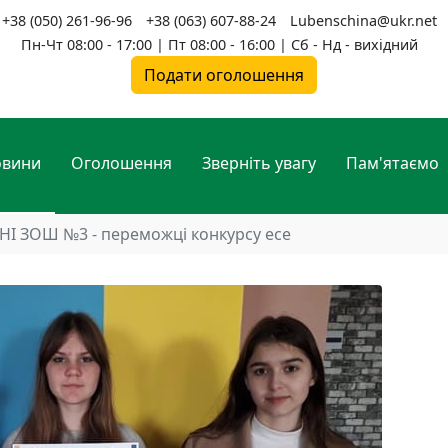
+38 (050) 261-96-96
+38 (063) 607-88-24
Lubenschina@ukr.net
Пн-Чт 08:00 - 17:00 | Пт 08:00 - 16:00 | Сб - Нд - вихідний
Подати оголошення
овини
Оголошення
Зверніть увагу
Пам'ятаємо
НІ ЗОШ №3 - переможці конкурсу есе