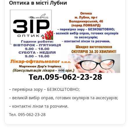
Оптика в місті Лубни
– перевірка зору – БЕЗКОШТОВНО;
– великій вибір оправ, готових окулярів та аксесуарів;
– контактні лінзи та розчини.
Тел. 095-062-23-28