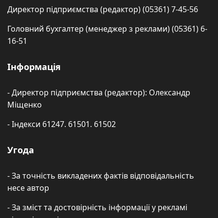
Директор підприємства (редактор) (05361) 7-45-56
Головний бухгалтер (менеджер з реклами) (05361) 6-
16-51
Інформація
- Директор підприємства (редактор): Олександр
Міщенко
- Індекси 61247. 61501. 61502
Угода
- За точність викладених фактів відповідальність
несе автор
- За зміст та достовірність інформації у рекламі