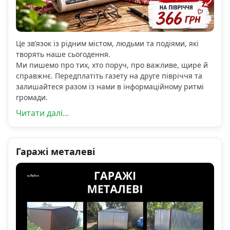
Це зв’язок із рідним містом, людьми та подіями, які
творять наше сьогодення.
Ми пишемо про тих, хто поруч, про важливе, щире й
справжнє. Передплатіть газету на друге півріччя та
залишайтеся разом із нами в інформаційному ритмі
громади.
Читати далі...
Гаражі металеві