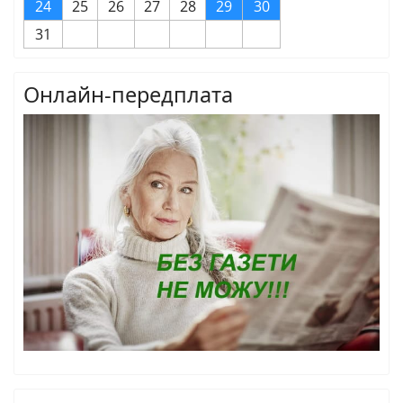
24
25
26
27
28
29
30
31
Онлайн-передплата