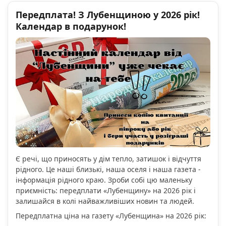
Передплата! З Лубенщиною у 2026 рік!
Календар в подарунок!
Є речі, що приносять у дім тепло, затишок і відчуття
рідного. Це наші близькі, наша оселя і наша газета -
інформація рідного краю. Зроби собі цю маленьку
приємність: передплати «Лубенщину» на 2026 рік і
залишайся в колі найважливіших новин та людей.
Передплатна ціна на газету «Лубенщина» на 2026 рік: