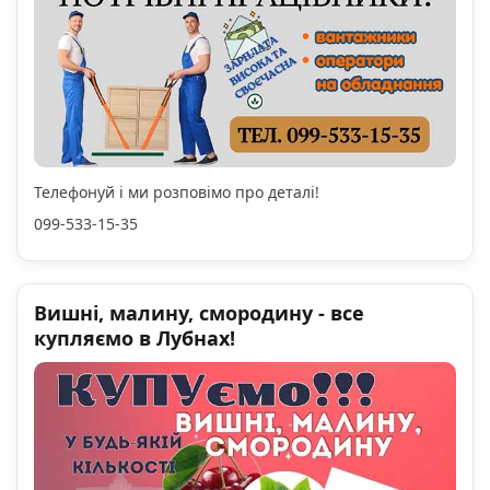
Телефонуй і ми розповімо про деталі!
099-533-15-35
Вишні, малину, смородину - все
купляємо в Лубнах!