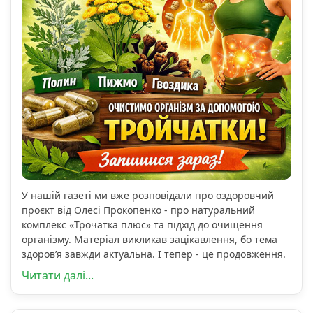
У нашій газеті ми вже розповідали про оздоровчий
проєкт від Олесі Прокопенко - про натуральний
комплекс «Трочатка плюс» та підхід до очищення
організму. Матеріал викликав зацікавлення, бо тема
здоров’я завжди актуальна. І тепер - це продовження.
Читати далі...