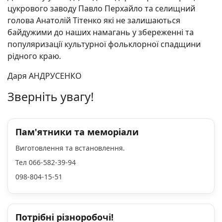
цукрового заводу Павло Перхайло та селищний
голова Анатолій Тітенко які не залишаються
байдужими до наших намагань у збереженні та
популяризації культурної фольклорної спадщини
рідного краю.
Даря АНДРУСЕНКО
Зверніть увагу!
Пам'ятники та меморіали
Виготовлення та встановлення.
Тел 066-582-39-94
098-804-15-51
Потрібні різноробочі!