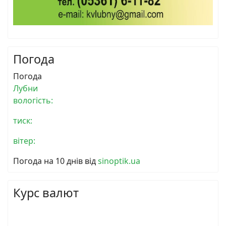
Погода
Погода
Лубни
вологість:
тиск:
вітер:
Погода на 10 днів від
sinoptik.ua
Курс валют