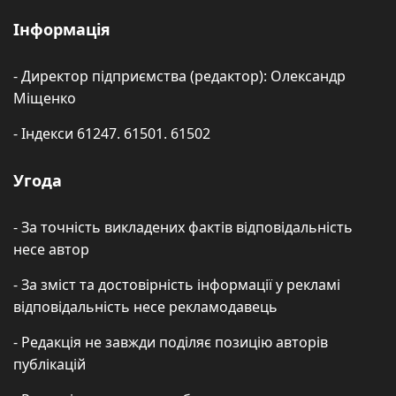
Інформація
- Директор підприємства (редактор): Олександр
Міщенко
- Індекси 61247. 61501. 61502
Угода
- За точність викладених фактів відповідальність
несе автор
- За зміст та достовірність інформації у рекламі
відповідальність несе рекламодавець
- Редакція не завжди поділяє позицію авторів
публікацій