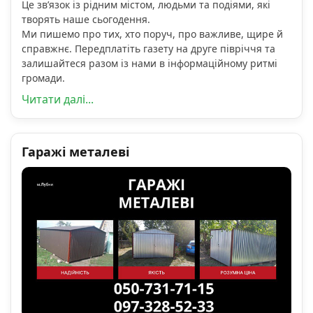
Це зв’язок із рідним містом, людьми та подіями, які
творять наше сьогодення.
Ми пишемо про тих, хто поруч, про важливе, щире й
справжнє. Передплатіть газету на друге півріччя та
залишайтеся разом із нами в інформаційному ритмі
громади.
Читати далі...
Гаражі металеві