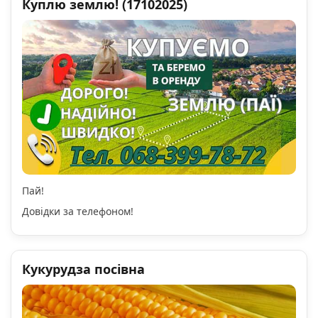
Куплю землю! (17102025)
Пай!
Довідки за телефоном!
Кукурудза посівна