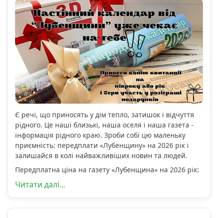
Є речі, що приносять у дім тепло, затишок і відчуття
рідного. Це наші близькі, наша оселя і наша газета -
інформація рідного краю. Зроби собі цю маленьку
приємність: передплати «Лубенщину» на 2026 рік і
залишайся в колі найважливіших новин та людей.
Передплатна ціна на газету «Лубенщина» на 2026 рік:
Читати далі...