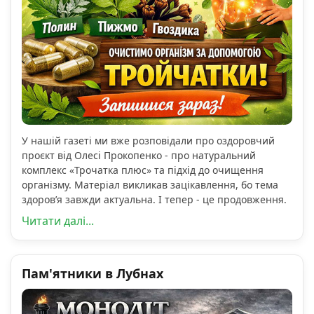
У нашій газеті ми вже розповідали про оздоровчий
проєкт від Олесі Прокопенко - про натуральний
комплекс «Трочатка плюс» та підхід до очищення
організму. Матеріал викликав зацікавлення, бо тема
здоров’я завжди актуальна. І тепер - це продовження.
Читати далі...
Пам'ятники в Лубнах