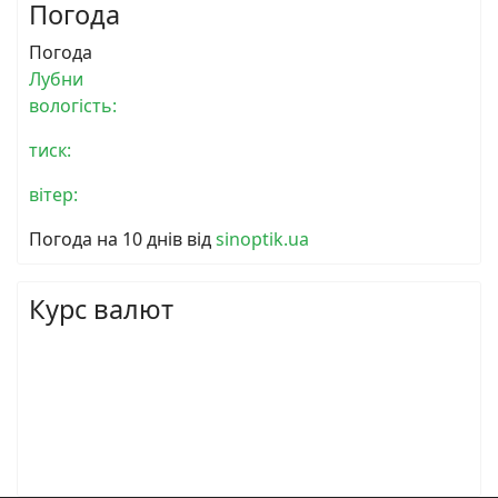
Погода
Погода
Лубни
вологість:
тиск:
вітер:
Погода на 10 днів від
sinoptik.ua
Курс валют