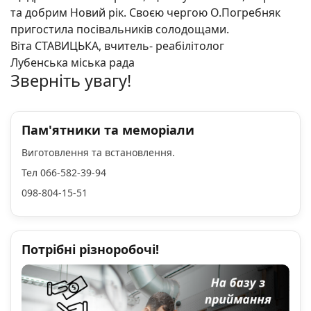
та добрим Новий рік. Своєю чергою О.Погребняк
пригостила посівальників солодощами.
Віта СТАВИЦЬКА, вчитель- реабілітолог
Лубенська міська рада
Зверніть увагу!
Пам'ятники та меморіали
Виготовлення та встановлення.
Тел 066-582-39-94
098-804-15-51
Потрібні різноробочі!