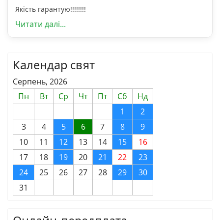
Якість гарантую!!!!!!!!
Читати далі...
Календар свят
Серпень, 2026
Пн
Вт
Ср
Чт
Пт
Сб
Нд
1
2
3
4
5
6
7
8
9
10
11
12
13
14
15
16
17
18
19
20
21
22
23
24
25
26
27
28
29
30
31