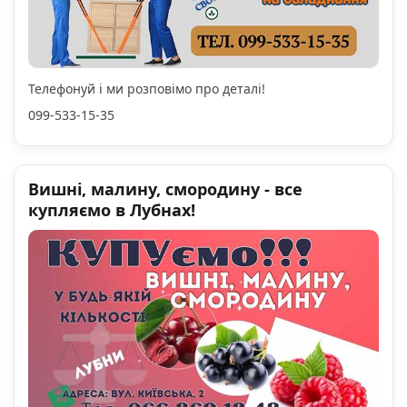
Телефонуй і ми розповімо про деталі!
099-533-15-35
Вишні, малину, смородину - все
купляємо в Лубнах!