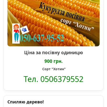
Ціна за посівну одиницю
900 грн.
Сорт "Хотин"
Тел. 0506379552
Спиляю дерево!