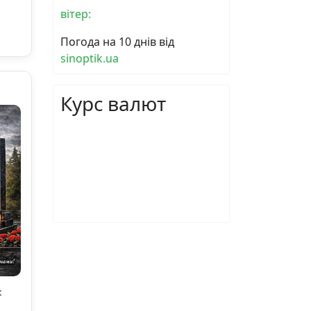
вітер:
Погода на 10 днів від
sinoptik.ua
Курс валют
х