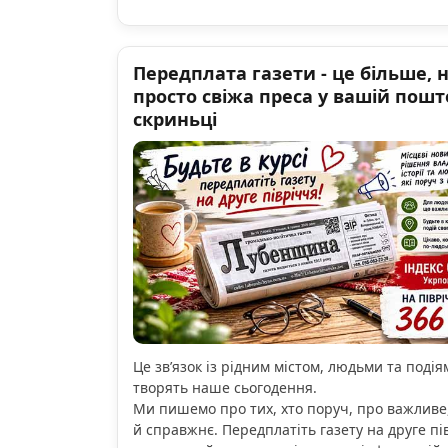
Передплата газети - це більше, 
просто свіжа преса у вашій пошт
скриньці
Це зв’язок із рідним містом, людьми та подіям
творять наше сьогодення.
Ми пишемо про тих, хто поруч, про важливе
й справжнє. Передплатіть газету на друге пі