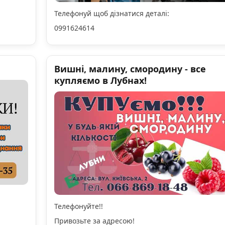
Телефонуй щоб дізнатися деталі:
0991624614
Вишні, малину, смородину - все
купляємо в Лубнах!
Телефонуйте!!
Привозьте за адресою!