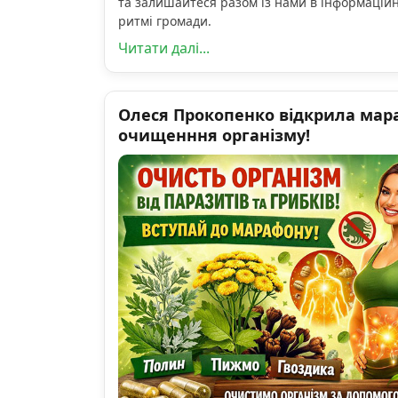
та залишайтеся разом із нами в інформацій
ритмі громади.
Читати далі...
Олеся Прокопенко відкрила мар
очищенння організму!