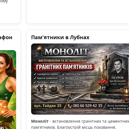
ному
афон
Пам'ятники в Лубнах
Моноліт
- встановлення гранітних та цементни
пам'ятників. Благоустрій місць поховання.