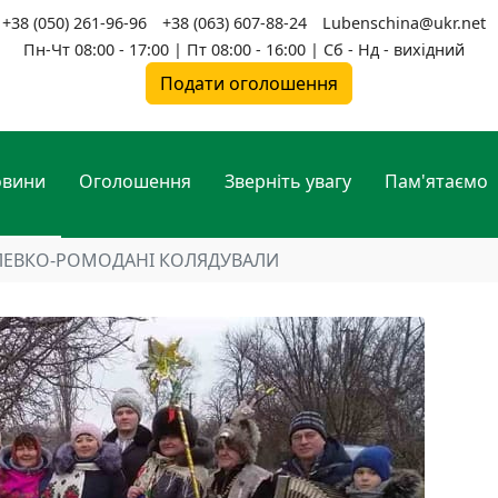
+38 (050) 261-96-96
+38 (063) 607-88-24
Lubenschina@ukr.net
Пн-Чт 08:00 - 17:00 | Пт 08:00 - 16:00 | Сб - Нд - вихідний
Подати оголошення
овини
Оголошення
Зверніть увагу
Пам'ятаємо
ЛЕВКО-РОМОДАНІ КОЛЯДУВАЛИ