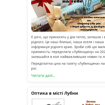
Є речі, що приносять у дім тепло, затишок і 
рідного. Це наші близькі, наша оселя і наша 
інформація рідного краю. Зроби собі цю мал
приємність: передплати «Лубенщину» на 2026
залишайся в колі найважливіших новин та 
Передплатна ціна на газету «Лубенщина» на
рік:
Читати далі...
Оптика в місті Лубни