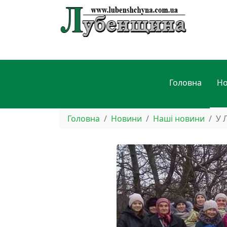
Головна
Н
Головна
Новини
Наші новини
У 