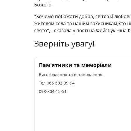
Божого.
"Хочемо побажати добра, світла й любові
жителям села та нашим захисникам,хто н
свято", - сказала у пості на Фейсбук Ніна 
Зверніть увагу!
Пам'ятники та меморіали
Виготовлення та встановлення.
Тел 066-582-39-94
098-804-15-51