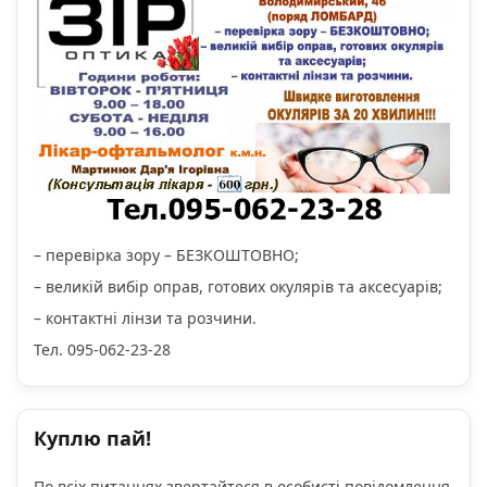
– перевірка зору – БЕЗКОШТОВНО;
– великій вибір оправ, готових окулярів та аксесуарів;
– контактні лінзи та розчини.
Тел. 095-062-23-28
Куплю пай!
По всіх питаннях звертайтеся в особисті повідомлення