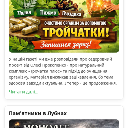
У нашій газеті ми вже розповідали про оздоровчий
проєкт від Олесі Прокопенко - про натуральний
комплекс «Трочатка плюс» та підхід до очищення
організму. Матеріал викликав зацікавлення, бо тема
здоров’я завжди актуальна. І тепер - це продовження.
Читати далі...
Пам'ятники в Лубнах