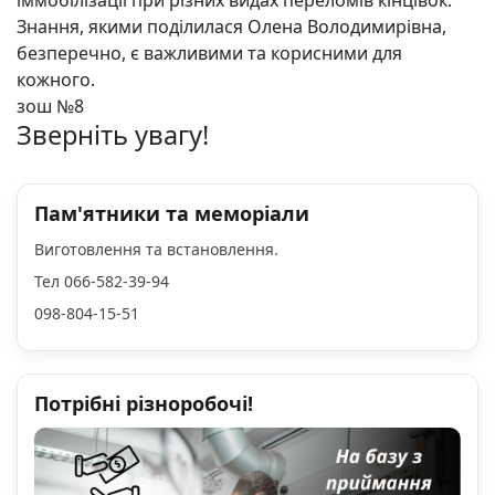
іммобілізації при різних видах переломів кінцівок.
Знання, якими поділилася Олена Володимирівна,
безперечно, є важливими та корисними для
кожного.
зош №8
Зверніть увагу!
Пам'ятники та меморіали
Виготовлення та встановлення.
Тел 066-582-39-94
098-804-15-51
Потрібні різноробочі!