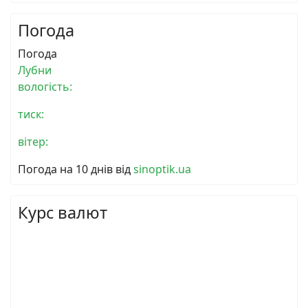
Погода
Погода
Лубни
вологість:
тиск:
вітер:
Погода на 10 днів від
sinoptik.ua
Курс валют