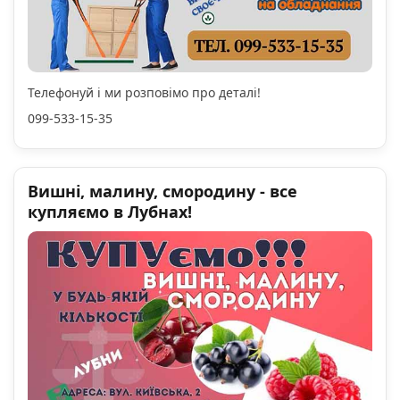
Телефонуй і ми розповімо про деталі!
099-533-15-35
Вишні, малину, смородину - все
купляємо в Лубнах!