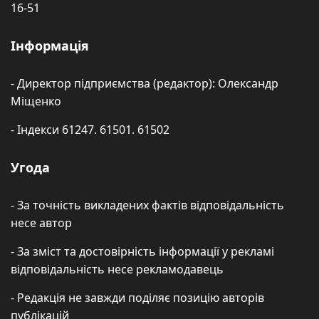
16-51
Інформація
- Директор підприємства (редактор): Олександр
Міщенко
- Індекси 61247. 61501. 61502
Угода
- За точність викладених фактів відповідальність
несе автор
- За зміст та достовірність інформації у рекламі
відповідальність несе рекламодавець
- Редакція не завжди поділяє позицію авторів
публікацій