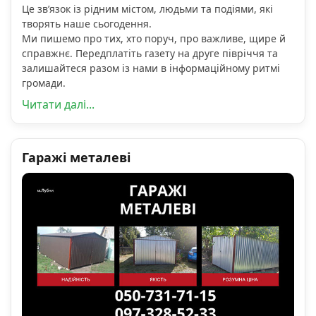
Це зв’язок із рідним містом, людьми та подіями, які
творять наше сьогодення.
Ми пишемо про тих, хто поруч, про важливе, щире й
справжнє. Передплатіть газету на друге півріччя та
залишайтеся разом із нами в інформаційному ритмі
громади.
Читати далі...
Гаражі металеві