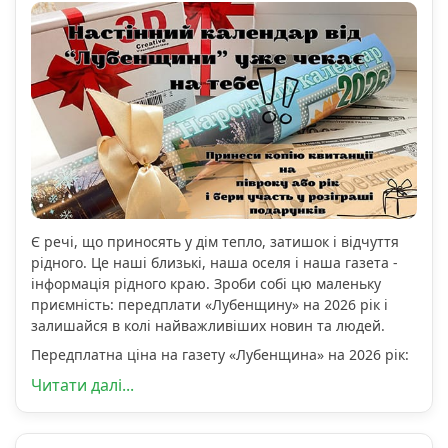
Є речі, що приносять у дім тепло, затишок і відчуття
рідного. Це наші близькі, наша оселя і наша газета -
інформація рідного краю. Зроби собі цю маленьку
приємність: передплати «Лубенщину» на 2026 рік і
залишайся в колі найважливіших новин та людей.
Передплатна ціна на газету «Лубенщина» на 2026 рік:
Читати далі...