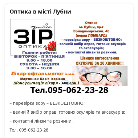
Оптика в місті Лубни
– перевірка зору – БЕЗКОШТОВНО;
– великій вибір оправ, готових окулярів та аксесуарів;
– контактні лінзи та розчини.
Тел. 095-062-23-28