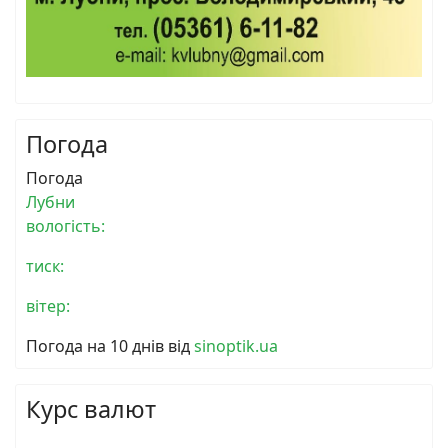
Погода
Погода
Лубни
вологість:
тиск:
вітер:
Погода на 10 днів від
sinoptik.ua
Курс валют