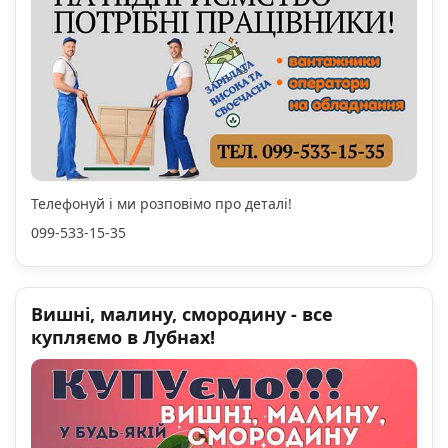
Телефонуй і ми розповімо про деталі!
099-533-15-35
Вишні, малину, смородину - все
купляємо в Лубнах!