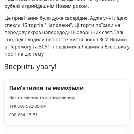
рубежі з прийдешнім Новим роком.
Це привітання було дуже своєрідне. Адже учні ліцею
спекли 15 тортів "Наполеон". Ці торти поїхали на
передову якраз напередодні Новорічних свят. І зві
сно, підсолодили непросте життя воїнів ЗСУ. Віримо
в Перемогу та ЗСУ! - повідомила Людмила Єзерська у
пості на цю тему.
Зверніть увагу!
Пам'ятники та меморіали
Виготовлення та встановлення.
Тел 066-582-39-94
098-804-15-51