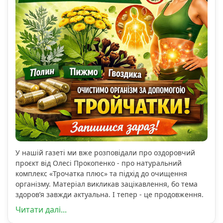
У нашій газеті ми вже розповідали про оздоровчий
проєкт від Олесі Прокопенко - про натуральний
комплекс «Трочатка плюс» та підхід до очищення
організму. Матеріал викликав зацікавлення, бо тема
здоров’я завжди актуальна. І тепер - це продовження.
Читати далі...