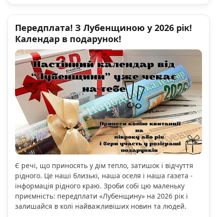
Передплата! З Лубенщиною у 2026 рік!
Календар в подарунок!
Є речі, що приносять у дім тепло, затишок і відчуття
рідного. Це наші близькі, наша оселя і наша газета -
інформація рідного краю. Зроби собі цю маленьку
приємність: передплати «Лубенщину» на 2026 рік і
залишайся в колі найважливіших новин та людей.