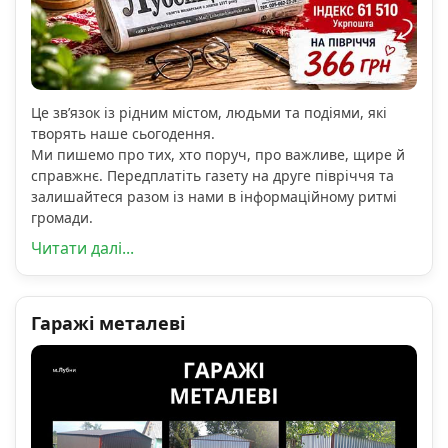
Це зв’язок із рідним містом, людьми та подіями, які
творять наше сьогодення.
Ми пишемо про тих, хто поруч, про важливе, щире й
справжнє. Передплатіть газету на друге півріччя та
залишайтеся разом із нами в інформаційному ритмі
громади.
Читати далі...
Гаражі металеві