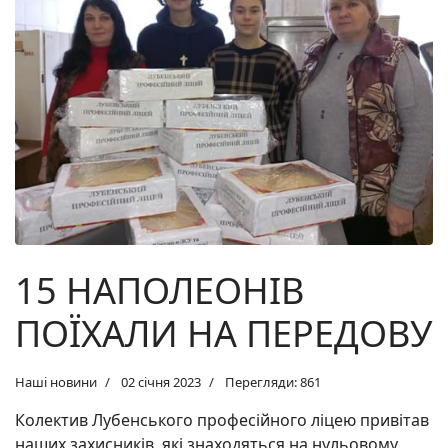
15 НАПОЛЕОНІВ
ПОЇХАЛИ НА ПЕРЕДОВУ
Наші новини
02 січня 2023
Перегляди: 861
Колектив Лубенського професійного ліцею привітав
наших захисників, які знаходяться на нульовому