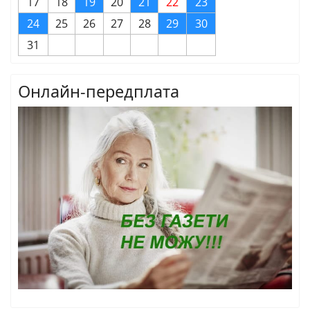
17
18
19
20
21
22
23
24
25
26
27
28
29
30
31
Онлайн-передплата