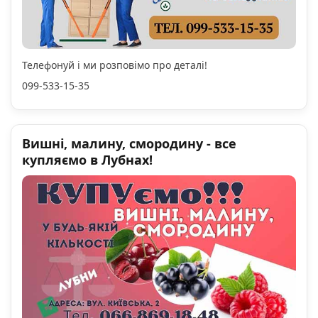
Телефонуй і ми розповімо про деталі!
099-533-15-35
Вишні, малину, смородину - все
купляємо в Лубнах!