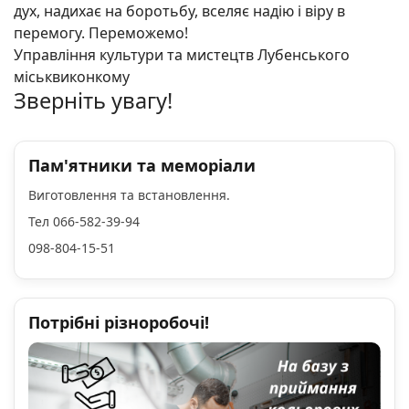
дух, надихає на боротьбу, вселяє надію і віру в
перемогу. Переможемо!
Управління культури та мистецтв Лубенського
міськвиконкому
Зверніть увагу!
Пам'ятники та меморіали
Виготовлення та встановлення.
Тел 066-582-39-94
098-804-15-51
Потрібні різноробочі!