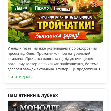
У нашій газеті ми вже розповідали про оздоровчий
проєкт від Олесі Прокопенко - про натуральний
комплекс «Трочатка плюс» та підхід до очищення
організму. Матеріал викликав зацікавлення, бо тема
здоров’я завжди актуальна. І тепер - це продовження.
Читати далі...
Пам'ятники в Лубнах