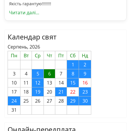
Якість гарантую!!!!!!!!
Читати далі...
Календар свят
Серпень, 2026
Пн
Вт
Ср
Чт
Пт
Сб
Нд
1
2
3
4
5
6
7
8
9
10
11
12
13
14
15
16
17
18
19
20
21
22
23
24
25
26
27
28
29
30
31
Онлайн-передплата