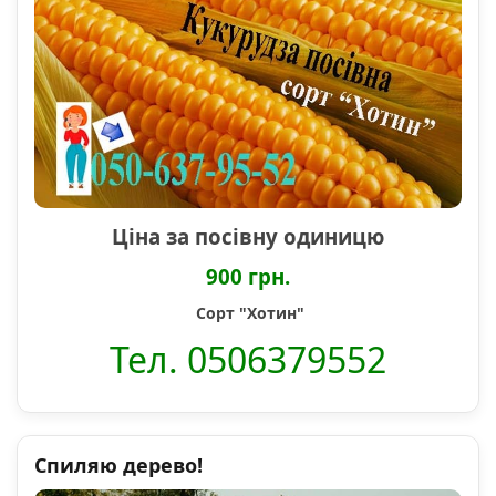
Ціна за посівну одиницю
900 грн.
Сорт "Хотин"
Тел. 0506379552
Спиляю дерево!