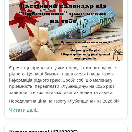
Є речі, що приносять у дім тепло, затишок і відчуття
рідного. Це наші близькі, наша оселя і наша газета -
інформація рідного краю. Зроби собі цю маленьку
приємність: передплати «Лубенщину» на 2026 рік і
залишайся в колі найважливіших новин та людей.
Передплатна ціна на газету «Лубенщина» на 2026 рік:
Читати далі...