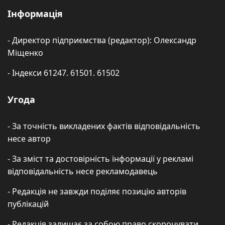
Інформація
- Директор підприємства (редактор): Олександр
Міщенко
- Індекси 61247. 61501. 61502
Угода
- За точність викладених фактів відповідальність
несе автор
- За зміст та достовірність інформації у рекламі
відповідальність несе рекламодавець
- Редакція не завжди поділяє позицію авторів
публікацій
- Редакція залишає за собою право скорочувати