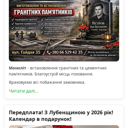
Моноліт
- встановлення гранітних та цементних
пам'ятників. Благоустрій місць поховання.
Враховуємо всі побажання замовника.
Читати далі...
Передплата! З Лубенщиною у 2026 рік!
Календар в подарунок!