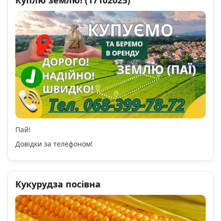
Куплю землю! (17102025)
Пай!
Довідки за телефоном!
Кукурудза посівна