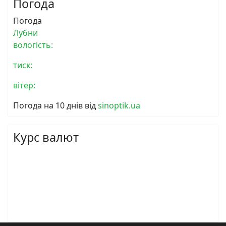
Погода
Погода
Лубни
вологість:
тиск:
вітер:
Погода на 10 днів від
sinoptik.ua
Курс валют