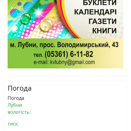
Погода
Погода
Лубни
вологість:
тиск: