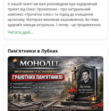
У нашій газеті ми вже розповідали про оздоровчий
проєкт від Олесі Прокопенко - про натуральний
комплекс «Трочатка плюс» та підхід до очищення
організму. Матеріал викликав зацікавлення, бо тема
здоров’я завжди актуальна. І тепер - це продовження.
Читати далі...
Пам'ятники в Лубнах