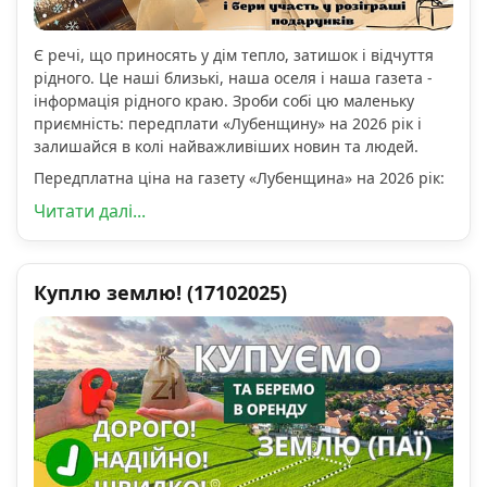
Є речі, що приносять у дім тепло, затишок і відчуття
рідного. Це наші близькі, наша оселя і наша газета -
інформація рідного краю. Зроби собі цю маленьку
приємність: передплати «Лубенщину» на 2026 рік і
залишайся в колі найважливіших новин та людей.
Передплатна ціна на газету «Лубенщина» на 2026 рік:
Читати далі...
Куплю землю! (17102025)