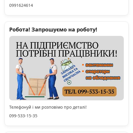
0991624614
Робота! Запрошуємо на роботу!
Телефонуй і ми розповімо про деталі!
099-533-15-35