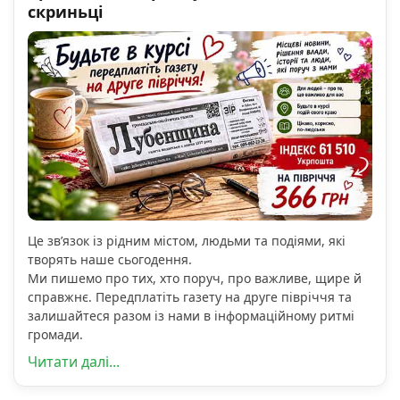
скриньці
Це зв’язок із рідним містом, людьми та подіями, які
творять наше сьогодення.
Ми пишемо про тих, хто поруч, про важливе, щире й
справжнє. Передплатіть газету на друге півріччя та
залишайтеся разом із нами в інформаційному ритмі
громади.
Читати далі...