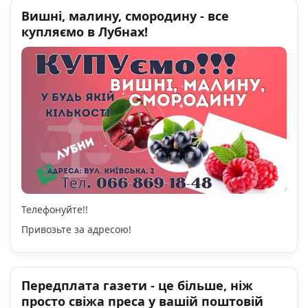
Вишні, малину, смородину - все
купляємо в Лубнах!
Телефонуйте!!
Привозьте за адресою!
Передплата газети - це більше, ніж
просто свіжа преса у вашій поштовій