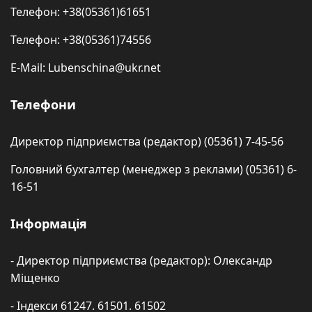
Телефон: +38(05361)61651
Телефон: +38(05361)74556
E-Mail: Lubenschina@ukr.net
Телефони
Директор підприємства (редактор) (05361) 7-45-56
Головний бухгалтер (менеджер з реклами) (05361) 6-
16-51
Інформація
- Директор підприємства (редактор): Олександр
Міщенко
- Індекси 61247. 61501. 61502