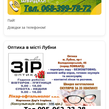
Пай!
Довідки за телефоном!
Оптика в місті Лубни