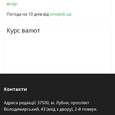
вітер:
Погода на 10 днів від
sinoptik.ua
Курс валют
Контакти
Адреса редакції: 37500, м. Лубни, проспект
Володимирський, 43 (вхід з двору), 2-й поверх.