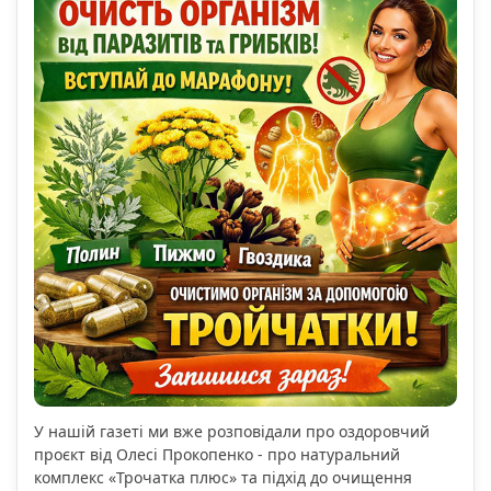
У нашій газеті ми вже розповідали про оздоровчий
проєкт від Олесі Прокопенко - про натуральний
комплекс «Трочатка плюс» та підхід до очищення