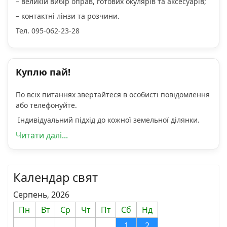
– великій вибір оправ, готових окулярів та аксесуарів;
– контактні лінзи та розчини.
Тел. 095-062-23-28
Куплю пай!
По всіх питаннях звертайтеся в особисті повідомлення
або телефонуйте.
Індивідуальний підхід до кожної земельної ділянки.
Читати далі...
Календар свят
Серпень, 2026
Пн
Вт
Ср
Чт
Пт
Сб
Нд
1
2