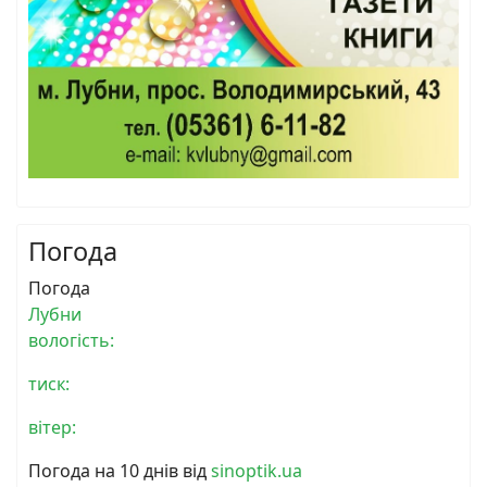
Погода
Погода
Лубни
вологість:
тиск:
вітер:
Погода на 10 днів від
sinoptik.ua