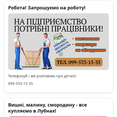
Робота! Запрошуємо на роботу!
Телефонуй і ми розповімо про деталі!
099-533-15-35
Вишні, малину, смородину - все
купляємо в Лубнах!