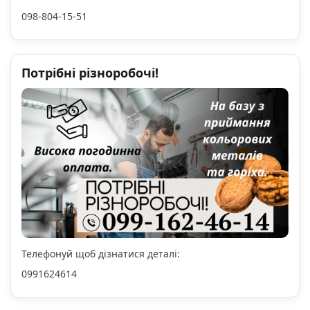
098-804-15-51
Потрібні різноробочі!
Телефонуй щоб дізнатися деталі:
0991624614