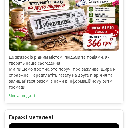
Це зв’язок із рідним містом, людьми та подіями, які
творять наше сьогодення.
Ми пишемо про тих, хто поруч, про важливе, щире й
справжнє. Передплатіть газету на друге півріччя та
залишайтеся разом із нами в інформаційному ритмі
громади.
Читати далі...
Гаражі металеві