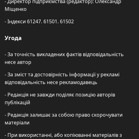
- Директор підприємства (редактор): Олександр
Міщенко
- Індекси 61247. 61501. 61502
Угода
- За точність викладених фактів відповідальність
несе автор
- За зміст та достовірність інформації у рекламі
відповідальність несе рекламодавець
- Редакція не завжди поділяє позицію авторів
публікацій
- Редакція залишає за собою право скорочувати
матеріали
- При використанні, або копіюванні матеріалів з