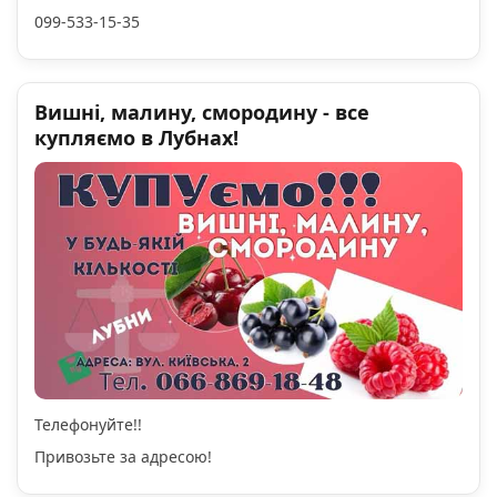
099-533-15-35
Вишні, малину, смородину - все
купляємо в Лубнах!
Телефонуйте!!
Привозьте за адресою!