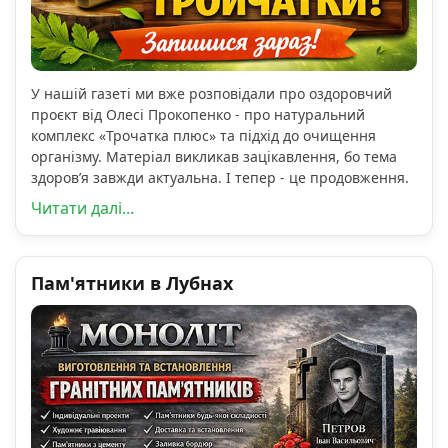
У нашій газеті ми вже розповідали про оздоровчий
проєкт від Олесі Прокопенко - про натуральний
комплекс «Трочатка плюс» та підхід до очищення
організму. Матеріал викликав зацікавлення, бо тема
здоров’я завжди актуальна. І тепер - це продовження.
Читати далі...
Пам'ятники в Лубнах