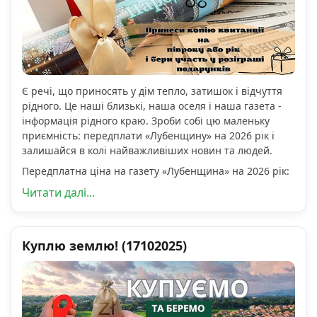
Є речі, що приносять у дім тепло, затишок і відчуття
рідного. Це наші близькі, наша оселя і наша газета -
інформація рідного краю. Зроби собі цю маленьку
приємність: передплати «Лубенщину» на 2026 рік і
залишайся в колі найважливіших новин та людей.
Передплатна ціна на газету «Лубенщина» на 2026 рік:
Читати далі...
Куплю землю! (17102025)