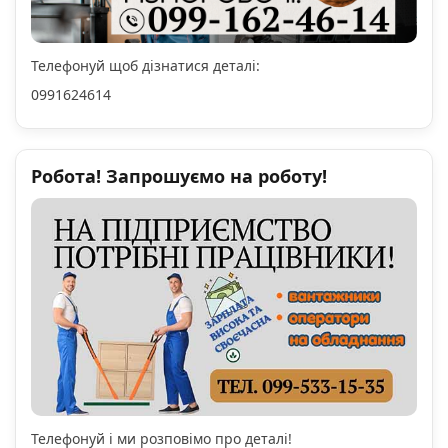
Телефонуй щоб дізнатися деталі:
0991624614
Робота! Запрошуємо на роботу!
Телефонуй і ми розповімо про деталі!