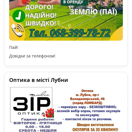
Пай!
Довідки за телефоном!
Оптика в місті Лубни