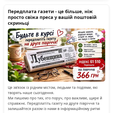
Передплата газети - це більше, ніж
просто свіжа преса у вашій поштовій
скриньці
Це зв’язок із рідним містом, людьми та подіями, які
творять наше сьогодення.
Ми пишемо про тих, хто поруч, про важливе, щире й
справжнє. Передплатіть газету на друге півріччя та
залишайтеся разом із нами в інформаційному ритмі