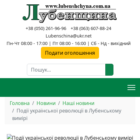
+38 (050) 261-96-96
+38 (063) 607-88-24
Lubenschina@ukr.net
Пн-Чт 08:00 - 17:00 | Пт 08:00 - 16:00 | Сб - Нд - вихідний
Подати оголошення
Пошук
Головна
Новини
Наші новини
Події української революції в Лубенському
вимірі