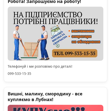
Робота! Запрошуємо на роботу!
Телефонуй і ми розповімо про деталі!
099-533-15-35
Вишні, малину, смородину - все
купляємо в Лубнах!