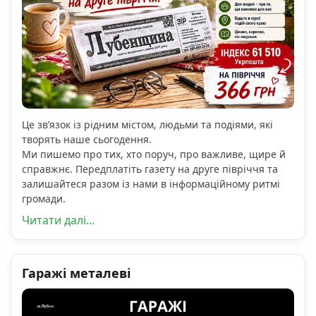
Це зв’язок із рідним містом, людьми та подіями, які
творять наше сьогодення.
Ми пишемо про тих, хто поруч, про важливе, щире й
справжнє. Передплатіть газету на друге півріччя та
залишайтеся разом із нами в інформаційному ритмі
громади.
Читати далі...
Гаражі металеві