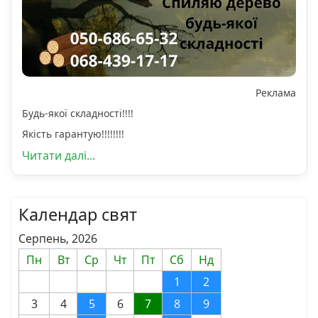
Реклама
Будь-якої складності!!!!
Якість гарантую!!!!!!!!
Читати далі...
Календар свят
Серпень, 2026
Пн
Вт
Ср
Чт
Пт
Сб
Нд
1
2
3
4
5
6
7
8
9