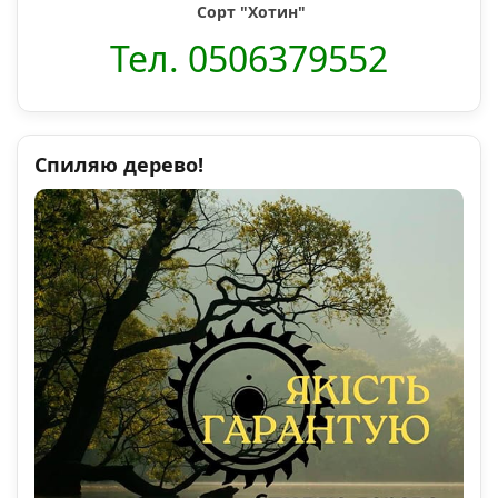
Сорт "Хотин"
Тел. 0506379552
Спиляю дерево!