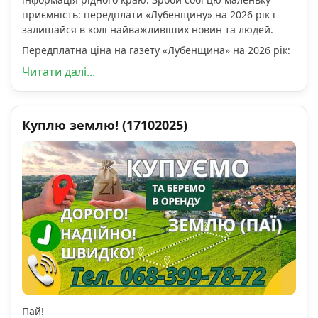
приємність: передплати «Лубенщину» на 2026 рік і
залишайся в колі найважливіших новин та людей.
Передплатна ціна на газету «Лубенщина» на 2026 рік:
Читати далі...
Куплю землю! (17102025)
Пай!