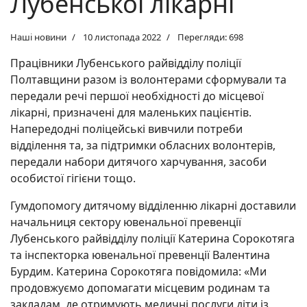
Лубенської лікарні
Наші новини
10 листопада 2022
Перегляди: 698
Працівники Лубенського райвідділу поліції
Полтавщини разом із волонтерами сформували та
передали речі першої необхідності до місцевої
лікарні, призначені для маленьких пацієнтів.
Напередодні поліцейські вивчили потреби
відділення та, за підтримки обласних волонтерів,
передали набори дитячого харчування, засоби
особистої гігієни тощо.
Гумдопомогу дитячому відділенню лікарні доставили
начальниця сектору ювенальної превенції
Лубенського райвідділу поліції Катерина Сорокотяга
та інспекторка ювенальної превенції Валентина
Бурдим. Катерина Сорокотяга повідомила: «Ми
продовжуємо допомагати місцевим родинам та
закладам, де отримують медичні послуги діти із