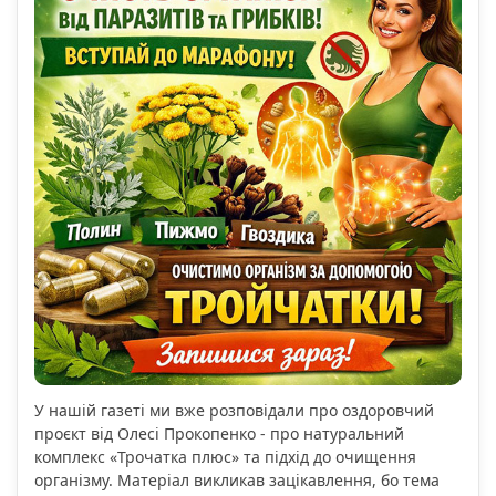
У нашій газеті ми вже розповідали про оздоровчий
проєкт від Олесі Прокопенко - про натуральний
комплекс «Трочатка плюс» та підхід до очищення
організму. Матеріал викликав зацікавлення, бо тема