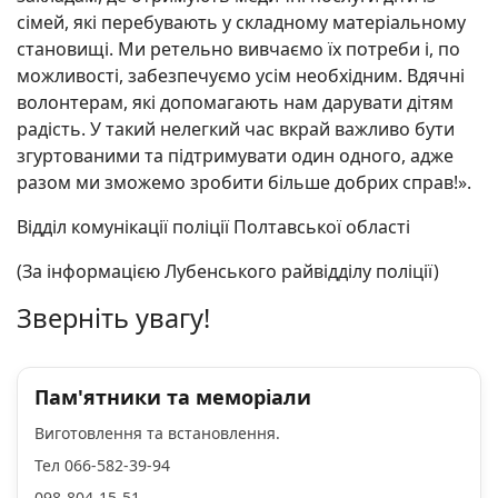
сімей, які перебувають у складному матеріальному
становищі. Ми ретельно вивчаємо їх потреби і, по
можливості, забезпечуємо усім необхідним. Вдячні
волонтерам, які допомагають нам дарувати дітям
радість. У такий нелегкий час вкрай важливо бути
згуртованими та підтримувати один одного, адже
разом ми зможемо зробити більше добрих справ!».
Відділ комунікації поліції Полтавської області
(За інформацією Лубенського райвідділу поліції)
Зверніть увагу!
Пам'ятники та меморіали
Виготовлення та встановлення.
Тел 066-582-39-94
098-804-15-51