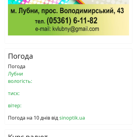
Погода
Погода
Лубни
вологість:
тиск:
вітер:
Погода на 10 днів від
sinoptik.ua
Курс валют