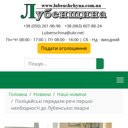
+38 (050) 261-96-96
+38 (063) 607-88-24
Lubenschina@ukr.net
Пн-Чт 08:00 - 17:00 | Пт 08:00 - 16:00 | Сб - Нд - вихідний
Подати оголошення
Пошук
Головна
Новини
Наші новини
Поліцейські передали речі першої
необхідності до Лубенської лікарні