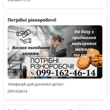
Потрібні різноробочі!
Телефонуй щоб дізнатися деталі:
0991624614