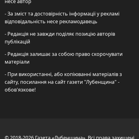
несе автор
- За зміст та достовірність інформації у рекламі
відповідальність несе рекламодавець
- Редакція не завжди поділяє позицію авторів
публікацій
- Редакція залишає за собою право скорочувати
матеріали
- При використанні, або копіюванні матеріалів з
сайту, посилання на сайт газети "Лубенщина" -
обов'язкове!
© 2018-2026 Газета «Лубенщина». Всі права захищені